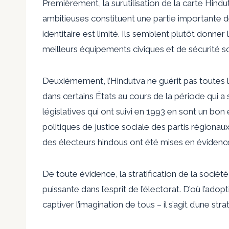
Premièrement, la surutilisation de la carte Hind
ambitieuses constituent une partie importante des 
identitaire est limité. Ils semblent plutôt donner
meilleurs équipements civiques et de sécurité socia
Deuxièmement, l’Hindutva ne guérit pas toutes
dans certains États au cours de la période qui a 
législatives qui ont suivi en 1993 en sont un bon
politiques de justice sociale des partis régionaux
des électeurs hindous ont été mises en évidenc
De toute évidence, la stratification de la sociét
puissante dans l’esprit de l’électorat. D’où l’a
captiver l’imagination de tous – il s’agit d’une st