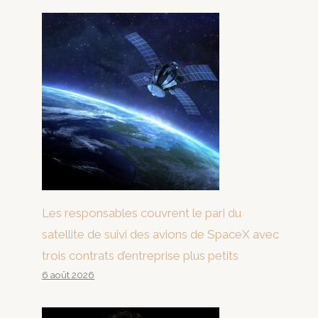
Les responsables couvrent le pari du
satellite de suivi des avions de SpaceX avec
trois contrats d’entreprise plus petits
6 août 2026