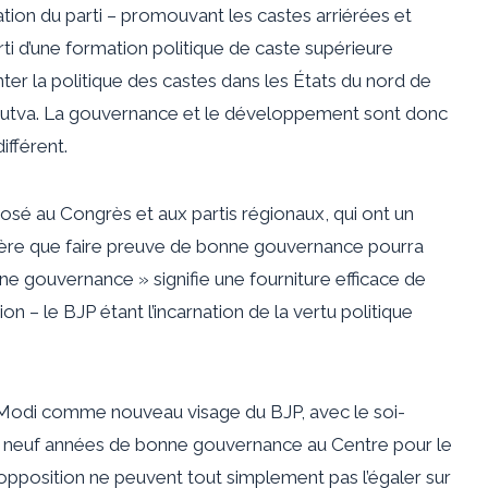
ation du parti – promouvant les castes arriérées et
arti d’une formation politique de caste supérieure
ter la politique des castes dans les États du nord de
indutva. La gouvernance et le développement sont donc
ifférent.
sé au Congrès et aux partis régionaux, qui ont un
spère que faire preuve de bonne gouvernance pourra
nne gouvernance » signifie une fourniture efficace de
on – le BJP étant l’incarnation de la vertu politique
odi comme nouveau visage du BJP, avec le soi-
neuf années de bonne gouvernance au Centre pour le
d’opposition ne peuvent tout simplement pas l’égaler sur