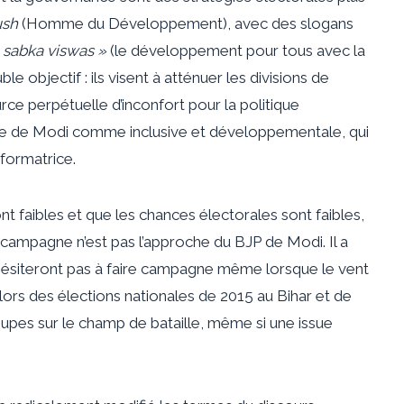
ush
(Homme du Développement), avec des slogans
, sabka viswas »
(le développement pour tous avec la
e objectif : ils visent à atténuer les divisions de
rce perpétuelle d’inconfort pour la politique
tique de Modi comme inclusive et développementale, qui
sformatrice.
nt faibles et que les chances électorales sont faibles,
la campagne n’est pas l’approche du BJP de Modi. Il a
n’hésiteront pas à faire campagne même lorsque le vent
lors des élections nationales de 2015 au Bihar et de
oupes sur le champ de bataille, même si une issue