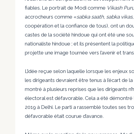
fiables. Le portrait de Modi comme
Vikash Pur
accrocheurs comme «
sabka saath, sabka vikas
coopération et la confiance de tous), ont un doubl
castes de la société hindoue qui ont été une sou
nationaliste hindoue ; et ils présentent la poli
projette une image tournée vers l’avenir et tran
L’idée reçue selon laquelle lorsque les enjeux so
les dirigeants devraient être tenus à l’écart de 
montré à plusieurs reprises que les dirigeants 
électoral est défavorable. Cela a été démontré 
2019 à Delhi. Le parti a rassemblé toutes ses tr
défavorable était courue d’avance.