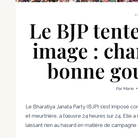
P
Le BJP tent
image : cha
bonne go
Par
Marie
Le Bharatiya Janata Party (BJP) s’est imposé 
et meurtrière, à l’œuvre 24 heures sur 24. Elle 
laissant rien au hasard en matière de campagne 