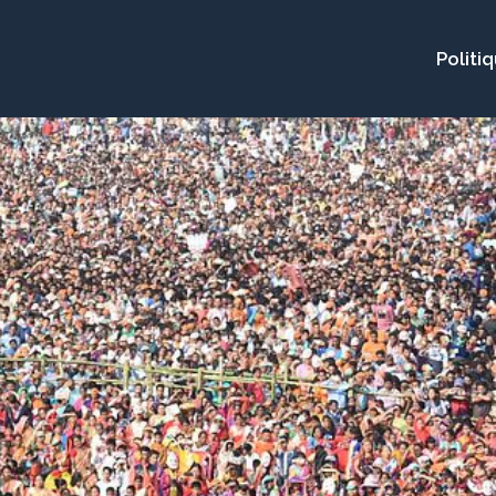
Politi