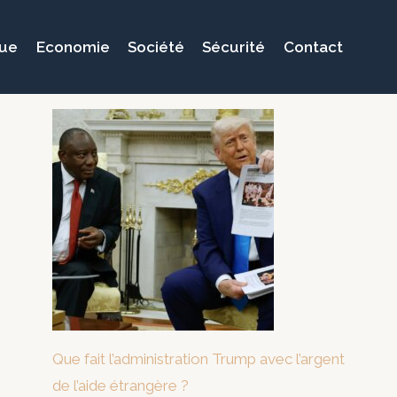
que
Economie
Société
Sécurité
Contact
Que fait l’administration Trump avec l’argent
de l’aide étrangère ?