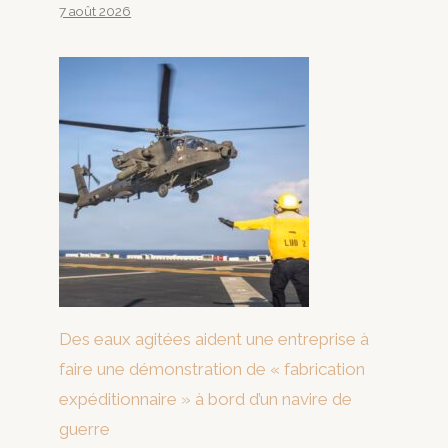
7 août 2026
Des eaux agitées aident une entreprise à
faire une démonstration de « fabrication
expéditionnaire » à bord d’un navire de
guerre