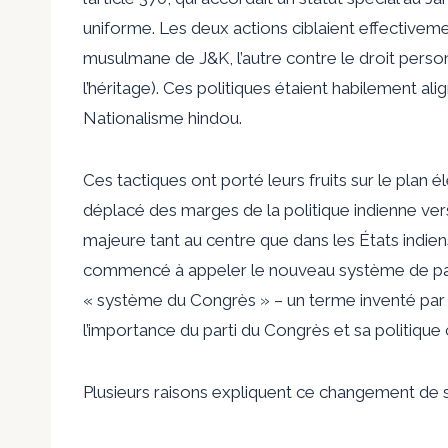
uniforme. Les deux actions ciblaient effectiveme
musulmane de J&K, l’autre contre le droit person
l’héritage). Ces politiques étaient habilement ali
Nationalisme hindou
.
Ces tactiques ont porté leurs fruits sur le plan 
déplacé des marges de la politique indienne vers 
majeure tant au centre que dans les États indien
commencé à appeler le nouveau système de partis
« système du Congrès » – un terme
inventé
par 
l’importance du parti du Congrès et sa politiqu
Plusieurs raisons expliquent ce changement de s