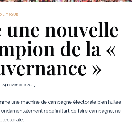
OLITIQUE
e une nouvelle
mpion de la «
uvernance »
24 novembre 2023
comme une machine de campagne électorale bien huilée
a fondamentalement redéfini l’art de faire campagne, ne
électorale.