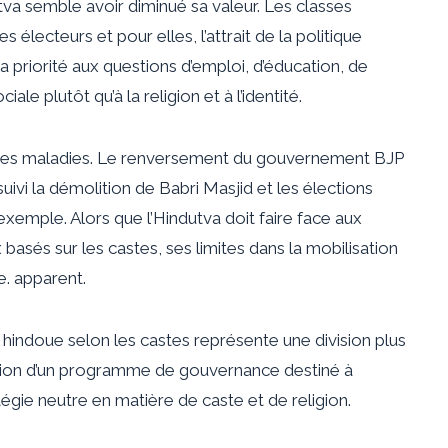
utva semble avoir diminué sa valeur. Les classes
électeurs et pour elles, l’attrait de la politique
 la priorité aux questions d’emploi, d’éducation, de
le plutôt qu’à la religion et à l’identité.
 les maladies. Le renversement du gouvernement BJP
suivi la démolition de Babri Masjid et les élections
 exemple. Alors que l’Hindutva doit faire face aux
 basés sur les castes, ses limites dans la mobilisation
e.
apparent
.
é hindoue selon les castes représente une division plus
doption d’un programme de gouvernance destiné à
ratégie neutre en matière de caste et de religion.