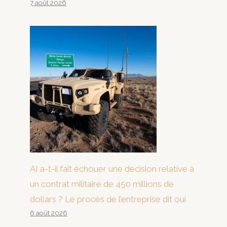
7 août 2026
AI a-t-il fait échouer une décision relative à
un contrat militaire de 450 millions de
dollars ? Le procès de l’entreprise dit oui
6 août 2026