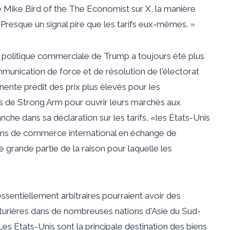
 Mike Bird of the The Economist sur X, la manière
«
Presque un signal pire que les tarifs eux-mêmes. »
La politique commerciale de Trump a toujours été plus
unication de force et de résolution de l'électorat
ente prédit des prix plus élevés pour les
s de Strong Arm pour ouvrir leurs marchés aux
che dans sa déclaration sur les tarifs, «les États-Unis
tions de commerce international en échange de
 grande partie de la raison pour laquelle les
s essentiellement arbitraires pourraient avoir des
cturières dans de nombreuses nations d'Asie du Sud-
. Les États-Unis sont la principale destination des biens