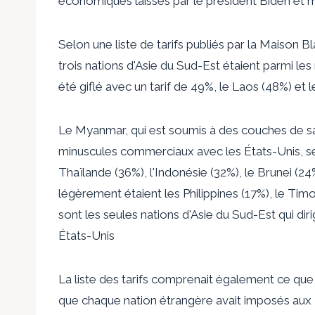
économiques laissés par le président Biden et me
Selon une liste de tarifs publiés par la Maison B
trois nations d'Asie du Sud-Est étaient parmi les
été giflé avec un tarif de 49%, le Laos (48%) et 
Le Myanmar, qui est soumis à des couches de s
minuscules commerciaux avec les États-Unis, sera 
Thaïlande (36%), l'Indonésie (32%), le Brunei (24%
légèrement étaient les Philippines (17%), le Tim
sont les seules nations d'Asie du Sud-Est qui d
États-Unis
La liste des tarifs comprenait également ce que l
que chaque nation étrangère avait imposés aux 