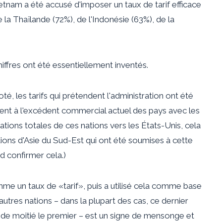
etnam a été accusé d'imposer un taux de tarif efficace
 la Thaïlande (72%), de l'Indonésie (63%), de la
hiffres ont été essentiellement inventés.
 les tarifs qui prétendent l'administration ont été
ent à l'excédent commercial actuel des pays avec les
ions totales de ces nations vers les États-Unis, cela
ations d'Asie du Sud-Est qui ont été soumises à cette
d confirmer cela.)
omme un taux de «tarif», puis a utilisé cela comme base
'autres nations – dans la plupart des cas, ce dernier
 de moitié le premier – est un signe de mensonge et