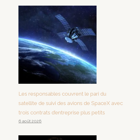
Les responsables couvrent le pari du
satellite de suivi des avions de SpaceX avec
trois contrats d’entreprise plus petits
6 août 2026