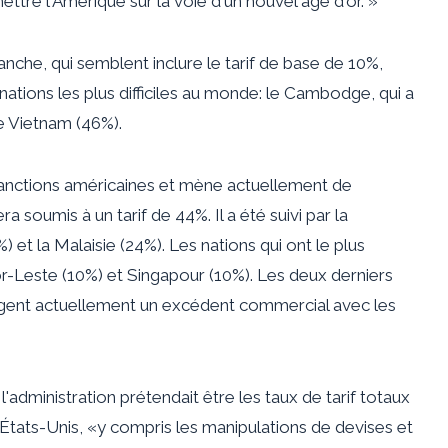
ttre l'Amérique sur la voie d'un nouvel âge d'or. »
lanche, qui semblent inclure le tarif de base de 10%,
 nations les plus difficiles au monde: le Cambodge, qui a
le Vietnam (46%).
anctions américaines et mène actuellement de
soumis à un tarif de 44%. Il a été suivi par la
) et la Malaisie (24%). Les nations qui ont le plus
or-Leste (10%) et Singapour (10%). Les deux derniers
irigent actuellement un excédent commercial avec les
'administration prétendait être les taux de tarif totaux
États-Unis, «y compris les manipulations de devises et