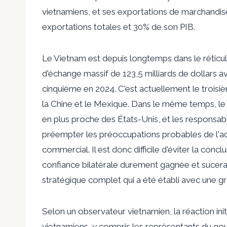
vietnamiens, et ses exportations de marchandis
exportations totales et 30% de son PIB.
Le Vietnam est depuis longtemps dans le réticu
d'échange massif de 123,5 milliards de dollars a
cinquième en 2024. C'est actuellement le trois
la Chine et le Mexique. Dans le même temps, le
en plus proche des États-Unis, et les responsabl
préempter les préoccupations probables de l'ad
commercial. Il est donc difficile d'éviter la concl
confiance bilatérale durement gagnée et sucera
stratégique complet qui a été établi avec une g
Selon un observateur vietnamien, la réaction init
vietnamiens, y compris les représentants du go