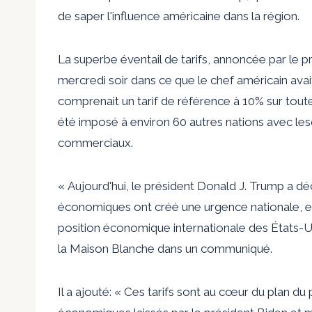
de saper l'influence américaine dans la région.
La superbe éventail de tarifs, annoncée par le
mercredi soir dans ce que le chef américain av
comprenait un tarif de référence à 10% sur toutes
été imposé à environ 60 autres nations avec lesq
commerciaux.
« Aujourd'hui, le président Donald J. Trump a d
économiques ont créé une urgence nationale, et 
position économique internationale des États-Uni
la Maison Blanche dans un communiqué.
Il a ajouté: « Ces tarifs sont au cœur du plan 