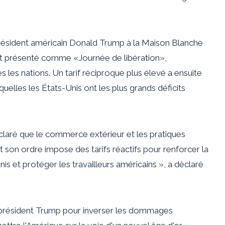
 président américain Donald Trump à la Maison Blanche
ait présenté comme «Journée de libération»,
 les nations. Un tarif réciproque plus élevé a ensuite
uelles les États-Unis ont les plus grands déficits
éclaré que le commerce extérieur et les pratiques
son ordre impose des tarifs réactifs pour renforcer la
s et protéger les travailleurs américains », a déclaré
du président Trump pour inverser les dommages