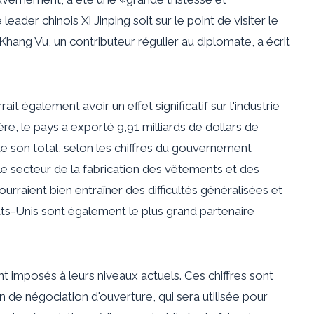
eader chinois Xi Jinping soit sur le point de visiter le
hang Vu, un contributeur régulier au diplomate, a écrit
t également avoir un effet significatif sur l'industrie
re, le pays a exporté 9,91 milliards de dollars de
e son total, selon les chiffres du gouvernement
 secteur de la fabrication des vêtements et des
urraient bien entraîner des difficultés généralisées et
ats-Unis sont également le plus grand partenaire
ment imposés à leurs niveaux actuels. Ces chiffres sont
de négociation d'ouverture, qui sera utilisée pour