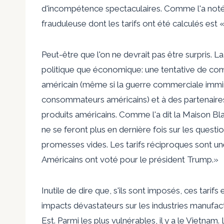
d'incompétence spectaculaires. Comme l'a noté
frauduleuse dont les tarifs ont été calculés est 
Peut-être que l'on ne devrait pas être surpris. 
politique que économique: une tentative de comm
américain (même si la guerre commerciale immin
consommateurs américains) et à des partenaire
produits américains. Comme l'a dit la Maison Blan
ne se feront plus en dernière fois sur les ques
promesses vides. Les tarifs réciproques sont une
Américains ont voté pour le président Trump.»
Inutile de dire que, s'ils sont imposés, ces tarif
impacts dévastateurs sur les industries manufa
Est. Parmi les plus vulnérables, il y a le Vietnam