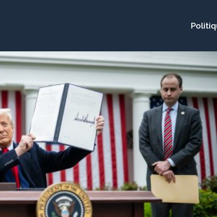
Politi