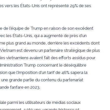
es vers les États-Unis ont représenté 29% de ses
le de l'équipe de Trump en raison de son excédent
vec les États-Unis, qui a augmenté de près d'un
ième plus grand au monde, derrière les excédents dont
 Vietnam est devenu un partenaire stratégique de plus
es vietnamiens avaient fait des efforts assidus pour
ministration Trump concernant le déséquilibre
usion que l'imposition d'un tarif de 46% sapera la
 une grande partie du contenu du partenariat
rande fanfare en 2023.
iale parmi les utilisateurs de médias sociaux
uvernement, a été une «grande tristesse et