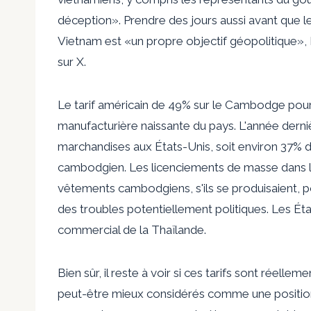
déception». Prendre des jours aussi avant que le l
Vietnam est «un propre objectif géopolitique», K
sur X.
Le tarif américain de 49% sur le Cambodge pourrai
manufacturière naissante du pays. L'année derniè
marchandises aux États-Unis, soit environ 37% d
cambodgien. Les licenciements de masse dans le
vêtements cambodgiens, s'ils se produisaient, po
des troubles potentiellement politiques. Les Ét
commercial de la Thaïlande.
Bien sûr, il reste à voir si ces tarifs sont réelle
peut-être mieux considérés comme une position 