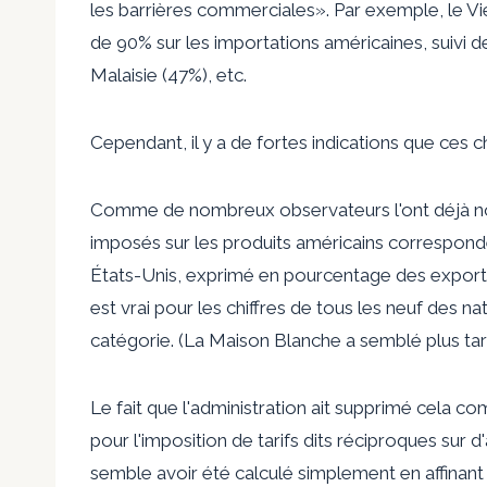
les barrières commerciales». Par exemple, le Vi
de 90% sur les importations américaines, suivi de
Malaisie (47%), etc.
Cependant, il y a de fortes indications que ces c
Comme de nombreux observateurs l'ont déjà noté,
imposés sur les produits américains correspond
États-Unis, exprimé en pourcentage des exportat
est vrai pour les chiffres de tous les neuf des n
catégorie. (La Maison Blanche a semblé plus tar
Le fait que l'administration ait supprimé cela c
pour l'imposition de tarifs dits réciproques sur d
semble avoir été calculé simplement en affinant