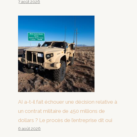
7 août 2026
AI a-t-il fait échouer une décision relative à
un contrat militaire de 450 millions de
dollars ? Le procès de l’entreprise dit oui
6 août 2026