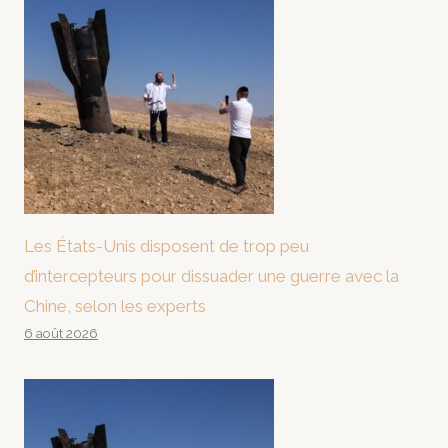
Les États-Unis disposent de trop peu
d’intercepteurs pour dissuader une guerre avec la
Chine, selon les experts
6 août 2026