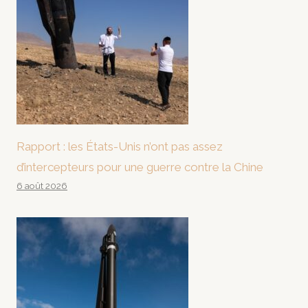
Rapport : les États-Unis n’ont pas assez
d’intercepteurs pour une guerre contre la Chine
6 août 2026