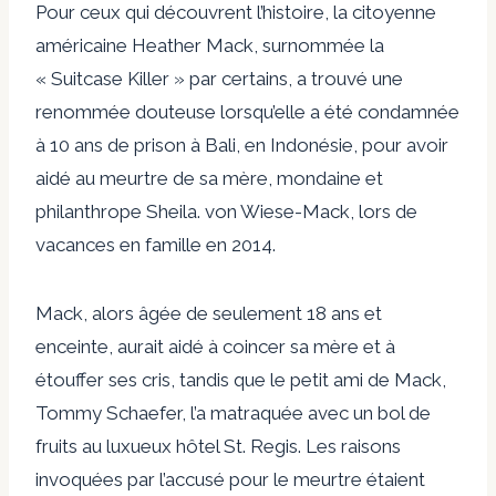
Pour ceux qui découvrent l’histoire, la citoyenne
américaine Heather Mack, surnommée la
« Suitcase Killer » par certains, a trouvé une
renommée douteuse lorsqu’elle a été condamnée
à 10 ans de prison à Bali, en Indonésie, pour avoir
aidé au meurtre de sa mère, mondaine et
philanthrope Sheila. von Wiese-Mack, lors de
vacances en famille en 2014.
Mack, alors âgée de seulement 18 ans et
enceinte, aurait aidé à coincer sa mère et à
étouffer ses cris, tandis que le petit ami de Mack,
Tommy Schaefer, l’a matraquée avec un bol de
fruits au luxueux hôtel St. Regis. Les raisons
invoquées par l’accusé pour le meurtre étaient