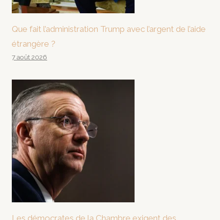
Que fait l’administration Trump avec l’argent de l’aide
étrangère ?
7 août 2026
Les démocrates de la Chambre exigent des