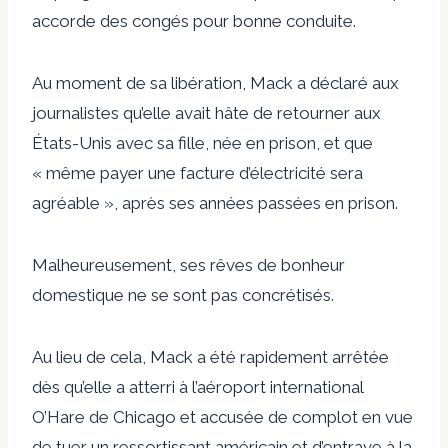
accorde des congés pour bonne conduite.
Au moment de sa libération, Mack a déclaré aux
journalistes qu’elle avait hâte de retourner aux
États-Unis avec sa fille, née en prison, et que
« même payer une facture d’électricité sera
agréable », après ses années passées en prison.
Malheureusement, ses rêves de bonheur
domestique ne se sont pas concrétisés.
Au lieu de cela, Mack a été rapidement arrêtée
dès qu’elle a atterri à l’aéroport international
O’Hare de Chicago et accusée de complot en vue
de tuer un ressortissant américain et d’entrave à la