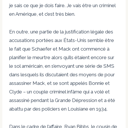
je sais ce que je dois faire. Je vais être un criminel
en Amérique, et c’est très bien.
En outre, une partie de la justification légale des
accusations portées aux États-Unis semble être
le fait que Schaefer et Mack ont ​​commencé à
planifier le meurtre alors qu’ils étaient encore sur
le sol américain, en s’envoyant une série de SMS
dans lesquels ils discutaient des moyens de pour
assassiner Mack, et se sont appelés Bonnie et
Clyde – un couple criminel infâme qui a volé et
assassiné pendant la Grande Dépression et a été
abattu par des policiers en Louisiane en 1934.
Dans le cadre de l’affaire, Ryan Bibbs, le cousin de