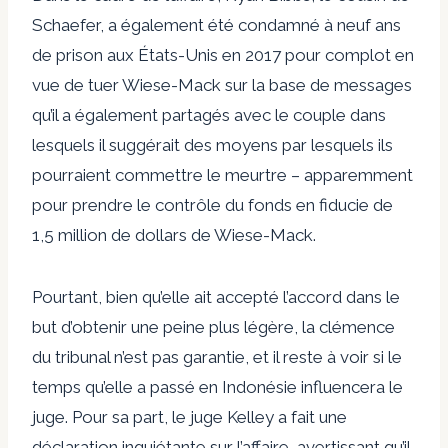
Schaefer, a également été condamné à neuf ans
de prison aux États-Unis en 2017 pour complot en
vue de tuer Wiese-Mack sur la base de messages
qu’il a également partagés avec le couple dans
lesquels il suggérait des moyens par lesquels ils
pourraient commettre le meurtre – apparemment
pour prendre le contrôle du fonds en fiducie de
1,5 million de dollars de Wiese-Mack.
Pourtant, bien qu’elle ait accepté l’accord dans le
but d’obtenir une peine plus légère, la clémence
du tribunal n’est pas garantie, et il reste à voir si le
temps qu’elle a passé en Indonésie influencera le
juge. Pour sa part, le juge Kelley a fait une
déclaration inquiétante sur l’affaire, avertissant qu’il