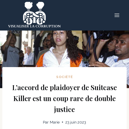
Skip
to
content
SOCIÉTÉ
L’accord de plaidoyer de Suitcase
Killer est un coup rare de double
justice
Par
Marie
23 juin 2023