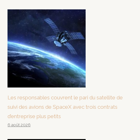
Les responsables couvrent le pari du satellite de
suivi des avions de SpaceX avec trois contrats
d’entreprise plus petits
6 août 2026