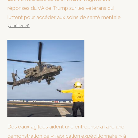
réponses du VA de Trump sur les vétérans qui
luttent pour accéder aux soins de santé mentale
7 août 2026
Des eaux agitées aident une entreprise à faire une
démonstration de « fabrication expéditionnaire » à