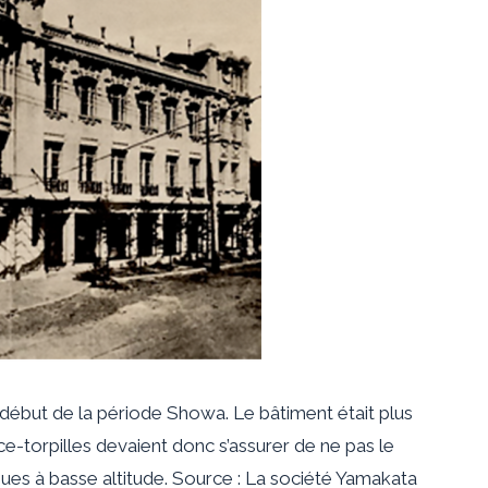
ébut de la période Showa. Le bâtiment était plus
nce-torpilles devaient donc s’assurer de ne pas le
aques à basse altitude. Source : La société Yamakata