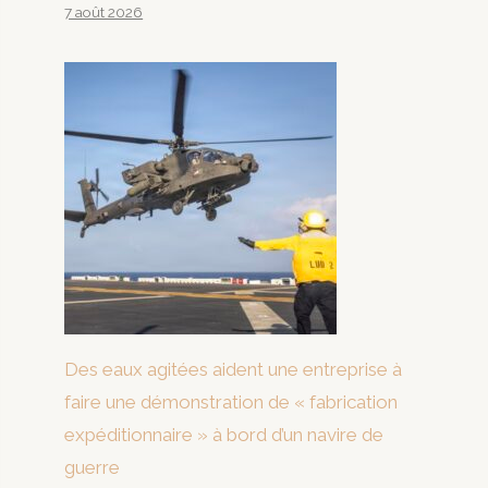
7 août 2026
Des eaux agitées aident une entreprise à
faire une démonstration de « fabrication
expéditionnaire » à bord d’un navire de
guerre