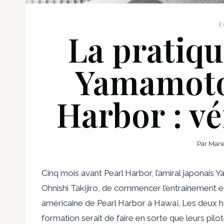
E
La pratiqu
Yamamoto
Harbor : vér
Par
Mari
Cinq mois avant Pearl Harbor, l’amiral japonai
Ohnishi Takijiro, de commencer l’entraînement e
américaine de Pearl Harbor à Hawaï. Les deux h
formation serait de faire en sorte que leurs pil