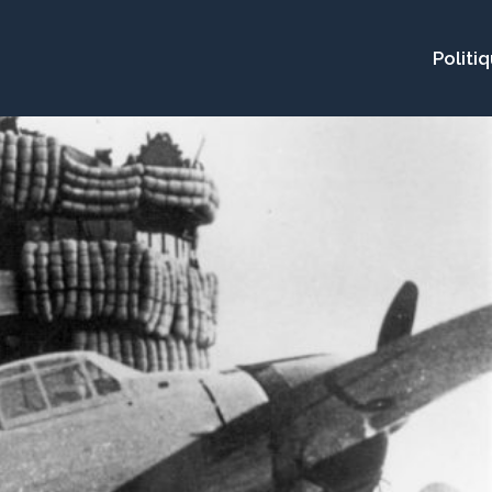
Politi