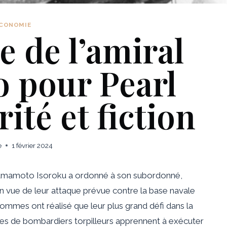
CONOMIE
e de l’amiral
 pour Pearl
ité et fiction
e
1 février 2024
s Yamamoto Isoroku a ordonné à son subordonné,
n vue de leur attaque prévue contre la base navale
ommes ont réalisé que leur plus grand défi dans la
otes de bombardiers torpilleurs apprennent à exécuter