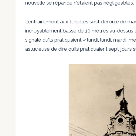
nouvelle se répande n’étaient pas négligeables.
L’entraînement aux torpilles s’est déroulé de mani
incroyablement basse de 10 mètres au-dessus de 
signalé
qu’ils pratiquaient « lundi, lundi, mardi, 
astucieuse de dire qu’ils pratiquaient sept jours s