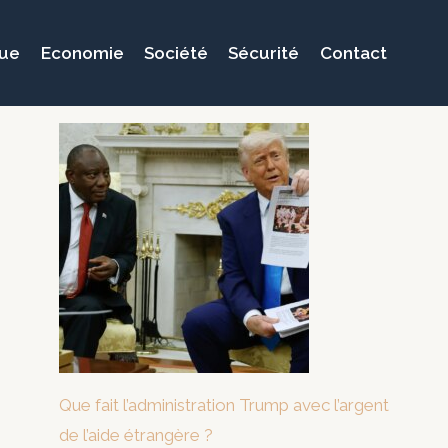
que
Economie
Société
Sécurité
Contact
Que fait l’administration Trump avec l’argent
de l’aide étrangère ?