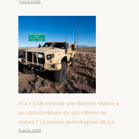
7 août 2026
AI a-t-il fait échouer une décision relative à
un contrat militaire de 450 millions de
dollars ? Le procès de l’entreprise dit oui
6 août 2026