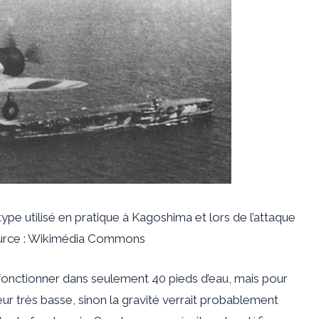
pe utilisé en pratique à Kagoshima et lors de l’attaque
ource : Wikimédia Commons
 fonctionner dans seulement 40 pieds d’eau, mais pour
eur très basse, sinon la gravité verrait probablement