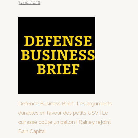
7 août 2026
Defence Business Brief : Les arguments
durables en faveur des petits USV | Le
cuirassé coûte un ballon | Rainey rejoint
Bain Capital