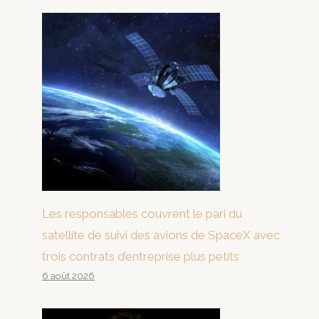
Les responsables couvrent le pari du
satellite de suivi des avions de SpaceX avec
trois contrats d’entreprise plus petits
6 août 2026