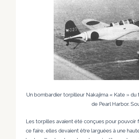
Un bombardier torpilleur Nakajima « Kate » du ty
de Pearl Harbor. S
Les torpilles avaient été conçues pour pouvoir
ce faire, elles devaient être larguées à une haut