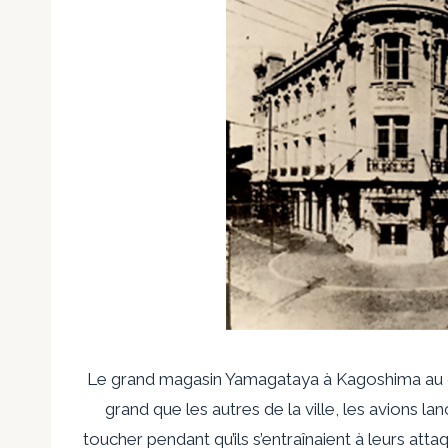
Le grand magasin Yamagataya à Kagoshima au d
grand que les autres de la ville, les avions la
toucher pendant qu’ils s’entraînaient à leurs att