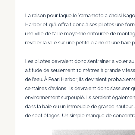
La raison pour laquelle Yamamoto a choisi Kagosh
Harbor et qu’il offrait donc à ses pilotes une f
une ville de taille moyenne entourée de monta
révéler la ville sur une petite plaine et une baie
Les pilotes devraient donc s’entraîner à voler
altitude de seulement 10 mètres à grande vitesse
de l’eau. À Pearl Harbor, ils devraient probablemen
centaines d’avions, ils devraient donc s’assurer qu
environnement surpeuplé. Ils seraient également 
dans la baie ou un immeuble de grande hauteu
de sept étages. Un simple manque de concentrati