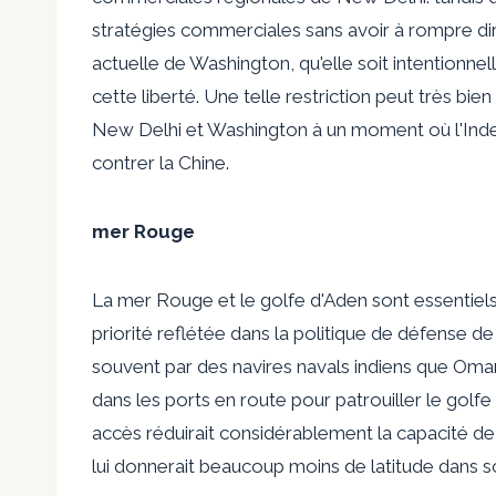
stratégies commerciales sans avoir à rompre dir
actuelle de Washington, qu'elle soit intentionn
cette liberté. Une telle restriction peut très bi
New Delhi et Washington à un moment où l'Inde e
contrer la Chine.
mer Rouge
La mer Rouge et le golfe d'Aden sont essentiel
priorité reflétée dans la politique de défense de 
souvent par des navires navals indiens que
Oma
dans les ports en route pour patrouiller le golf
accès réduirait considérablement la capacité de 
lui donnerait beaucoup moins de latitude dans 