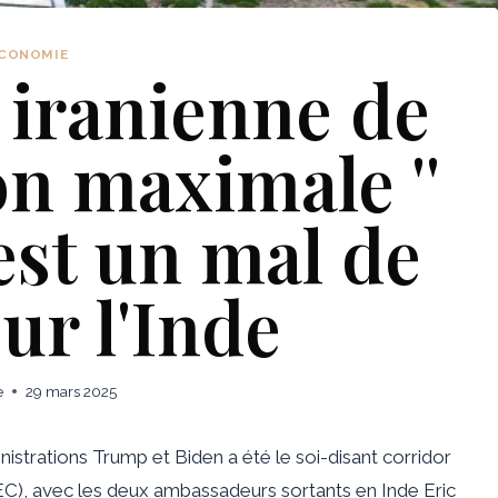
CONOMIE
 iranienne de
on maximale ''
st un mal de
ur l'Inde
e
29 mars 2025
istrations Trump et Biden a été le soi-disant corridor
C), avec les deux ambassadeurs sortants en Inde
Eric