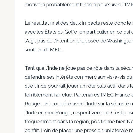
motivera probablement l'Inde à poursuivre l'IM
Le résultat final des deux impacts reste donc le 
avec les États du Golfe, en particulier en ce qui
s'agit pas de l'intention proposée de Washington
soutien à l'IMEC.
Tant que l'Inde ne joue pas de rôle dans la sécu
défendre ses intérêts commerciaux vis-à-vis du c
que l'Inde pourrait jouer un rôle plus actif dans 
terriblement farfelue. Partenaires IMEC
France
Rouge, ont
coopéré
avec l'Inde sur la sécurité 
l'Inde en mer Rouge, respectivement. C'est
posi
fréquemment dans la région, positionne bien Ne
conflit. Loin de placer une pression unilatérale ma