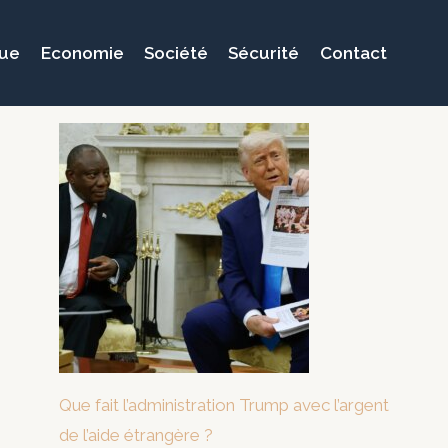
que
Economie
Société
Sécurité
Contact
Que fait l’administration Trump avec l’argent
de l’aide étrangère ?