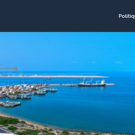
Politi