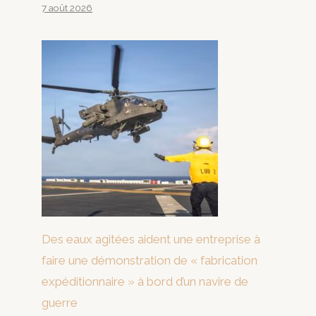
7 août 2026
Des eaux agitées aident une entreprise à
faire une démonstration de « fabrication
expéditionnaire » à bord d’un navire de
guerre