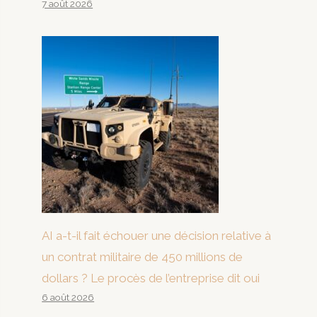
7 août 2026
AI a-t-il fait échouer une décision relative à
un contrat militaire de 450 millions de
dollars ? Le procès de l’entreprise dit oui
6 août 2026