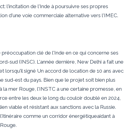
: l'incitation de l'Inde à poursuivre ses propres
ation d'une voie commerciale alternative vers l'IMEC.
ne préoccupation clé de l'Inde en ce qui concerne ses
 nord-sud (INSC). L'année dernière, New Delhi a fait une
et lorsqu'il
signé
Un accord de location de 10 ans avec
 sud-est du pays. Bien que le projet soit bien plus
e à la mer Rouge, l'INSTC a une certaine promesse, en
rce entre les deux le long du couloir
doublé
en 2024,
en viable et résistant aux sanctions avec la Russie.
l'itinéraire comme un
corridor énergétique
aidant à
 Rouge.