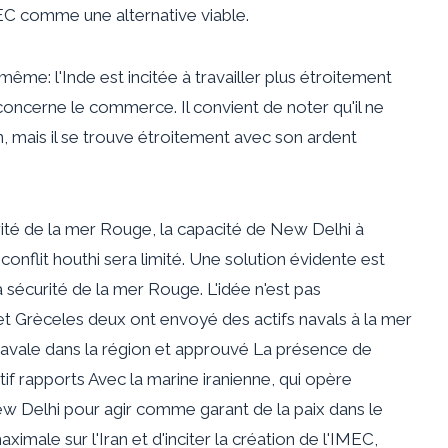
EC comme une alternative viable.
même: l'Inde est incitée à travailler plus étroitement
 concerne le commerce. Il convient de noter qu'il ne
, mais il se trouve étroitement avec son ardent
rité de la mer Rouge, la capacité de New Delhi à
onflit houthi sera limité. Une solution évidente est
la sécurité de la mer Rouge. L'idée n'est pas
et
Grèce
les deux ont envoyé des actifs navals à la mer
navale dans la région et
approuvé
La présence de
tif
rapports
Avec la marine iranienne, qui opère
w Delhi pour agir comme garant de la paix dans le
ximale sur l'Iran et d'inciter la création de l'IMEC,