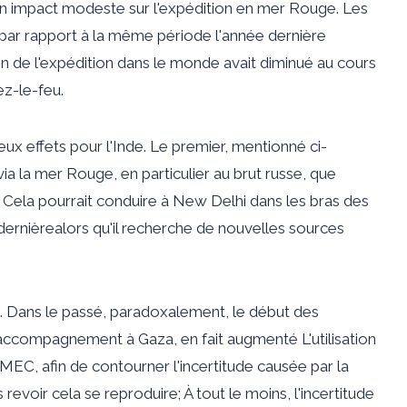
 un impact modeste sur l'expédition en mer Rouge. Les
par rapport à la même période l'année dernière
 de l'expédition dans le monde avait diminué au cours
ez-le-feu.
ux effets pour l'Inde. Le premier, mentionné ci-
via la mer Rouge, en particulier au brut russe, que
 Cela pourrait conduire à New Delhi dans les bras des
dernière
alors qu'il recherche de nouvelles sources
 Dans le passé, paradoxalement, le début des
'accompagnement à Gaza, en fait
augmenté
L'utilisation
EC, afin de contourner l'incertitude causée par la
oir cela se reproduire; À tout le moins, l'incertitude