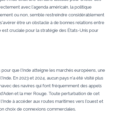
ectement avec l'agenda américain, la politique
ellement ou non, semble restreindre considérablement
en s'avérer être un obstacle à de bonnes relations entre
st cruciale pour la stratégie des États-Unis pour
s pour que l'Inde atteigne les marchés européens, une
l'Inde. En 2023 et 2024, aucun pays n'a été visité plus
n
avec des navires qui font fréquemment des appels
e d'Aden et la mer Rouge. Toute perturbation de cet
l'Inde à accéder aux routes maritimes vers l'ouest et
son choix de connexions commerciales.