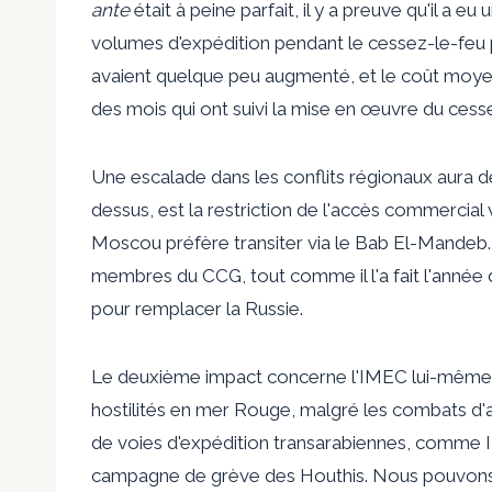
ante
était à peine parfait, il y a
preuve
qu'il a eu
volumes d'expédition pendant le cessez-le-feu 
avaient quelque peu augmenté, et le coût moyen
des mois qui ont suivi la mise en œuvre du cess
Une escalade dans les conflits régionaux aura de
dessus, est la restriction de l'accès commercial 
Moscou préfère transiter via le Bab El-Mandeb.
membres du CCG, tout comme il l'a fait
l'année 
pour remplacer la Russie.
Le deuxième impact concerne l'IMEC lui-même.
hostilités en mer Rouge, malgré les combats d
de voies d'expédition transarabiennes, comme IM
campagne de grève des Houthis. Nous pouvons rev