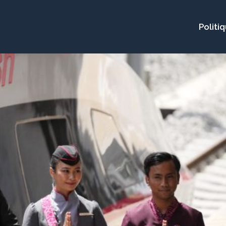
Politi