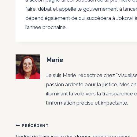
faire. débat et appelle le gouvernement à lancer
dépend également de qui succèdera à Jokowi à l
l’année prochaine.
Marie
Je suis Marie, rédactrice chez "Visualis
passion ardente pour la justice. Mes a
illuminant la voie vers la transparence e
l'information précise et impactante.
Navigation
PRÉCÉDENT
L’industrie taïwanaise des drones prend son envol