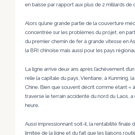
en baisse par rapport aux plus de 2 milliards d
Alors qu’une grande partie de la couverture média
concentrée sur les problèmes du projet, en part
du premier chemin de fer à grande vitesse en 
la BRI chinoise mais aussi pour les pays régionau
La ligne arrive deux ans après l’achèvement d’un
relie la capitale du pays, Vientiane, à Kunming, l
Chine. Bien que souvent décrit comme étant « à 
traverse le terrain accidenté du nord du Laos, 
heure.
Aussi impressionnant soit-il, la rentabilité final
limitée de la ligne et du fait que les liaisons ro