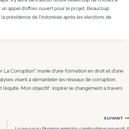
 un appel d’offres ouvert pour le projet. Beaucoup
a présidence de l’Indonésie après les élections de
er La Corruption", munie d'une formation en droit et d'une
nalyses visent à démanteler les réseaux de corruption,
t l'équité. Mon objectif : inspirer le changement à travers
SUIVANT
Le nouveau Premier ministre cambodgien pourrait-il