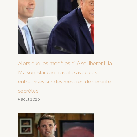
Alors que les modèles d’IA se libèrent, la
Maison Blanche travaille avec des
entreprises sur des mesures de sécurité
secrètes
5 août 2026