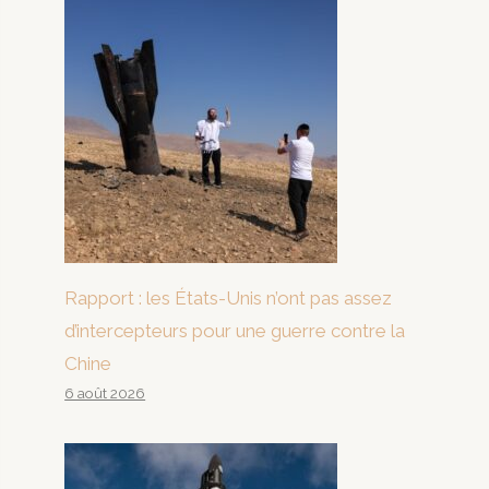
Rapport : les États-Unis n’ont pas assez
d’intercepteurs pour une guerre contre la
Chine
6 août 2026