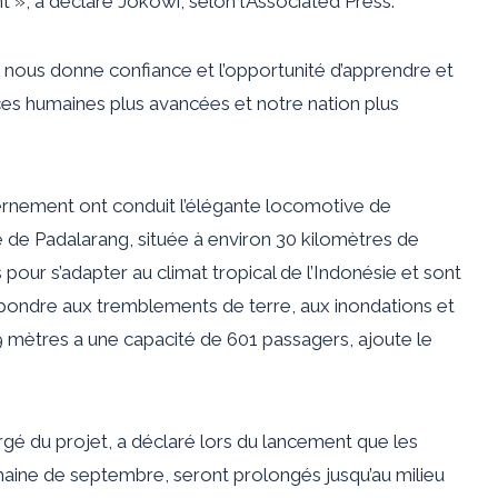
 », a déclaré Jokowi, selon l’Associated Press.
nous donne confiance et l’opportunité d’apprendre et
urces humaines plus avancées et notre nation plus
ernement ont conduit l’élégante locomotive de
re de Padalarang, située à environ 30 kilomètres de
 pour s’adapter au climat tropical de l’Indonésie et sont
pondre aux tremblements de terre, aux inondations et
09 mètres a une capacité de 601 passagers, ajoute le
rgé du projet, a déclaré lors du lancement que les
maine de septembre, seront prolongés jusqu’au milieu