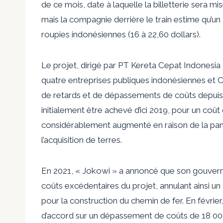
de ce mois, date à laquelle la billetterie sera mis
mais la compagnie derrière le train estime qu’un
roupies indonésiennes (16 à 22,60 dollars).
Le projet, dirigé par PT Kereta Cepat Indonesia
quatre entreprises publiques indonésiennes et Ch
de retards et de dépassements de coûts depuis s
initialement être achevé d’ici 2019, pour un coût d
considérablement augmenté en raison de la pan
l’acquisition de terres.
En 2021, « Jokowi » a annoncé que son gouvernem
coûts excédentaires du projet, annulant ainsi un d
pour la construction du chemin de fer. En févrie
d’accord sur un dépassement de coûts de 18 000 m