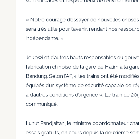
sont efficaces et respectueux de l’environnement
« Notre courage d’essayer de nouvelles choses 
sera très utile pour l’avenir, rendant nos resso
indépendante. »
Jokowi et d’autres hauts responsables du gouv
fabrication chinoise de la gare de Halim à la ga
Bandung. Selon l’AP, « les trains ont été modifiés
équipés d’un système de sécurité capable de ré
à d’autres conditions d’urgence ». Le train de 2
communiqué.
Luhut Pandjaitan, le ministre coordonnateur cha
essais gratuits, en cours depuis la deuxième se