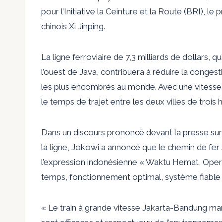
pour l’Initiative la Ceinture et la Route (BRI), 
chinois Xi Jinping.
La ligne ferroviaire de 7,3 milliards de dollars, q
l’ouest de Java, contribuera à réduire la congest
les plus encombrés au monde. Avec une vitesse 
le temps de trajet entre les deux villes de trois
Dans un discours prononcé devant la presse sur 
la ligne, Jokowi a annoncé que le chemin de fer
l’expression indonésienne « Waktu Hemat, Operas
temps, fonctionnement optimal, système fiable 
« Le train à grande vitesse Jakarta-Bandung ma