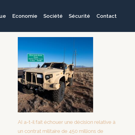
que
Economie
Société
Sécurité
Contact
AI a-t-il fait échouer une décision relative à
un contrat militaire de 450 millions de