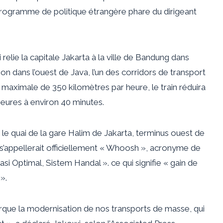
le programme de politique étrangère phare du dirigeant
ui relie la capitale Jakarta à la ville de Bandung dans
ion dans l’ouest de Java, l’un des corridors de transport
maximale de 350 kilomètres par heure, le train réduira
 heures à environ 40 minutes.
le quai de la gare Halim de Jakarta, terminus ouest de
 s’appellerait officiellement « Whoosh », acronyme de
i Optimal, Sistem Handal ». ce qui signifie « gain de
».
rque la modernisation de nos transports de masse, qui