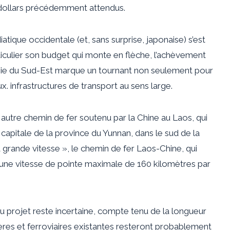
e dollars précédemment attendus.
tique occidentale (et, sans surprise, japonaise) s’est
iculier son budget qui monte en flèche, l’achèvement
Asie du Sud-Est marque un tournant non seulement pour
x. infrastructures de transport au sens large.
 autre chemin de fer soutenu par la Chine au Laos, qui
a capitale de la province du Yunnan, dans le sud de la
grande vitesse », le chemin de fer Laos-Chine, qui
a une vitesse de pointe maximale de 160 kilomètres par
e du projet reste incertaine, compte tenu de la longueur
utières et ferroviaires existantes resteront probablement