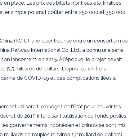
e en place. Les prix des billets n’ont pas été finalisés,
 aller simple pourrait coûter entre 250 000 et 350 000
 China (KCIC), une coentreprise entre un consortium de
ina Railway International Co. Ltd., a connu une série
on lancement. en 2015. À l’époque, le projet devait
e 5,5 milliards de dollars. Depuis, ce chiffre a
démie de COVID-19 et des complications liées à
ent utiliserait le budget de l’État pour couvrir les
écret de 2015 interdisant l’utilisation de fonds publics
r, les gouvernements indonésien et chinois se sont mis
illiards de roupies (environ 1,2 milliard de dollars),