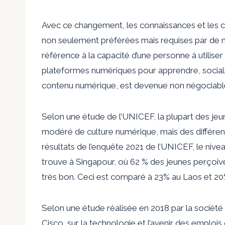
Avec ce changement, les connaissances et les
non seulement préférées mais requises par de n
référence à la capacité d’une personne à utilis
plateformes numériques pour apprendre, socialis
contenu numérique, est devenue non négociable 
Selon une étude de l’UNICEF, la plupart des je
modéré de culture numérique, mais des différence
résultats de l’enquête 2021 de l’UNICEF, le nivea
trouve à Singapour, où 62 % des jeunes perçoiv
très bon. Ceci est comparé à 23% au Laos et 2
Selon une étude réalisée en 2018 par la socié
Cisco, sur la technologie et l’avenir des emplois