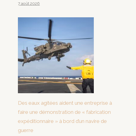
7 août 2026
Des eaux agitées aident une entreprise à
faire une démonstration de « fabrication
expéditionnaire » à bord d’un navire de
guerre