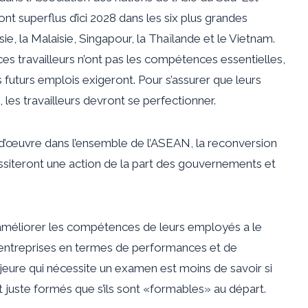
nt superflus d’ici 2028 dans les six plus grandes
ie, la Malaisie, Singapour, la Thaïlande et le Vietnam.
es travailleurs n’ont pas les compétences essentielles,
uturs emplois exigeront. Pour s’assurer que leurs
les travailleurs devront se perfectionner.
-d’œuvre dans l’ensemble de l’ASEAN, la reconversion
iteront une action de la part des gouvernements et
 améliorer les compétences de leurs employés a le
rs entreprises en termes de performances et de
eure qui nécessite un examen est moins de savoir si
juste formés que s’ils sont «formables» au départ.