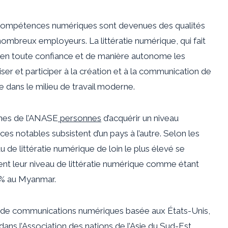
 compétences numériques sont devenues des qualités
ombreux employeurs. La littératie numérique, qui fait
er en toute confiance et de manière autonome les
er et participer à la création et à la communication de
dans le milieu de travail moderne.
unes de l’ANASE
personnes
d’acquérir un niveau
s notables subsistent d’un pays à l’autre. Selon les
u de littératie numérique de loin le plus élevé se
ent leur niveau de littératie numérique comme étant
0% au Myanmar.
té de communications numériques basée aux États-Unis,
 dans l’Association des nations de l’Asie du Sud-Est