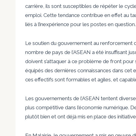
carrière, ils sont susceptibles de répéter le cy
emploi. Cette tendance contribue en effet au t
liés à l’inexpérience pour les postes en question.
Le soutien du gouvernement au renforcement de
nombre de pays de l’ASEAN a été insuffisant ju
doivent s’attaquer à ce problème de front pour 
équipés des dernières connaissances dans cet e
ces effectifs sont formables et agiles, et capabl
Les gouvernements de l’ASEAN tentent diverses 
plus compétitive dans l’économie numérique. De
plutôt bien et ont déjà mis en place des initia
En Malaisie, le gouvernement a mis en œuvre d