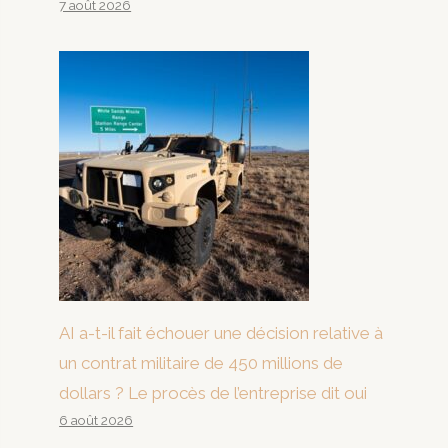
7 août 2026
AI a-t-il fait échouer une décision relative à
un contrat militaire de 450 millions de
dollars ? Le procès de l’entreprise dit oui
6 août 2026