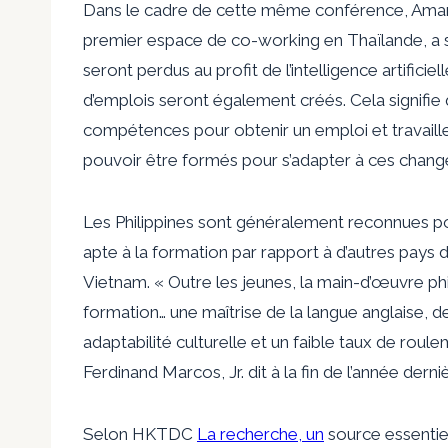
Dans le cadre de cette même conférence, Ama
premier espace de co-working en Thaïlande, a so
seront perdus au profit de l’intelligence artificiel
d’emplois seront également créés. Cela signifie q
compétences pour obtenir un emploi et travailler
pouvoir être formés pour s’adapter à ces chang
Les Philippines sont généralement reconnues p
apte à la formation par rapport à d’autres pays de
Vietnam. « Outre les jeunes, la main-d’œuvre phi
formation… une maîtrise de la langue anglaise, 
adaptabilité culturelle et un faible taux de roulem
Ferdinand Marcos, Jr. dit à la fin de l’année derni
Selon HKTDC
La recherche, un
source essentie