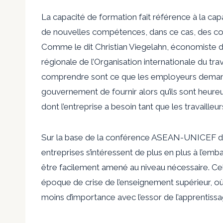
La capacité de formation fait référence à la cap
de nouvelles compétences, dans ce cas, des c
Comme le dit Christian Viegelahn, économiste du
régionale de l’Organisation internationale du tra
comprendre sont ce que les employeurs demand
gouvernement de fournir alors qu’ils sont heure
dont l’entreprise a besoin tant que les travaill
Sur la base de la conférence ASEAN-UNICEF de 
entreprises s’intéressent de plus en plus à l’e
être facilement amené au niveau nécessaire. Ce
époque de crise de l’enseignement supérieur, où
moins d’importance avec l’essor de l’apprentis