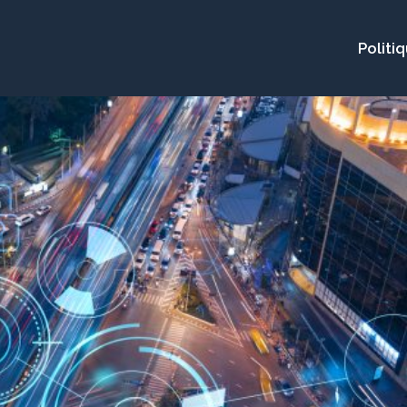
Politi