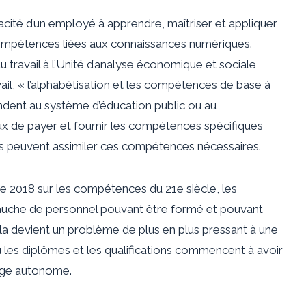
acité d’un employé à apprendre, maîtriser et appliquer
ompétences liées aux connaissances numériques.
 travail à l’Unité d’analyse économique et sociale
vail, « l’alphabétisation et les compétences de base à
ent au système d’éducation public ou au
ux de payer et fournir les compétences spécifiques
eurs peuvent assimiler ces compétences nécessaires.
2018 sur les compétences du 21e siècle, les
mbauche de personnel pouvant être formé et pouvant
la devient un problème de plus en plus pressant à une
 les diplômes et les qualifications commencent à avoir
sage autonome.