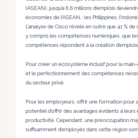
(ASEAN), jusqu’à 6,6 millions d’emplois deviendro
économies de l’ASEAN. : les Philippines, l’Indonés
L’analyse de Cisco révèle en outre que 41 % de c
y compris les compétences numériques, que les f
compétences répondent à la création d’emplois, 
Pour créer un écosystème inclusif pour la main
et le perfectionnement des compétences nécess
du secteur privé.
Pour les employeurs, offrir une formation pour
potentiel d’offrir des avantages évidents à leu
productivité. Cependant, une préoccupation maj
suffisamment d’employés dans cette région sont 