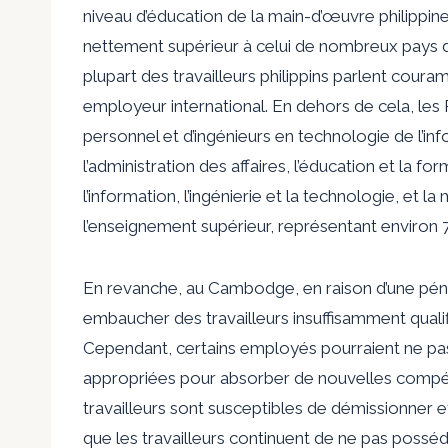
niveau d’éducation de la main-d’œuvre philippine
nettement supérieur à celui de nombreux pays 
plupart des travailleurs philippins parlent couram
employeur international. En dehors de cela, les
personnel et d’ingénieurs en technologie de l’inf
l’administration des affaires, l’éducation et la 
l’information, l’ingénierie et la technologie, et l
l’enseignement supérieur, représentant environ 77
En revanche, au Cambodge, en raison d’une pén
embaucher des travailleurs insuffisamment qualifi
Cependant, certains employés pourraient ne pas 
appropriées pour absorber de nouvelles compé
travailleurs sont susceptibles de démissionner et
que les travailleurs continuent de ne pas possé