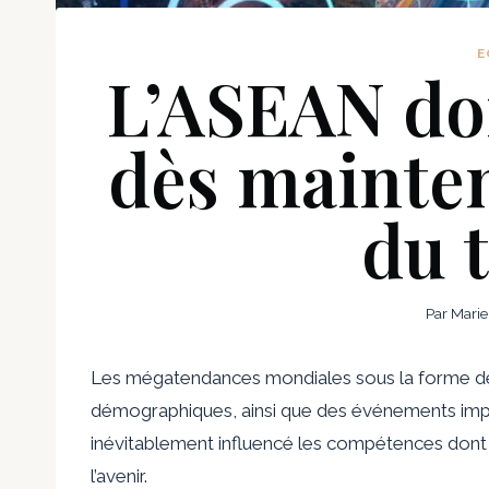
E
L’ASEAN doi
dès mainten
du t
Par
Marie
Les mégatendances mondiales sous la forme d
démographiques, ainsi que des événements im
inévitablement influencé les compétences dont l
l’avenir.