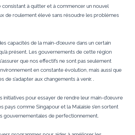
cle consistant à quitter et à commencer un nouvel
aux de roulement élevé sans résoudre les problèmes
s capacités de la main-d’œuvre dans un certain
squ’à présent. Les gouvernements de cette région
s’assurer que nos effectifs ne sont pas seulement
nvironnement en constante évolution, mais aussi que
es de s’adapter aux changements à venir. .
initiatives pour essayer de rendre leur main-d’œuvre
s pays comme Singapour et la Malaisie s’en sortent
tives gouvernementales de perfectionnement.
ivers programmes pour aider à améliorer les