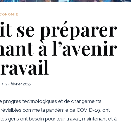
CONOMIE
t se préparer
ant à l’avenir
ravail
24 février 2023
e progrès technologiques et de changements
prévisibles comme la pandémie de COVID-19, ont
es gens ont besoin pour leur travail, maintenant et à