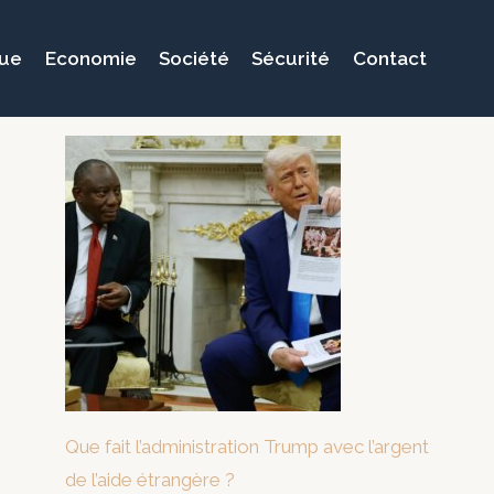
que
Economie
Société
Sécurité
Contact
Que fait l’administration Trump avec l’argent
de l’aide étrangère ?