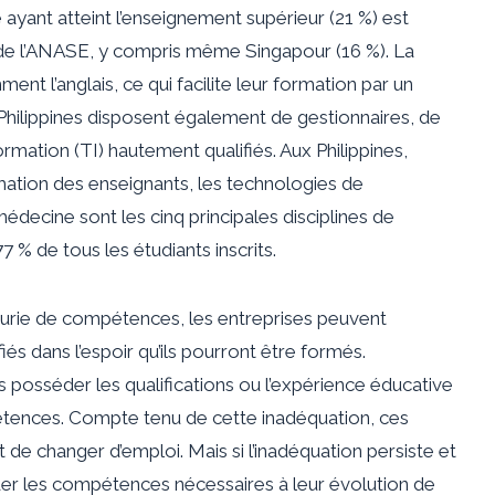
 ayant atteint l’enseignement supérieur (21 %) est
de l’ANASE, y compris même Singapour (16 %). La
ment l’anglais, ce qui facilite leur formation par un
 Philippines disposent également de gestionnaires, de
ormation (TI) hautement qualifiés. Aux Philippines,
formation des enseignants, les technologies de
a médecine sont les cinq principales disciplines de
 % de tous les étudiants inscrits.
urie de compétences, les entreprises peuvent
és dans l’espoir qu’ils pourront être formés.
posséder les qualifications ou l’expérience éducative
tences. Compte tenu de cette inadéquation, ces
 de changer d’emploi. Mais si l’inadéquation persiste et
der les compétences nécessaires à leur évolution de