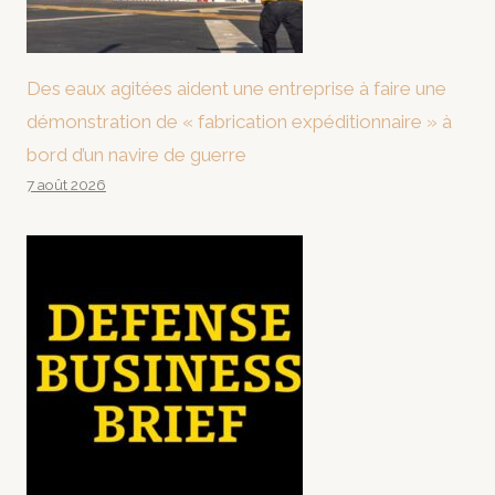
Des eaux agitées aident une entreprise à faire une
démonstration de « fabrication expéditionnaire » à
bord d’un navire de guerre
7 août 2026