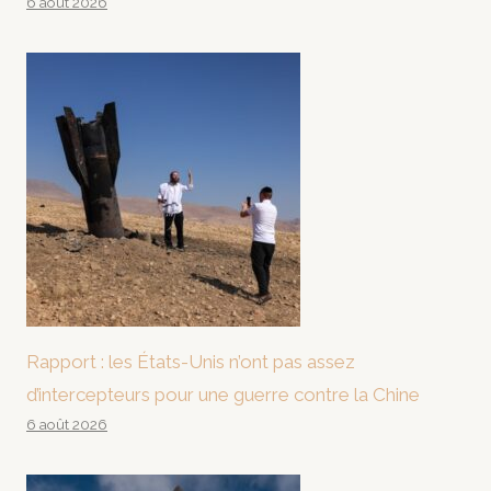
6 août 2026
Rapport : les États-Unis n’ont pas assez
d’intercepteurs pour une guerre contre la Chine
6 août 2026