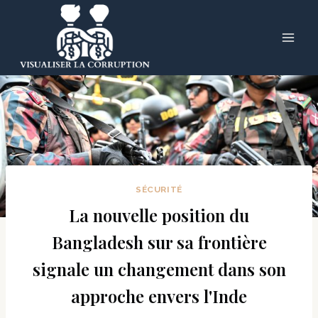
Skip
to
content
SÉCURITÉ
La nouvelle position du
Bangladesh sur sa frontière
signale un changement dans son
approche envers l'Inde