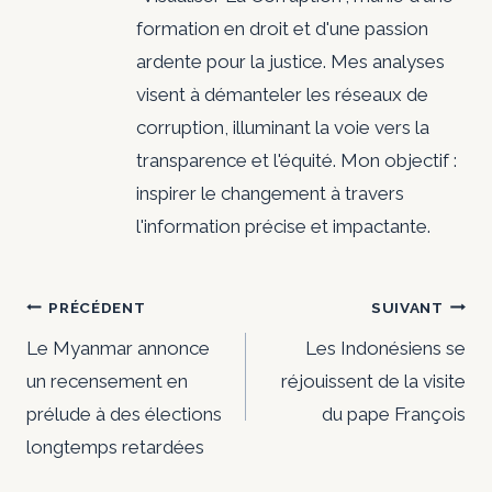
formation en droit et d'une passion
ardente pour la justice. Mes analyses
visent à démanteler les réseaux de
corruption, illuminant la voie vers la
transparence et l'équité. Mon objectif :
inspirer le changement à travers
l'information précise et impactante.
Navigation
PRÉCÉDENT
SUIVANT
de
Le Myanmar annonce
Les Indonésiens se
un recensement en
réjouissent de la visite
l’article
prélude à des élections
du pape François
longtemps retardées