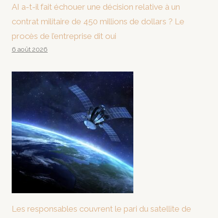
AI a-t-il fait échouer une décision relative à un
contrat militaire de 450 millions de dollars ? Le
procès de l’entreprise dit oui
6 août 2026
Les responsables couvrent le pari du satellite de