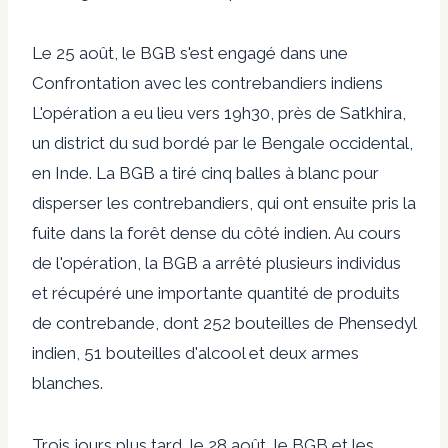
Le 25 août, le BGB s'est engagé dans une
Confrontation avec les contrebandiers indiens
L'opération a eu lieu vers 19h30, près de Satkhira,
un district du sud bordé par le Bengale occidental,
en Inde. La BGB a tiré cinq balles à blanc pour
disperser les contrebandiers, qui ont ensuite pris la
fuite dans la forêt dense du côté indien. Au cours
de l'opération, la BGB a arrêté plusieurs individus
et récupéré une importante quantité de produits
de contrebande, dont 252 bouteilles de Phensedyl
indien, 51 bouteilles d'alcool et deux armes
blanches.
Trois jours plus tard, le 28 août, le BGB et les