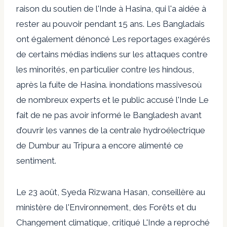
raison du soutien de l'Inde à Hasina, qui l'a aidée à
rester au pouvoir pendant 15 ans. Les Bangladais
ont également dénoncé
Les reportages exagérés
de certains médias indiens
sur les attaques contre
les minorités, en particulier contre les hindous,
après la fuite de Hasina.
inondations massives
où
de nombreux experts et le public
accusé l'Inde
Le
fait de ne pas avoir informé le Bangladesh avant
d’ouvrir les vannes de la centrale hydroélectrique
de Dumbur au Tripura a encore alimenté ce
sentiment.
Le 23 août, Syeda Rizwana Hasan, conseillère au
ministère de l'Environnement, des Forêts et du
Changement climatique,
critiqué
L'Inde a reproché