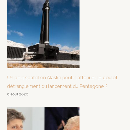
Un port spatial en Alaska peut-il atténuer le goulot
d’étranglement du lancement du Pentagone ?
6 août 2026