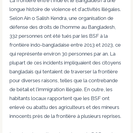
La frontière entre l'Inde et le Bangladesh a une
longue histoire de violence et d'activités illégales.
Selon Ain o Salish Kendra, une organisation de
défense des droits de l'homme au Bangladesh,
332 personnes
ont été tués par les BSF à la
frontière indo-bangladaise entre 2013 et 2023, ce
qui représente environ 30 personnes par an. La
plupart de ces incidents impliquaient des citoyens
bangladais qui tentaient de traverser la frontière
pour diverses raisons, telles que la contrebande
de bétail et l'immigration illégale. En outre, les
habitants locaux rapportent que les BSF ont
enlevé ou abattu des agriculteurs et des mineurs
innocents près de la frontière à plusieurs reprises.