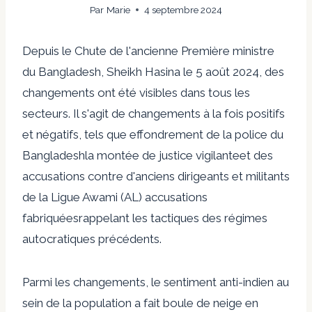
Par
Marie
4 septembre 2024
Depuis le
Chute de l'ancienne Première ministre
du Bangladesh, Sheikh Hasina
le 5 août 2024, des
changements ont été visibles dans tous les
secteurs. Il s'agit de changements à la fois positifs
et négatifs, tels que
effondrement de la police du
Bangladesh
la montée de
justice vigilante
et des
accusations contre d'anciens dirigeants et militants
de la Ligue Awami (AL)
accusations
fabriquées
rappelant les tactiques des régimes
autocratiques précédents.
Parmi les changements, le sentiment anti-indien au
sein de la population a fait boule de neige en