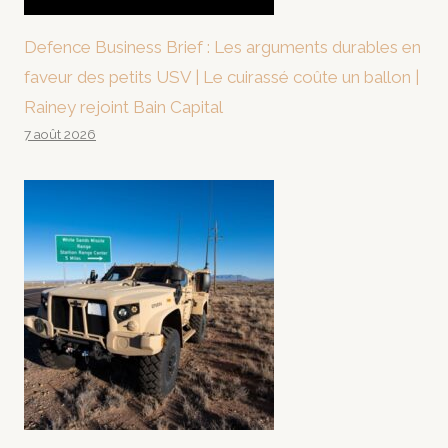
Defence Business Brief : Les arguments durables en
faveur des petits USV | Le cuirassé coûte un ballon |
Rainey rejoint Bain Capital
7 août 2026