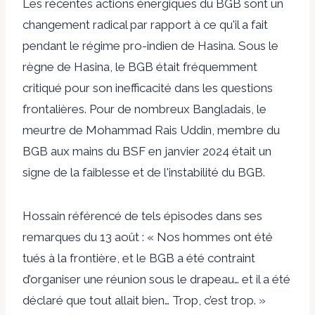
Les récentes actions énergiques du BGB sont un
changement radical par rapport à ce qu'il a fait
pendant le régime pro-indien de Hasina. Sous le
règne de Hasina, le BGB était fréquemment
critiqué pour son inefficacité dans les questions
frontalières. Pour de nombreux Bangladais, le
meurtre de
Mohammad Rais Uddin, membre du
BGB
aux mains du BSF en janvier 2024 était un
signe de la faiblesse et de l'instabilité du BGB.
Hossain
référencé de tels épisodes
dans ses
remarques du 13 août : « Nos hommes ont été
tués à la frontière, et le BGB a été contraint
d’organiser une réunion sous le drapeau… et il a été
déclaré que tout allait bien… Trop, c’est trop. »