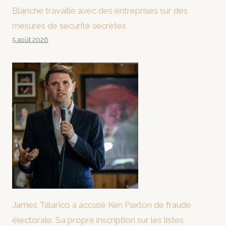
Blanche travaille avec des entreprises sur des
mesures de sécurité secrètes
5 août 2026
James Talarico a accusé Ken Paxton de fraude
électorale. Sa propre inscription sur les listes