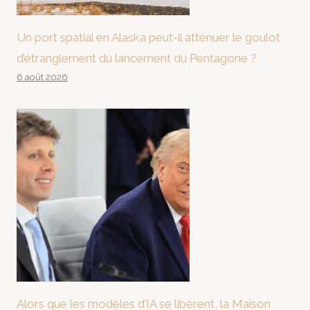
Un port spatial en Alaska peut-il atténuer le goulot
d’étranglement du lancement du Pentagone ?
6 août 2026
Alors que les modèles d’IA se libèrent, la Maison