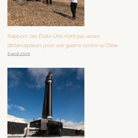
Rapport : les États-Unis n’ont pas assez
d’intercepteurs pour une guerre contre la Chine
6 août 2026