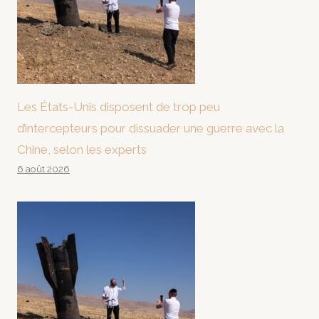
Les États-Unis disposent de trop peu
d’intercepteurs pour dissuader une guerre avec la
Chine, selon les experts
6 août 2026