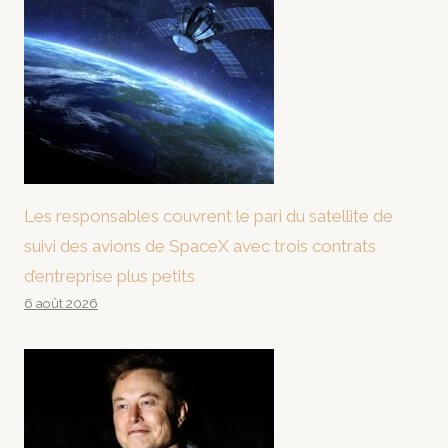
Les responsables couvrent le pari du satellite de
suivi des avions de SpaceX avec trois contrats
d’entreprise plus petits
6 août 2026