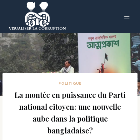
Skip
to
content
POLITIQUE
La montée en puissance du Parti
national citoyen: une nouvelle
aube dans la politique
bangladaise?