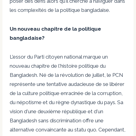
poser des défis alors qu'il cherche à naviguer dans
les complexités de la politique bangladaise.
Un nouveau chapitre de la politique
bangladaise?
L'essor du Parti citoyen national marque un
nouveau chapitre de l'histoire politique du
Bangladesh. Né de la révolution de juillet, le PCN
représente une tentative audacieuse de se libérer
de la culture politique enracinée de la corruption,
du népotisme et du règne dynastique du pays. Sa
vision d'une deuxième république et d'un
Bangladesh sans discrimination offre une
alternative convaincante au statu quo. Cependant,