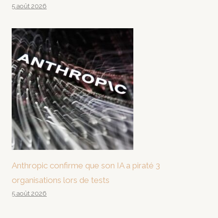
5 août 2026
Anthropic confirme que son IA a piraté 3
organisations lors de tests
5 août 2026