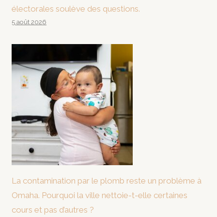
électorales soulève des questions.
5 août 2026
La contamination par le plomb reste un problème à
Omaha. Pourquoi la ville nettoie-t-elle certaines
cours et pas d’autres ?