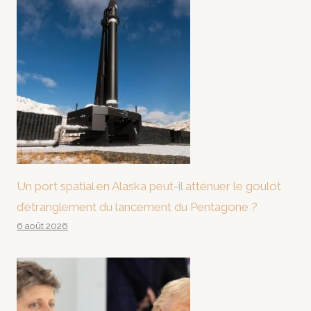
Un port spatial en Alaska peut-il atténuer le goulot
d’étranglement du lancement du Pentagone ?
6 août 2026