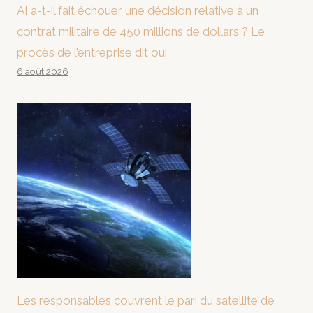
AI a-t-il fait échouer une décision relative à un
contrat militaire de 450 millions de dollars ? Le
procès de l’entreprise dit oui
6 août 2026
Les responsables couvrent le pari du satellite de