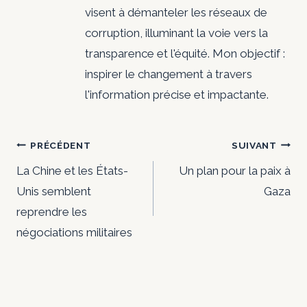
visent à démanteler les réseaux de
corruption, illuminant la voie vers la
transparence et l'équité. Mon objectif :
inspirer le changement à travers
l'information précise et impactante.
Navigation
PRÉCÉDENT
SUIVANT
de
La Chine et les États-
Un plan pour la paix à
Unis semblent
Gaza
l’article
reprendre les
négociations militaires