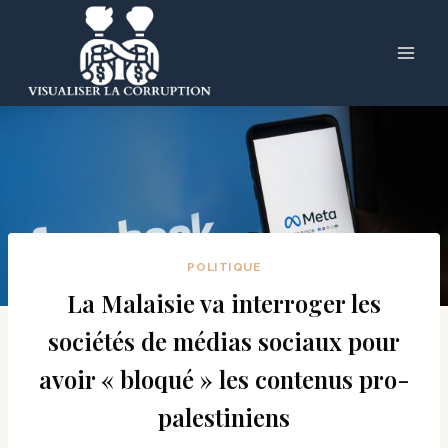
Skip
to
content
POLITIQUE
La Malaisie va interroger les
sociétés de médias sociaux pour
avoir « bloqué » les contenus pro-
palestiniens