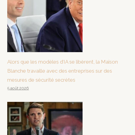
Alors que les modèles d’IA se libèrent, la Maison
Blanche travaille avec des entreprises sur des
mesures de sécurité secrètes
5 août 2026