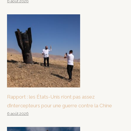
6 août 2026
Rapport : les États-Unis n’ont pas assez
d’intercepteurs pour une guerre contre la Chine
6 août 2026