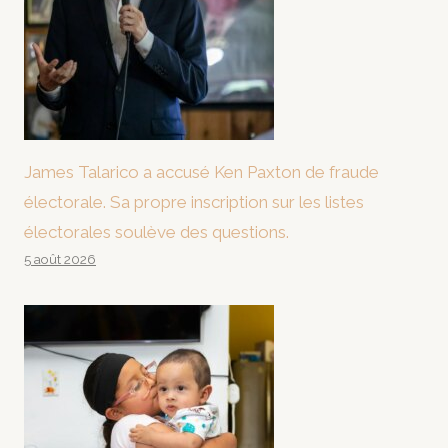
James Talarico a accusé Ken Paxton de fraude
électorale. Sa propre inscription sur les listes
électorales soulève des questions.
5 août 2026