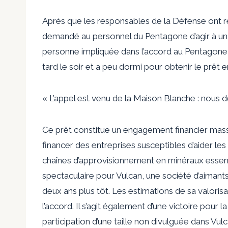
Après que les responsables de la Défense ont r
demandé au personnel du Pentagone d’agir à un 
personne impliquée dans l’accord au Pentagone m
tard le soir et a peu dormi pour obtenir le prêt 
« L’appel est venu de la Maison Blanche : nous d
Ce prêt constitue un engagement financier massi
financer des entreprises susceptibles d’aider le
chaînes d’approvisionnement en minéraux essentie
spectaculaire pour Vulcan, une société d’aimant
deux ans plus tôt. Les estimations de sa valorisa
l’accord. Il s’agit également d’une victoire pour l
participation d’une taille non divulguée dans Vu