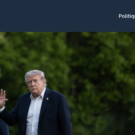
Politi