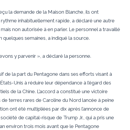
eçu la demande de la Maison Blanche, ils ont
rythme inhabituellement rapide, a déclaré une autre
ais non autorisée à en parler. Le personnel a travaillé
en quelques semaines, a indiqué la source.
evons y parvenir », a déclaré la personne.
f de la part du Pentagone dans ses efforts visant à
s États-Unis à réduire leur dépendance à l’égard des
ls de la Chine. L’accord a constitué une victoire
s de terres rares de Caroline du Nord lancée à peine
tion ont été multipliées par dix après l’annonce de
a société de capital-risque de Trump Jr., qui a pris une
lcan environ trois mois avant que le Pentagone