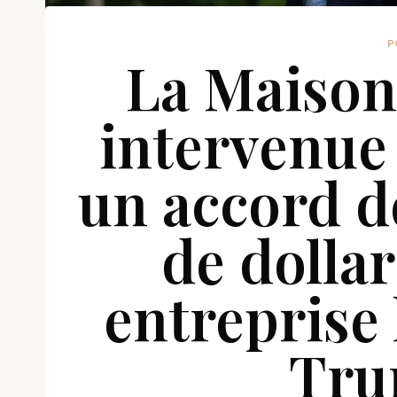
P
La Maison
intervenue
un accord d
de dolla
entreprise 
Tru