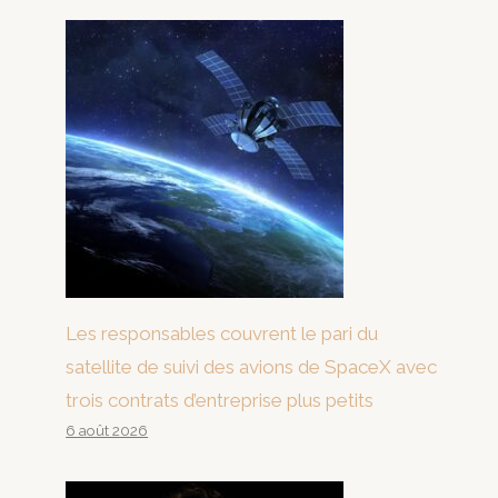
Les responsables couvrent le pari du
satellite de suivi des avions de SpaceX avec
trois contrats d’entreprise plus petits
6 août 2026