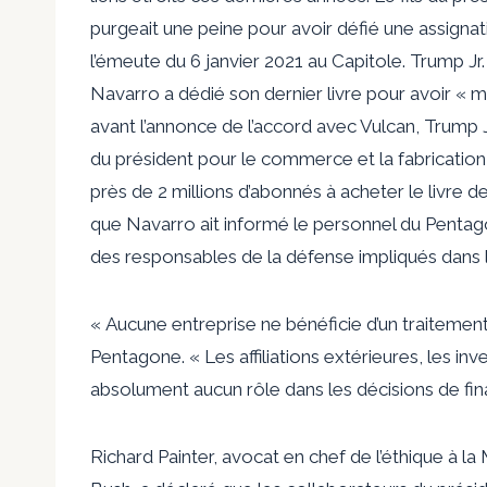
purgeait une peine pour avoir défié une assignat
l’émeute du 6 janvier 2021 au Capitole. Trump Jr.
Navarro a dédié son dernier livre pour avoir « m
avant l’annonce de l’accord avec Vulcan, Trump Jr.
du président pour le commerce et la fabricatio
près de 2 millions d’abonnés à acheter le livre 
que Navarro ait informé le personnel du Pentago
des responsables de la défense impliqués dans l
« Aucune entreprise ne bénéficie d’un traitement
Pentagone. « Les affiliations extérieures, les inv
absolument aucun rôle dans les décisions de fi
Richard Painter, avocat en chef de l’éthique à l