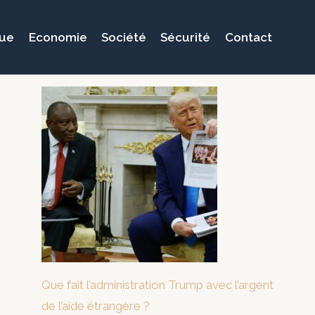
que
Economie
Société
Sécurité
Contact
Que fait l’administration Trump avec l’argent
de l’aide étrangère ?