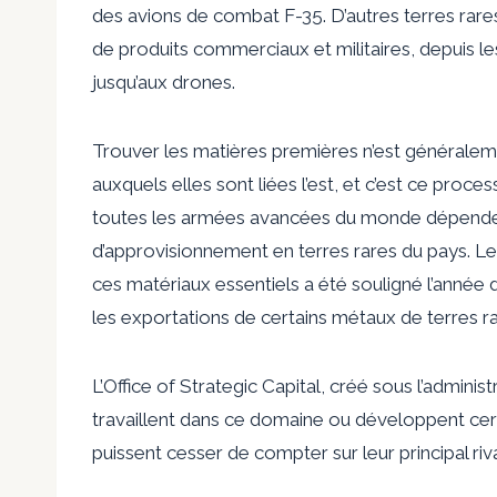
des avions de combat F-35. D’autres terres rare
de produits commerciaux et militaires, depuis l
jusqu’aux drones.
Trouver les matières premières n’est généralemen
auxquels elles sont liées l’est, et c’est ce pro
toutes les armées avancées du monde dépenden
d’approvisionnement en terres rares du pays. Le
ces matériaux essentiels a été souligné l’année d
les exportations de certains métaux de terres ra
L’Office of Strategic Capital, créé sous l’adminis
travaillent dans ce domaine ou développent certa
puissent cesser de compter sur leur principal ri