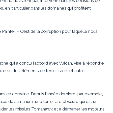
ent ne devraient pas intervenir dans les décisions de
s, en particulier dans les domaines qui profitent
é Painter. « C’est de la corruption pour laquelle nous
tagone qui a conclu l’accord avec Vulcan, vise à répondre
hine sur les éléments de terres rares et autres
 dans ce domaine. Depuis l’année dernière, par exemple,
iales de samarium, une terre rare obscure qui est un
uider les missiles Tomahawk et à démarrer les moteurs