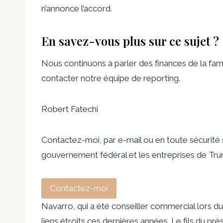
n’annonce l’accord.
En savez-vous plus sur ce sujet ?
Nous continuons à parler des finances de la famil
contacter notre équipe de reporting.
Robert Fatechi
Contactez-moi, par e-mail ou en toute sécurité 
gouvernement fédéral et les entreprises de Tr
Contactez-moi
Navarro, qui a été conseiller commercial lors 
liens étroits ces dernières années. Le fils du prés