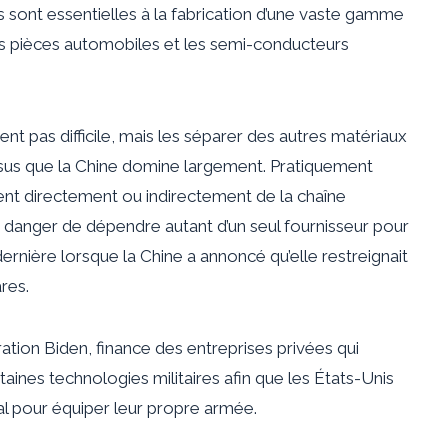
s sont essentielles à la fabrication d’une vaste gamme
es pièces automobiles et les semi-conducteurs
t pas difficile, mais les séparer des autres matériaux
cessus que la Chine domine largement. Pratiquement
t directement ou indirectement de la chaîne
 danger de dépendre autant d’un seul fournisseur pour
ernière lorsque la Chine a annoncé qu’elle restreignait
res.
tration Biden, finance des entreprises privées qui
ines technologies militaires afin que les États-Unis
val pour équiper leur propre armée.