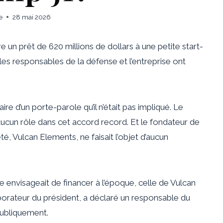
e
28 mai 2026
un prêt de 620 millions de dollars à une petite start-
les responsables de la défense et l’entreprise ont
aire d’un porte-parole qu’il n’était pas impliqué. Le
aucun rôle dans cet accord record. Et le fondateur de
té, Vulcan Elements, ne faisait l’objet d’aucun
e envisageait de financer à l’époque, celle de Vulcan
llaborateur du président, a déclaré un responsable du
publiquement.