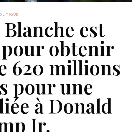
OLITIQUE
 Blanche est
 pour obtenir
e 620 millions
rs pour une
liée à Donald
mp Jr.