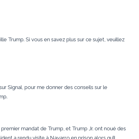
le Trump. Si vous en savez plus sur ce sujet, veuillez
sur Signal, pour me donner des conseils sur le
ump.
du premier mandat de Trump, et Trump Jr. ont noué des
ident a rendu visite à Navarro en prison alors qu’il