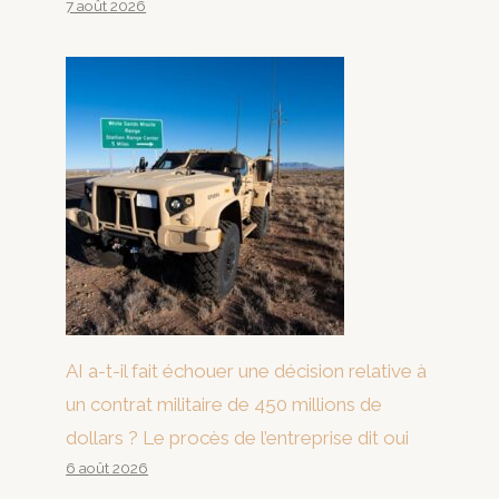
7 août 2026
AI a-t-il fait échouer une décision relative à
un contrat militaire de 450 millions de
dollars ? Le procès de l’entreprise dit oui
6 août 2026