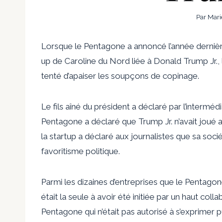
Par
Mari
Lorsque le Pentagone a annoncé l’année dernière 
up de Caroline du Nord liée à Donald Trump Jr., 
tenté d’apaiser les soupçons de copinage.
Le fils aîné du président a déclaré par l’intermédi
Pentagone a déclaré que Trump Jr. n’avait joué 
la startup a déclaré aux journalistes que sa socié
favoritisme politique.
Parmi les dizaines d’entreprises que le Pentagon
était la seule à avoir été initiée par un haut co
Pentagone qui n’était pas autorisé à s’exprimer 