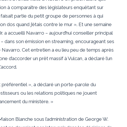
ion à comparaître des législateurs enquêtant sur
 faisait partie du petit groupe de personnes à qui
on dos quand j’étais contre le mur ». Et une semaine
 a accueilli Navarro – aujourd’hui conseiller principal
n – dans son émission en streaming, encourageant ses
de Navarro. Cet entretien a eu lieu peu de temps après
ne d’accorder un prêt massif à Vulcan, a déclaré l’un
’accord.
 préférentiel », a déclaré un porte-parole du
estisseurs ou les relations politiques ne jouent
nancement du ministère. »
a Maison Blanche sous l’administration de George W.