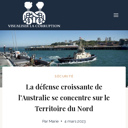
Skip
to
content
SÉCURITÉ
La défense croissante de
l’Australie se concentre sur le
Territoire du Nord
Par
Marie
4 mars 2023