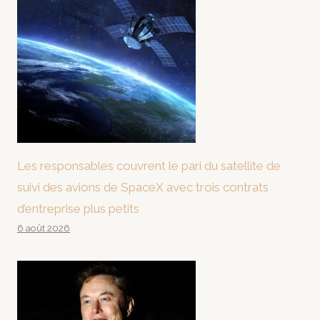
Les responsables couvrent le pari du satellite de
suivi des avions de SpaceX avec trois contrats
d’entreprise plus petits
6 août 2026