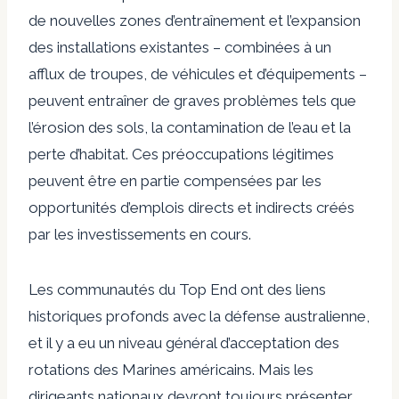
de nouvelles zones d’entraînement et l’expansion
des installations existantes – combinées à un
afflux de troupes, de véhicules et d’équipements –
peuvent entraîner de graves problèmes tels que
l’érosion des sols, la contamination de l’eau et la
perte d’habitat. Ces préoccupations légitimes
peuvent être en partie compensées par les
opportunités d’emplois directs et indirects créés
par les investissements en cours.
Les communautés du Top End ont des liens
historiques profonds avec la défense australienne,
et il y a eu un niveau général d’acceptation des
rotations des Marines américains. Mais les
dirigeants nationaux devront toujours présenter