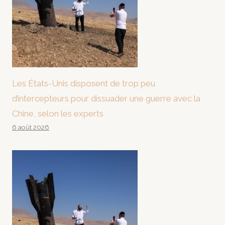
Les États-Unis disposent de trop peu
d’intercepteurs pour dissuader une guerre avec la
Chine, selon les experts
6 août 2026