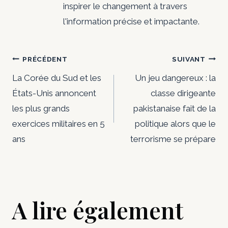
inspirer le changement à travers
l'information précise et impactante.
Navigation
PRÉCÉDENT
SUIVANT
de
La Corée du Sud et les
Un jeu dangereux : la
États-Unis annoncent
classe dirigeante
l’article
les plus grands
pakistanaise fait de la
exercices militaires en 5
politique alors que le
ans
terrorisme se prépare
A lire également