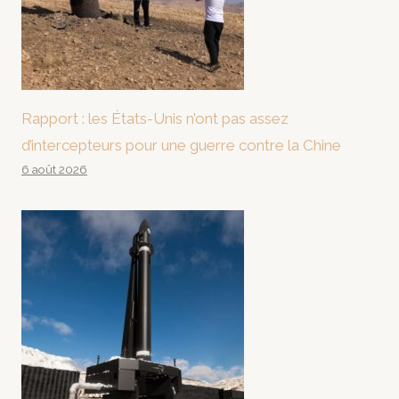
Rapport : les États-Unis n’ont pas assez
d’intercepteurs pour une guerre contre la Chine
6 août 2026