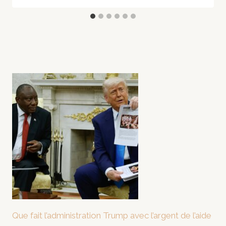
Que fait l’administration Trump avec l’argent de l’aide