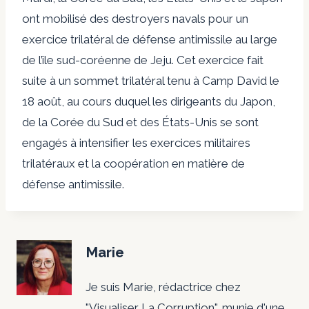
ont mobilisé des destroyers navals pour un
exercice trilatéral de défense antimissile au large
de l’île sud-coréenne de Jeju. Cet exercice fait
suite à un sommet trilatéral tenu à Camp David le
18 août, au cours duquel les dirigeants du Japon,
de la Corée du Sud et des États-Unis se sont
engagés à intensifier les exercices militaires
trilatéraux et la coopération en matière de
défense antimissile.
Marie
Je suis Marie, rédactrice chez
"Visualiser La Corruption", munie d'une