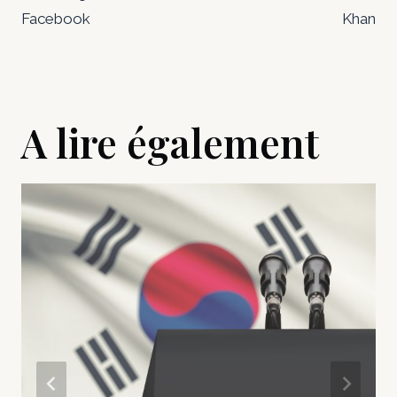
Facebook
Khan
A lire également