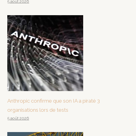
5 août 2026
Anthropic confirme que son IA a piraté 3
organisations lors de tests
5 août 2026