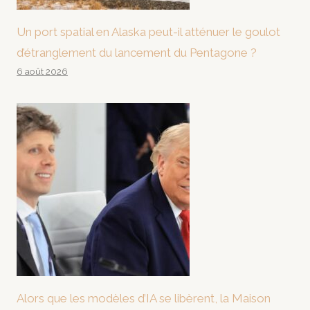
Un port spatial en Alaska peut-il atténuer le goulot
d’étranglement du lancement du Pentagone ?
6 août 2026
Alors que les modèles d’IA se libèrent, la Maison