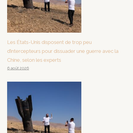
Les États-Unis disposent de trop peu
d’intercepteurs pour dissuader une guerre avec la
Chine, selon les experts
6 août 2026