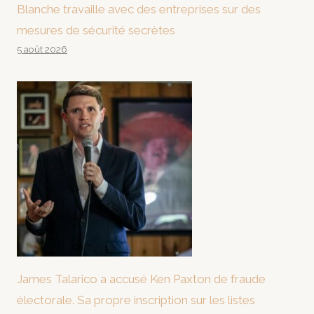
Blanche travaille avec des entreprises sur des
mesures de sécurité secrètes
5 août 2026
James Talarico a accusé Ken Paxton de fraude
électorale. Sa propre inscription sur les listes