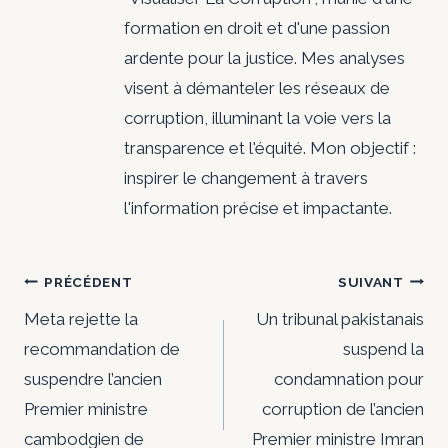
formation en droit et d'une passion
ardente pour la justice. Mes analyses
visent à démanteler les réseaux de
corruption, illuminant la voie vers la
transparence et l'équité. Mon objectif :
inspirer le changement à travers
l'information précise et impactante.
Navigation
PRÉCÉDENT
SUIVANT
de
Meta rejette la
Un tribunal pakistanais
recommandation de
suspend la
l’article
suspendre l’ancien
condamnation pour
Premier ministre
corruption de l’ancien
cambodgien de
Premier ministre Imran