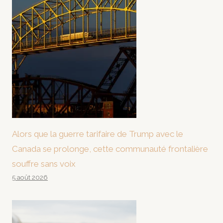
Alors que la guerre tarifaire de Trump avec le
Canada se prolonge, cette communauté frontalière
souffre sans voix
5 août 2026