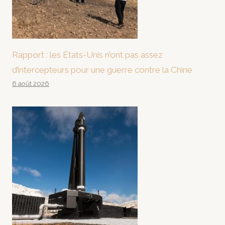
Rapport : les États-Unis n’ont pas assez
d’intercepteurs pour une guerre contre la Chine
6 août 2026