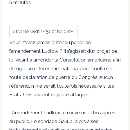
6 minutes
Vous n’avez jamais entendu parler de
l’amendement Ludlow ? Il s’agissait d’un projet de
loi visant à amender la Constitution américaine afin
d’exiger un référendum national pour confirmer
toute déclaration de guerre du Congrès. Aucun
référendum ne serait toutefois nécessaire si les
États-Unis avaient déjà été attaqués.
L’Amendement Ludlow a trouvé un écho auprès
du public. Le sondage Gallup, alors à ses
balbutiements, révélait que les trois quarts des