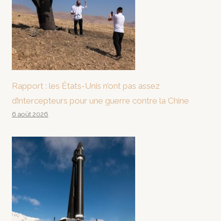
Rapport : les États-Unis n’ont pas assez
d’intercepteurs pour une guerre contre la Chine
6 août 2026