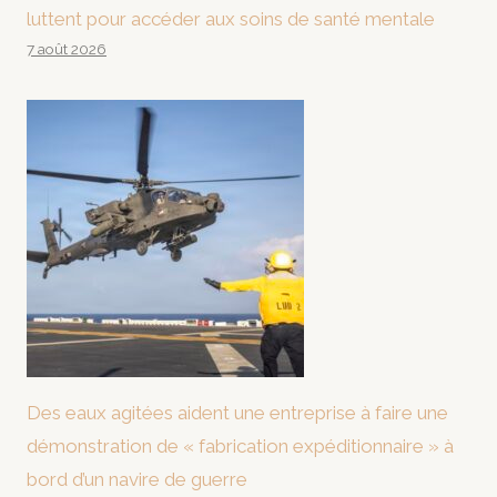
luttent pour accéder aux soins de santé mentale
7 août 2026
Des eaux agitées aident une entreprise à faire une
démonstration de « fabrication expéditionnaire » à
bord d’un navire de guerre