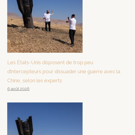
Les États-Unis disposent de trop peu
d’intercepteurs pour dissuader une guerre avec la
Chine, selon les experts
6 août 2026