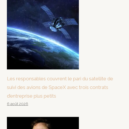
Les responsables couvrent le pari du satellite de
suivi des avions de SpaceX avec trois contrats
d’entreprise plus petits
6 août 2026