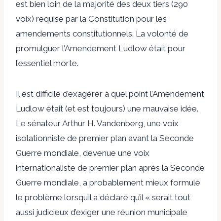
est bien loin de la majorité des deux tiers (290
voix) requise par la Constitution pour les
amendements constitutionnels. La volonté de
promulguer l’Amendement Ludlow était pour
l’essentiel morte.
Il est difficile d’exagérer à quel point l’Amendement
Ludlow était (et est toujours) une mauvaise idée.
Le sénateur Arthur H. Vandenberg, une voix
isolationniste de premier plan avant la Seconde
Guerre mondiale, devenue une voix
internationaliste de premier plan après la Seconde
Guerre mondiale, a probablement mieux formulé
le problème lorsqu’il a déclaré qu’il « serait tout
aussi judicieux d’exiger une réunion municipale