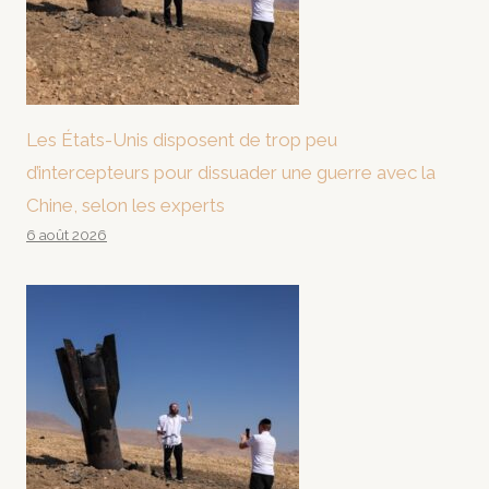
Les États-Unis disposent de trop peu
d’intercepteurs pour dissuader une guerre avec la
Chine, selon les experts
6 août 2026