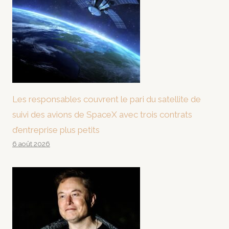
Les responsables couvrent le pari du satellite de
suivi des avions de SpaceX avec trois contrats
d’entreprise plus petits
6 août 2026