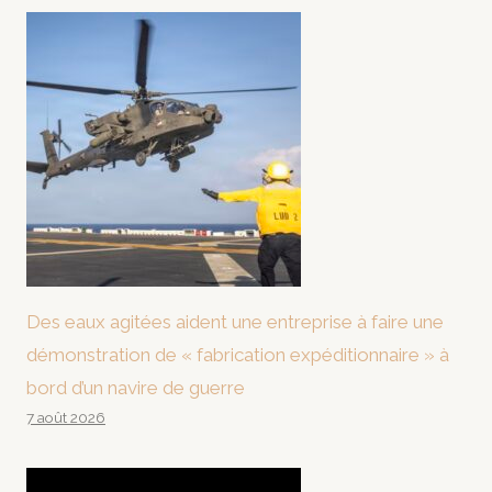
Des eaux agitées aident une entreprise à faire une
démonstration de « fabrication expéditionnaire » à
bord d’un navire de guerre
7 août 2026