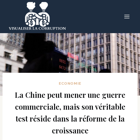
Skip
to
content
ECONOMIE
La Chine peut mener une guerre
commerciale, mais son véritable
test réside dans la réforme de la
croissance