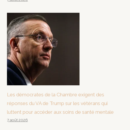
Les démocrates de la Chambre exigent des
réponses du VA de Trump sur les vétérans qui
luttent pour accéder aux soins de santé mentale
7 août 2026