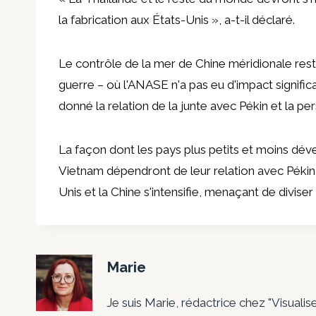
la fabrication aux États-Unis », a-t-il déclaré.
Le contrôle de la mer de Chine méridionale rest
guerre – où l'ANASE n'a pas eu d'impact signific
donné la relation de la junte avec Pékin et
la pe
La façon dont les pays plus petits et moins dé
Vietnam dépendront de leur relation avec Pékin, 
Unis et la Chine s'intensifie, menaçant de divise
Marie
Je suis Marie, rédactrice chez "Visualis