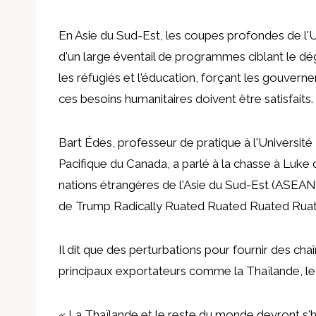
En Asie du Sud-Est, les coupes profondes de l'U
d'un large éventail de programmes ciblant le d
les réfugiés et l'éducation, forçant les gouvern
ces besoins humanitaires doivent être satisfaits.
Bart Édes, professeur de pratique à l'Universit
Pacifique du Canada, a parlé à la chasse à Luke 
nations étrangères de l'Asie du Sud-Est (ASEAN
de Trump Radically Ruated Ruated Ruated Rua
Il dit que des perturbations pour fournir des cha
principaux exportateurs comme la Thaïlande, le 
« La Thaïlande et le reste du monde devront s'