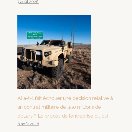
7 août 2026
AI a-t-il fait échouer une décision relative à
un contrat militaire de 450 millions de
dollars ? Le procès de l’entreprise dit oui
6 août 2026