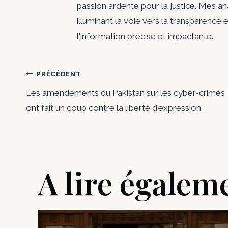
passion ardente pour la justice. Mes a
illuminant la voie vers la transparence e
l'information précise et impactante.
Navigation
PRÉCÉDENT
Les amendements du Pakistan sur les cyber-crimes
de
ont fait un coup contre la liberté d'expression
l’article
A lire égalem