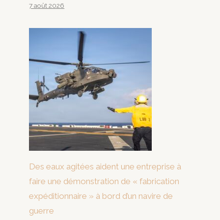
7 août 2026
Des eaux agitées aident une entreprise à
faire une démonstration de « fabrication
expéditionnaire » à bord d’un navire de
guerre