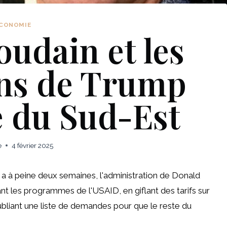
CONOMIE
oudain et les
ons de Trump
e du Sud-Est
e
4 février 2025
 y a à peine deux semaines, l'administration de Donald
nt les programmes de l'USAID, en giflant des tarifs sur
bliant une liste de demandes pour que le reste du