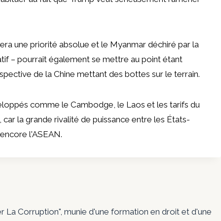
era une priorité absolue et le Myanmar déchiré par la
atif – pourrait également se mettre au point étant
rspective
de la Chine mettant des bottes sur le terrain.
veloppés comme le Cambodge, le Laos et les tarifs du
car la grande rivalité de puissance entre les États-
r encore l'ASEAN.
er La Corruption", munie d'une formation en droit et d'une