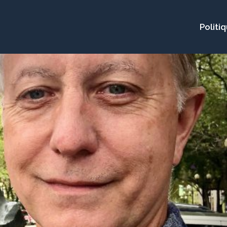
Politi