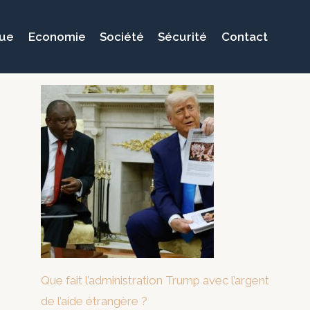
que
Economie
Société
Sécurité
Contact
Que fait l’administration Trump avec l’argent
de l’aide étrangère ?