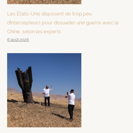
Les États-Unis disposent de trop peu
d’intercepteurs pour dissuader une guerre avec la
Chine, selon les experts
6 août 2026