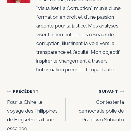
"Visualiser La Corruption", munie d'une
formation en droit et d'une passion
ardente pour la justice. Mes analyses
visent à démanteler les réseaux de
corruption, illuminant la voie vers la
transparence et l'équité. Mon objectif :
inspirer le changement à travers
l'information précise et impactante.
Navigation
PRÉCÉDENT
SUIVANT
de
Pour la Chine, le
Contester la
voyage des Philippines
démocratie polie de
l’article
de Hegseth était une
Prabowo Subianto
escalade