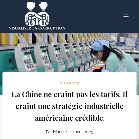
Skip
to
content
ECONOMIE
La Chine ne craint pas les tarifs. Il
craint une stratégie industrielle
américaine crédible.
Par
Marie
12 avril 2025