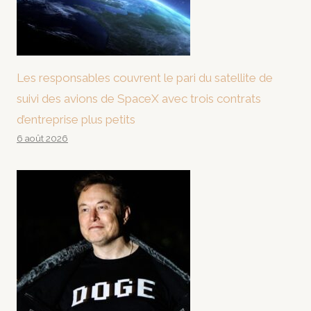
Les responsables couvrent le pari du satellite de
suivi des avions de SpaceX avec trois contrats
d’entreprise plus petits
6 août 2026