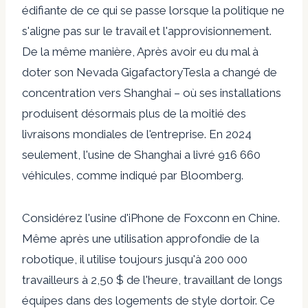
édifiante de ce qui se passe lorsque la politique ne
s'aligne pas sur le travail et l'approvisionnement.
De la même manière,
Après avoir eu du mal à
doter son Nevada Gigafactory
Tesla a changé de
concentration vers Shanghai – où ses installations
produisent désormais plus de la moitié des
livraisons mondiales de l'entreprise. En 2024
seulement, l'usine de Shanghai a livré
916 660
véhicules, comme indiqué par Bloomberg
.
Considérez l'usine d'iPhone de Foxconn en Chine.
Même après une utilisation approfondie de la
robotique, il utilise toujours jusqu'à 200 000
travailleurs à 2,50 $ de l'heure, travaillant de longs
équipes dans des logements de style dortoir. Ce