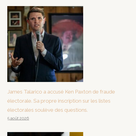
James Talarico a accusé Ken Paxton de fraude
électorale. Sa propre inscription sur les listes
électorales soulève des questions.
5 août 2026