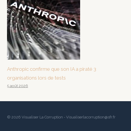
Anthropic confirme que son IA a piraté 3
organisations lors de tests
5 août 2026
© 2026 Visualiser La Corruption - Visualiserlacorruption@sfr.fr