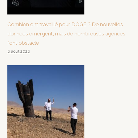
Combien ont travaillé pour DOGE ? De nouvelles
données émergent, mais de nombreuses agences
font obstacle
6 août 2026