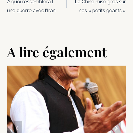
de
À quoi ressemblerait
La Chine mise gros sur
une guerre avec l’Iran
ses « petits géants »
l’article
A lire également