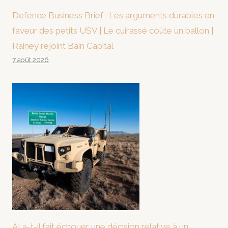
Defence Business Brief : Les arguments durables en
faveur des petits USV | Le cuirassé coûte un ballon |
Rainey rejoint Bain Capital
7 août 2026
AI a-t-il fait échouer une décision relative à un