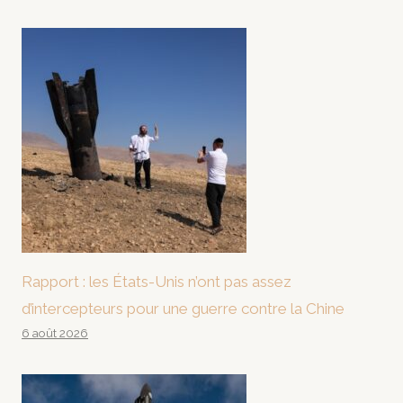
Rapport : les États-Unis n’ont pas assez
d’intercepteurs pour une guerre contre la Chine
6 août 2026