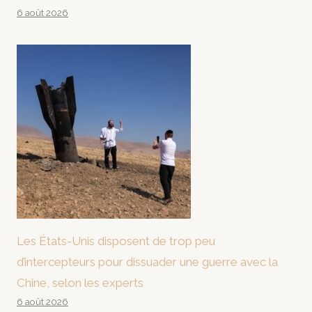
6 août 2026
Les États-Unis disposent de trop peu
d’intercepteurs pour dissuader une guerre avec la
Chine, selon les experts
6 août 2026