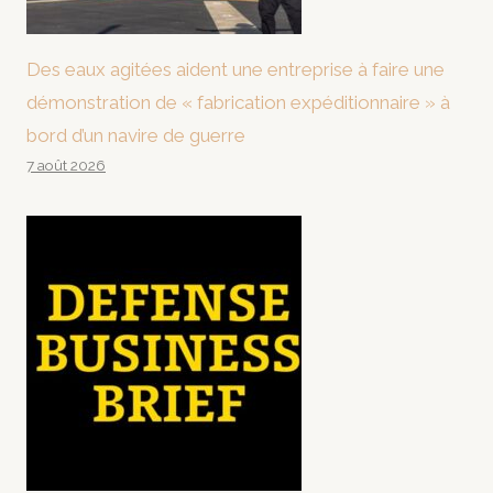
Des eaux agitées aident une entreprise à faire une
démonstration de « fabrication expéditionnaire » à
bord d’un navire de guerre
7 août 2026