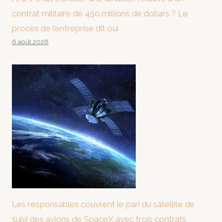
contrat militaire de 450 millions de dollars ? Le
procès de l’entreprise dit oui
6 août 2026
Les responsables couvrent le pari du satellite de
suivi des avions de SpaceX avec trois contrats