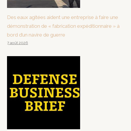
Des eaux agitées aident une entreprise à faire une
démonstration de « fabrication expéditionnaire » à
bord d’un navire de guerre
7 août 2026