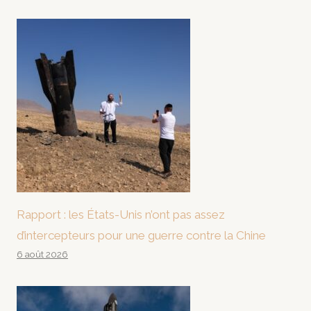
Rapport : les États-Unis n’ont pas assez
d’intercepteurs pour une guerre contre la Chine
6 août 2026