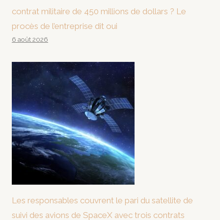
contrat militaire de 450 millions de dollars ? Le
procès de l’entreprise dit oui
6 août 2026
Les responsables couvrent le pari du satellite de
suivi des avions de SpaceX avec trois contrats