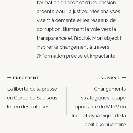
formation en droit et d'une passion
ardente pour la justice. Mes analyses
visent à démanteler les réseaux de
corruption, illuminant la voie vers la
transparence et l'équité. Mon objectif :
inspirer le changement à travers
l'information précise et impactante.
Navigation
PRÉCÉDENT
SUIVANT
de
La liberté de la presse
Changements
en Corée du Sud sous
stratégiques : étape
l’article
le feu des critiques
importante du MIRV en
Inde et dynamique de la
politique nucléaire