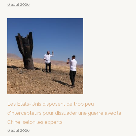
6 août 2026
Les États-Unis disposent de trop peu
d’intercepteurs pour dissuader une guerre avec la
Chine, selon les experts
6 août 2026