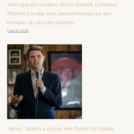
Alors que les modèles d’IA se libèrent, la Maison
Blanche travaille avec des entreprises sur des
mesures de sécurité secrètes
5 août 2026
James Talarico a accusé Ken Paxton de fraude