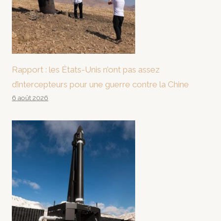
Rapport : les États-Unis n’ont pas assez
d’intercepteurs pour une guerre contre la Chine
6 août 2026