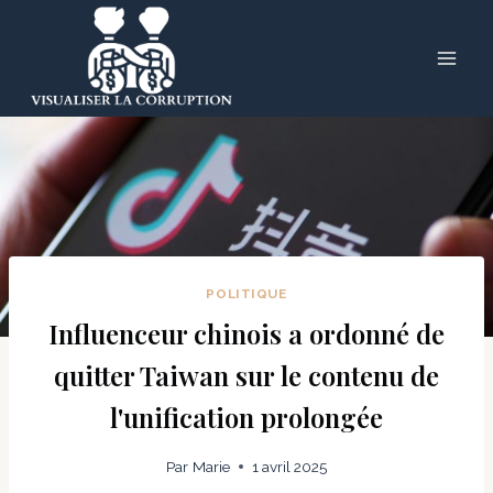
Skip
to
content
POLITIQUE
Influenceur chinois a ordonné de
quitter Taiwan sur le contenu de
l'unification prolongée
Par
Marie
1 avril 2025