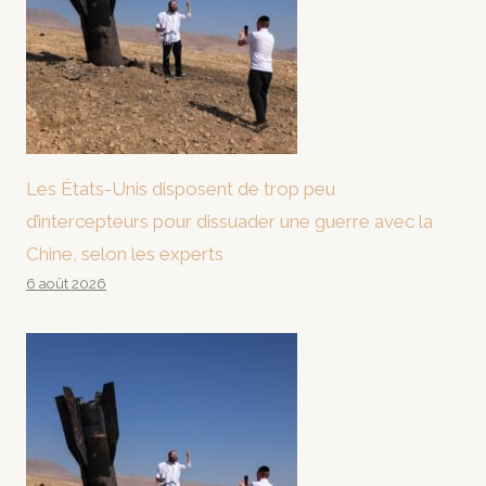
Les États-Unis disposent de trop peu
d’intercepteurs pour dissuader une guerre avec la
Chine, selon les experts
6 août 2026