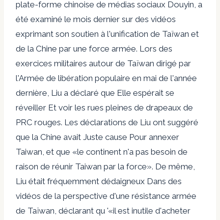
plate-forme chinoise de médias sociaux Douyin, a
été examiné le mois dernier sur des vidéos
exprimant son soutien à l'unification de Taïwan et
de la Chine par une force armée. Lors des
exercices militaires autour de Taïwan dirigé par
l'Armée de libération populaire en mai de l'année
dernière, Liu a déclaré que
Elle espérait se
réveiller
Et voir les rues pleines de drapeaux de
PRC rouges. Les déclarations de Liu ont suggéré
que la Chine avait
Juste cause
Pour annexer
Taiwan, et que «le continent n'a pas besoin de
raison de réunir Taiwan par la force». De même,
Liu était
fréquemment dédaigneux
Dans des
vidéos de la perspective d'une résistance armée
de Taïwan, déclarant qu '«il est inutile d'acheter