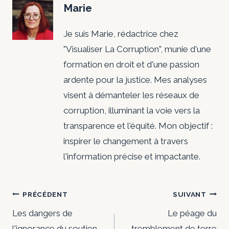
Marie
Je suis Marie, rédactrice chez
"Visualiser La Corruption", munie d'une
formation en droit et d'une passion
ardente pour la justice. Mes analyses
visent à démanteler les réseaux de
corruption, illuminant la voie vers la
transparence et l'équité. Mon objectif :
inspirer le changement à travers
l'information précise et impactante.
Navigation
PRÉCÉDENT
SUIVANT
de
Les dangers de
Le péage du
l'ignorance du soutien
tremblement de terre