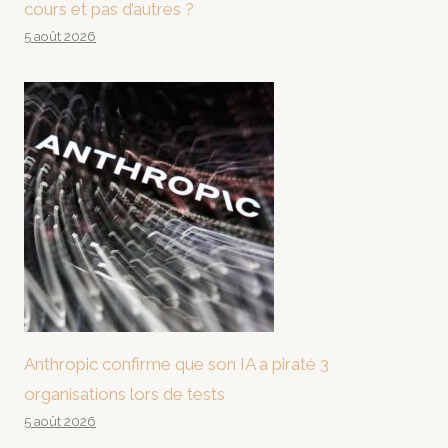
cours et pas d’autres ?
5 août 2026
Anthropic confirme que son IA a piraté 3
organisations lors de tests
5 août 2026