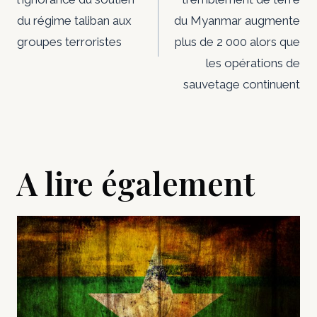
l’article
du régime taliban aux
du Myanmar augmente
groupes terroristes
plus de 2 000 alors que
les opérations de
sauvetage continuent
A lire également