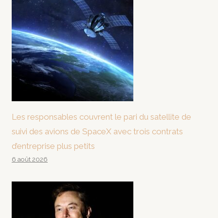
Les responsables couvrent le pari du satellite de
suivi des avions de SpaceX avec trois contrats
d’entreprise plus petits
6 août 2026