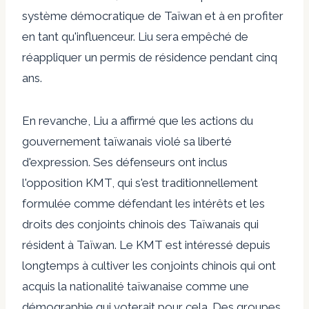
système démocratique de Taïwan et à en profiter
en tant qu'influenceur. Liu sera empêché de
réappliquer un permis de résidence pendant cinq
ans.
En revanche, Liu a affirmé que les actions du
gouvernement taïwanais
violé
sa liberté
d'expression. Ses défenseurs ont inclus
l'opposition KMT, qui s'est traditionnellement
formulée comme défendant les intérêts et les
droits des conjoints chinois des Taïwanais qui
résident à Taïwan. Le KMT est intéressé depuis
longtemps à cultiver les conjoints chinois qui ont
acquis la nationalité taïwanaise comme une
démographie qui voterait pour cela. Des groupes