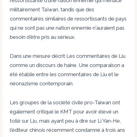
ressortissante d'une nation ennemie qui menace
militairement Taïwan, tandis que des
commentaires similaires de ressortissants de pays
qui ne sont pas une nation ennemie n'auraient pas
besoin d'être pris au sérieux.
Dans une mesure
décrit
Les commentaires de Liu
comme un discours de haine. Une comparaison a
été établie entre les commentaires de Liu et le
néonazisme contemporain.
Les groupes de la société civile pro-Taiwan ont
également critiqué le KMT pour avoir élevé un
tollé sur Liu, mais ayant peu à dire sur Li Yan-He,
l'éditeur chinois
récemment condamné
à trois ans