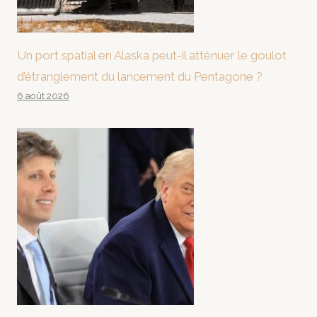
Un port spatial en Alaska peut-il atténuer le goulot
d’étranglement du lancement du Pentagone ?
6 août 2026