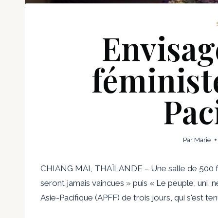
Envisage
féministe
Pac
Par
Marie
CHIANG MAI, THAÏLANDE – Une salle de 500 fém
seront jamais vaincues » puis « Le peuple, uni, 
Asie-Pacifique (APFF) de trois jours, qui s'est t