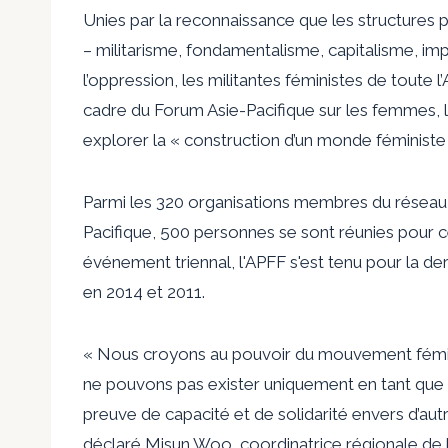
Unies par la reconnaissance que les structures p
– militarisme, fondamentalisme, capitalisme, imp
l’oppression, les militantes féministes de toute l
cadre du Forum Asie-Pacifique sur les femmes, l
explorer la « construction d’un monde féministe 
Parmi les 320 organisations membres du réseau A
Pacifique, 500 personnes se sont réunies pou
événement triennal, l'APFF s'est tenu pour la de
en 2014 et 2011.
« Nous croyons au pouvoir du mouvement fémin
ne pouvons pas exister uniquement en tant qu
preuve de capacité et de solidarité envers d’aut
déclaré Misun Woo, coordinatrice régionale de