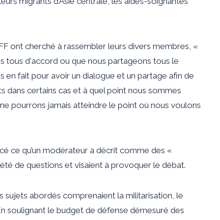
leurs migrants d’Asie centrale, les aides-soignantes
FF ont cherché à rassembler leurs divers membres, «
s tous d'accord ou que nous partageons tous le
n fait pour avoir un dialogue et un partage afin de
s dans certains cas et à quel point nous sommes
 ne pourrons jamais atteindre le point où nous voulons
ncé ce qu’un modérateur a décrit comme des «
été de questions et visaient à provoquer le débat.
sujets abordés comprenaient la militarisation, le
 En soulignant le budget de défense démesuré des