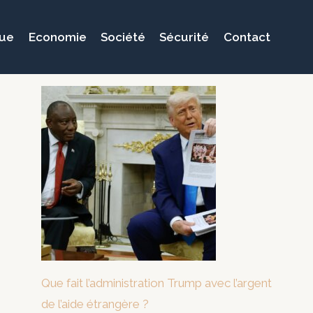
que
Economie
Société
Sécurité
Contact
Que fait l’administration Trump avec l’argent
de l’aide étrangère ?