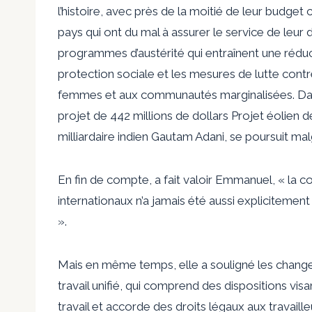
l’histoire, avec près de la moitié de leur budg
pays qui ont du mal à assurer le service de leur 
programmes d’austérité qui entraînent une réduct
protection sociale et les mesures de lutte contr
femmes et aux communautés marginalisées. Dans
projet de 442 millions de dollars
Projet éolien 
milliardaire indien Gautam Adani, se poursuit m
En fin de compte, a fait valoir Emmanuel, « la col
internationaux n’a jamais été aussi explicitemen
».
Mais en même temps, elle a souligné les change
travail unifié
,
qui comprend des dispositions visan
travail et accorde des droits légaux aux travail