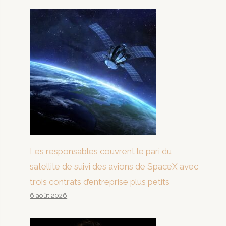
Les responsables couvrent le pari du
satellite de suivi des avions de SpaceX avec
trois contrats d’entreprise plus petits
6 août 2026