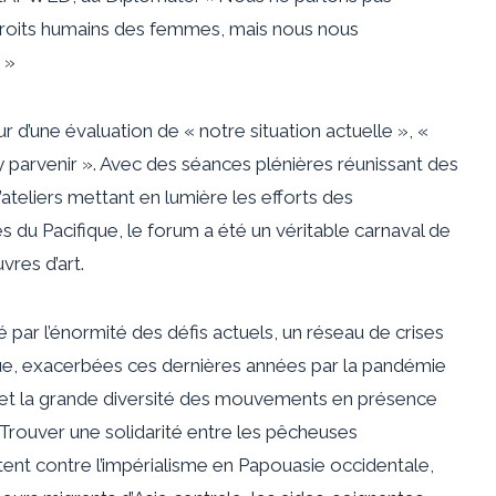
roits humains des femmes, mais nous nous
 »
ur d’une évaluation de « notre situation actuelle », «
y parvenir ». Avec des séances plénières réunissant des
’ateliers mettant en lumière les efforts des
s du Pacifique, le forum a été un véritable carnaval de
vres d’art.
 par l’énormité des défis actuels, un réseau de crises
que, exacerbées ces dernières années par la pandémie
et la grande diversité des mouvements en présence
 Trouver une solidarité entre les pêcheuses
tent contre l’impérialisme en Papouasie occidentale,