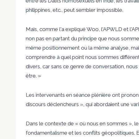
entre les Dalits homosexuels en Inde, les travail
philippines, etc., peut sembler impossible.
Mais, comme l'a expliqué Woo, l'APWLD et l'AP
non pas en partant du principe que nous somme
même positionnement ou la même analyse, mais e
comprendre à quel point nous sommes différent
divers, car sans ce genre de conversation, nous
être. »
Les intervenants en séance plénière ont prono
discours déclencheurs », qui abordaient une vari
Dans le contexte de « où nous en sommes », les 
fondamentalisme et les conflits géopolitiques.