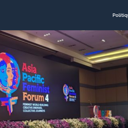
Politi