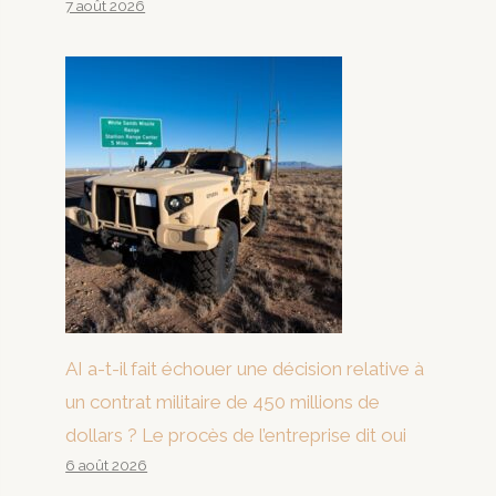
7 août 2026
AI a-t-il fait échouer une décision relative à
un contrat militaire de 450 millions de
dollars ? Le procès de l’entreprise dit oui
6 août 2026