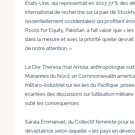
États-Unis, qui représentait en 2023 37 % des d
international de recherche sur la paix de Stockh
(essentiellement occidentales) qui profitent é
Roots for Equity, Pakistan, a fait valoir que « le
dans la mesure et avec la priorité qu’elle devrai
de notre attention. »
La Dre Theresa (Isa) Arriola, anthropologue cult
Mariannes du Nord, un Commonwealth américain
militaro-industriel sur les îles du Pacifique, pr
écartées des discussions sur l’utilisation militai
subir les conséquences.
Sarala Emmanuel, du Collectif féministe pour la 
dévastatrice selon laquelle « les pays en dével