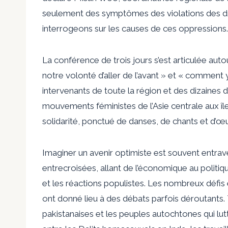
seulement des symptômes des violations des d
interrogeons sur les causes de ces oppressions.
La conférence de trois jours s’est articulée auto
notre volonté d’aller de l’avant » et « comment 
intervenants de toute la région et des dizaines d
mouvements féministes de l’Asie centrale aux île
solidarité, ponctué de danses, de chants et d’œu
Imaginer un avenir optimiste est souvent entravé
entrecroisées, allant de l’économique au politi
et les réactions populistes.
Les nombreux défis 
ont donné lieu à des débats parfois déroutants.
pakistanaises et les peuples autochtones qui lut