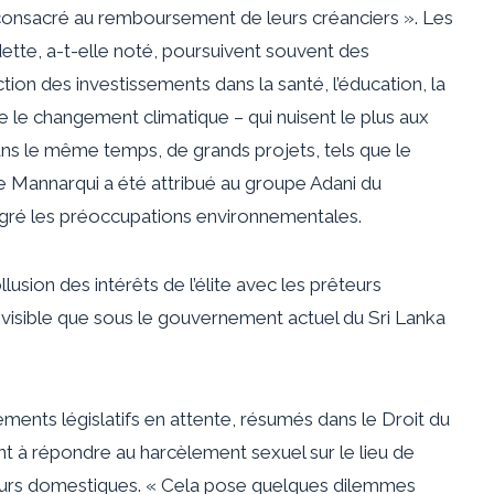
et consacré au remboursement de leurs créanciers ». Les
dette, a-t-elle noté, poursuivent souvent des
ion des investissements dans la santé, l’éducation, la
e le changement climatique – qui nuisent le plus aux
 le même temps, de grands projets, tels que le
de Mannar
qui a été attribué au groupe Adani du
algré les préoccupations environnementales.
lusion des intérêts de l’élite avec les prêteurs
t visible que sous le gouvernement actuel du Sri Lanka
ments législatifs en attente, résumés dans le
Droit du
t à répondre au harcèlement sexuel sur le lieu de
leurs domestiques.
« Cela pose quelques dilemmes