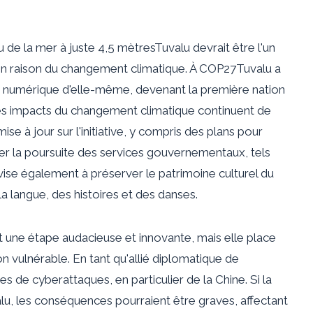
u de la mer à juste
4,5 mètres
Tuvalu devrait être l'un
n raison du changement climatique.
À COP27
Tuvalu a
n numérique d'elle-même, devenant la première nation
es impacts du changement climatique continuent de
ise à jour sur l'initiative, y compris des plans pour
r la poursuite des services gouvernementaux, tels
e vise également à préserver le patrimoine culturel du
la langue, des histoires et des danses.
t une étape audacieuse et innovante, mais elle place
on vulnérable.
En tant qu'allié diplomatique de
s de cyberattaques, en particulier de la Chine. Si la
alu, les conséquences pourraient être graves, affectant