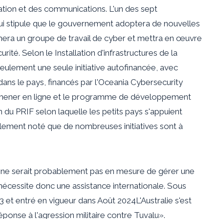
mation et des communications
. L'un des sept
 qui stipule que le gouvernement adoptera de nouvelles
ormera un groupe de travail de cyber et mettra en œuvre
urité. Selon le
Installation d'infrastructures de la
seulement une seule initiative autofinancée, avec
ns le pays, financés par l'Oceania Cybersecurity
promener en ligne et le programme de développement
n du PRIF selon laquelle les petits pays s'appuient
alement noté que de nombreuses initiatives sont à
l ne serait probablement pas en mesure de gérer une
nécessite donc une assistance internationale. Sous
3
et entré en vigueur dans
Août 2024
L'Australie s'est
ponse à l'agression militaire contre Tuvalu».