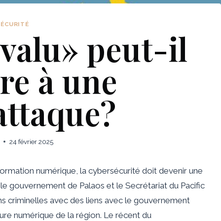
SÉCURITÉ
valu» peut-il
re à une
attaque?
24 février 2025
sformation numérique, la cybersécurité doit devenir une
nt le gouvernement de
Palaos
et le
Secrétariat du Pacific
ns criminelles avec des liens avec le gouvernement
ucture numérique de la région. Le récent du