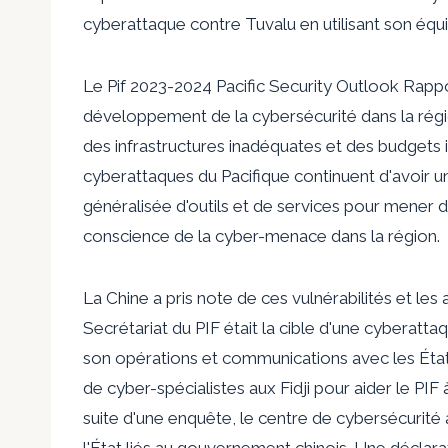
cyberattaque contre Tuvalu en utilisant son
équi
Le
Pif
2023-2024 Pacific Security Outlook Rapp
développement de la cybersécurité dans la régi
des infrastructures inadéquates et des budgets
cyberattaques du Pacifique continuent d'avoir un 
généralisée d'outils et de services pour mener 
conscience de la cyber-menace dans la région.
La Chine a pris note de ces vulnérabilités et les 
Secrétariat du PIF était la cible d'une cyberatta
son
opérations et communications avec les Ét
de cyber-spécialistes
aux Fidji pour aider le PIF 
suite d'une enquête, le centre de cybersécurité 
l'État liés au gouvernement chinois
. Une déclara