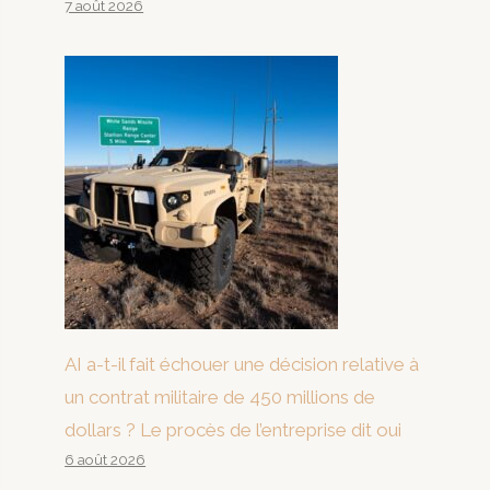
7 août 2026
AI a-t-il fait échouer une décision relative à
un contrat militaire de 450 millions de
dollars ? Le procès de l’entreprise dit oui
6 août 2026