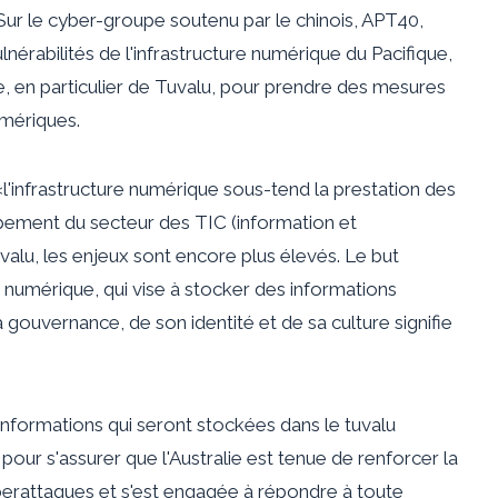
ur le cyber-groupe soutenu par le chinois, APT40,
lnérabilités de l'infrastructure numérique du Pacifique,
e, en particulier de Tuvalu, pour prendre des mesures
umériques.
l'infrastructure numérique sous-tend la prestation des
pement du secteur des TIC (information et
uvalu, les enjeux sont encore plus élevés. Le but
n numérique
,
qui vise à stocker des informations
ouvernance, de son identité et de sa culture signifie
informations qui seront stockées dans le tuvalu
pour s'assurer que l'Australie est tenue de renforcer la
berattaques et s'est engagée à répondre à toute