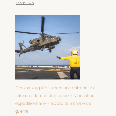
7 août 2026
Des eaux agitées aident une entreprise à
faire une démonstration de « fabrication
expéditionnaire » à bord d’un navire de
guerre