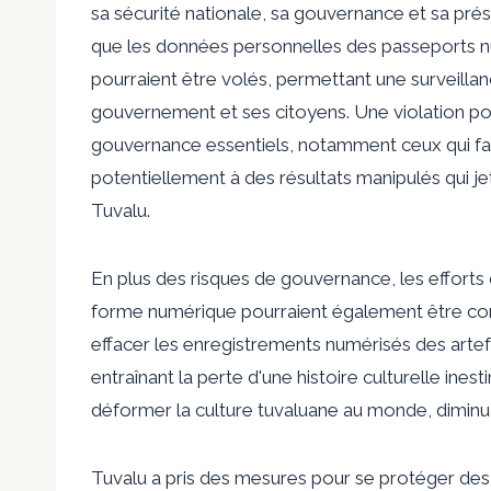
sa sécurité nationale, sa gouvernance et sa prése
que les données personnelles des passeports 
pourraient être volés, permettant une surveillan
gouvernement et ses citoyens. Une violation po
gouvernance essentiels, notamment ceux qui faci
potentiellement à des résultats manipulés qui je
Tuvalu.
En plus des risques de gouvernance, les efforts
forme numérique pourraient également être c
effacer les enregistrements numérisés des artefa
entraînant la perte d'une histoire culturelle ine
déformer la culture tuvaluane au monde, diminua
Tuvalu a pris des mesures pour se protéger des 