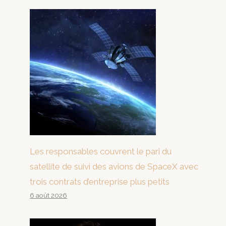
Les responsables couvrent le pari du
satellite de suivi des avions de SpaceX avec
trois contrats d’entreprise plus petits
6 août 2026