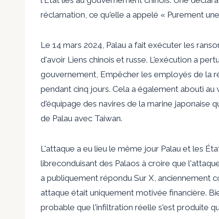
réclamation, ce qu'elle a appelé
« Purement une 
Le 14 mars 2024, Palau a fait exécuter les ran
d'avoir
Liens chinois et russe.
L'exécution a pert
gouvernement,
Empêcher les employés
de la r
pendant cinq jours. Cela a également abouti au
v
d'équipage des navires de la marine japonaise qui 
de Palau avec Taiwan.
L'attaque a eu lieu le même jour Palau et les Ét
libre
conduisant des Palaos à croire que l'attaque
a publiquement répondu
Sur X, anciennement co
attaque était uniquement motivée financière. Bie
probable que l'infiltration réelle s'est produite 