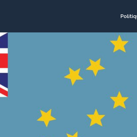
Politi