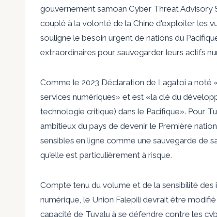
gouvernement samoan
Cyber ​​Threat Advisory
S
couplé à la volonté de la Chine d'exploiter les vu
souligne le besoin urgent de nations du Pacifiqu
extraordinaires pour sauvegarder leurs actifs n
Comme le
2023 Déclaration de Lagatoi
a noté «
services numériques» et est «la clé du dévelop
technologie critique) dans le Pacifique». Pour T
ambitieux du pays de devenir le
Première natio
sensibles en ligne comme une sauvegarde de sa g
qu'elle est particulièrement à risque.
Compte tenu du volume et de la sensibilité des 
numérique, le
Union Falepili
devrait être modifié 
capacité de Tuvalu à se défendre contre les cy