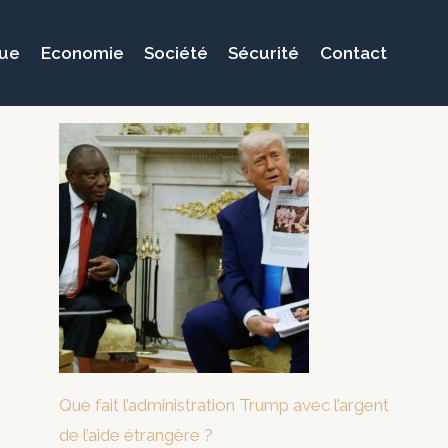
que
Economie
Société
Sécurité
Contact
Que fait l’administration Trump avec l’argent
de l’aide étrangère ?