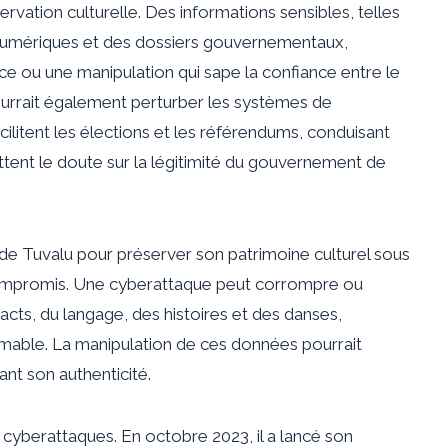
rvation culturelle. Des informations sensibles, telles
numériques et des dossiers gouvernementaux,
ce ou une manipulation qui sape la confiance entre le
urrait également perturber les systèmes de
litent les élections et les référendums, conduisant
ttent le doute sur la légitimité du gouvernement de
 de Tuvalu pour préserver son patrimoine culturel sous
ompromis. Une cyberattaque peut corrompre ou
cts, du langage, des histoires et des danses,
stimable. La manipulation de ces données pourrait
nt son authenticité.
cyberattaques. En octobre 2023, il a lancé son