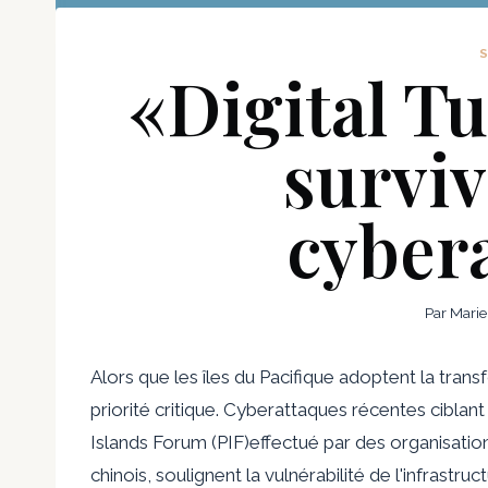
«Digital Tu
surviv
cyber
Par
Marie
Alors que les îles du Pacifique adoptent la tran
priorité critique. Cyberattaques récentes cibla
Islands Forum (PIF)
effectué par des organisatio
chinois, soulignent la vulnérabilité de l'infrastr