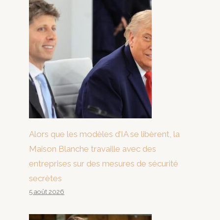
Alors que les modèles d’IA se libèrent, la
Maison Blanche travaille avec des
entreprises sur des mesures de sécurité
secrètes
5 août 2026