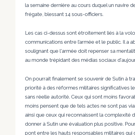
la semaine dernière au cours duquel un navire d
frégate, blessant 14 sous-officiers.
Les cas ci-dessus sont étroitement liés à la vol
communications entre l’armée et le public. Il a 
soulignant que l'armée doit repenser sa mentalit
au monde trépidant des médias sociaux d'aujour
On pourrait finalement se souvenir de Sutin à tr
priorité à des réformes militaires significatives
sans réelle autorité. Ceux qui sont moins favora
moins pensent que de tels actes ne sont pas via
ainsi que ceux qui reconnaissent la complexité de
donner à Sutin une évaluation plus positive. Pou
pont entre les hauts responsables militaires qui