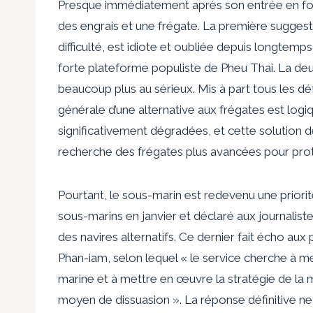
Presque immédiatement après son entrée en fonct
des engrais et une frégate. La première suggestio
difficulté, est idiote et oubliée depuis longtemps
forte plateforme populiste de Pheu Thai. La deu
beaucoup plus au sérieux. Mis à part tous les dé
générale d’une alternative aux frégates est logi
significativement dégradées, et cette solution de
recherche des frégates plus avancées pour prot
Pourtant, le sous-marin est redevenu une priori
sous-marins en janvier et déclaré aux journalistes 
des navires alternatifs. Ce dernier fait écho aux
Phan-iam, selon lequel « le service cherche à me
marine et à mettre en œuvre la stratégie de la
moyen de dissuasion ». La réponse définitive ne 