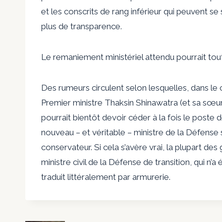
et les conscrits de rang inférieur qui peuvent se 
plus de transparence.
Le remaniement ministériel attendu pourrait tout
Des rumeurs circulent selon lesquelles, dans le ca
Premier ministre Thaksin Shinawatra (et sa sœur,
pourrait bientôt devoir céder à la fois le poste 
nouveau – et véritable – ministre de la Défense
conservateur. Si cela s’avère vrai, la plupart d
ministre civil de la Défense de transition, qui n’a
traduit littéralement par armurerie.