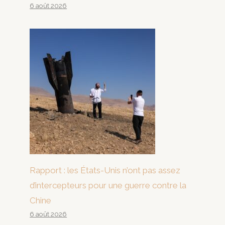
6 août 2026
Rapport : les États-Unis n’ont pas assez
d’intercepteurs pour une guerre contre la
Chine
6 août 2026