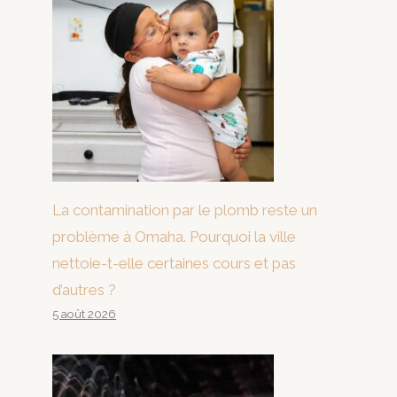
La contamination par le plomb reste un
problème à Omaha. Pourquoi la ville
nettoie-t-elle certaines cours et pas
d’autres ?
5 août 2026