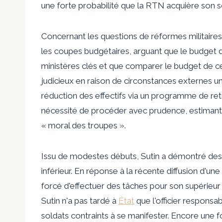
une forte probabilité que la RTN acquière son s
Concernant les questions de réformes militaires
les coupes budgétaires, arguant que le budget de
ministères clés et que comparer le budget de c
judicieux en raison de circonstances externes un
réduction des effectifs via un programme de retrai
nécessité de procéder avec prudence, estimant q
« moral des troupes ».
Issu de modestes débuts, Sutin a démontré des 
inférieur. En réponse à la récente diffusion d'un
forcé d'effectuer des tâches pour son supérieur 
Sutin n'a pas tardé à
État
que l'officier responsa
soldats contraints à se manifester. Encore une f