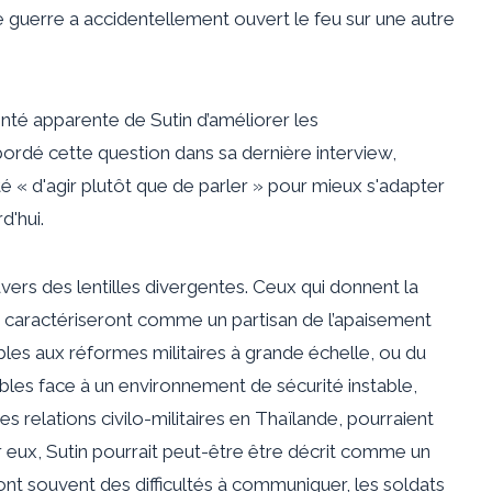
e guerre a accidentellement ouvert le feu sur une autre
onté apparente de Sutin d’améliorer les
abordé cette question dans sa dernière interview,
é « d'agir plutôt que de parler » pour mieux s'adapter
d'hui.
avers des lentilles divergentes. Ceux qui donnent la
 le caractériseront comme un partisan de l’apaisement
bles aux réformes militaires à grande échelle, ou du
bles face à un environnement de sécurité instable,
s relations civilo-militaires en Thaïlande, pourraient
r eux, Sutin pourrait peut-être être décrit comme un
 ont souvent des difficultés à communiquer, les soldats