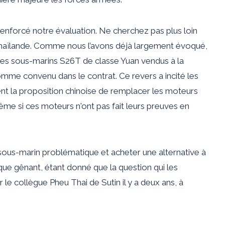
nforcé notre évaluation. Ne cherchez pas plus loin
Thaïlande. Comme nous l’avons déjà largement évoqué,
e ses sous-marins S26T de classe Yuan vendus à la
me convenu dans le contrat. Ce revers a incité les
nt la proposition chinoise de remplacer les moteurs
e si ces moteurs n'ont pas fait leurs preuves en
 sous-marin problématique et acheter une alternative à
 que gênant, étant donné que la question qui les
le collègue Pheu Thai de Sutin il y a deux ans, à