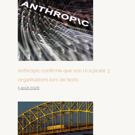
Anthropic confirme que son IA a piraté 3
organisations lors de tests
5 août 2026