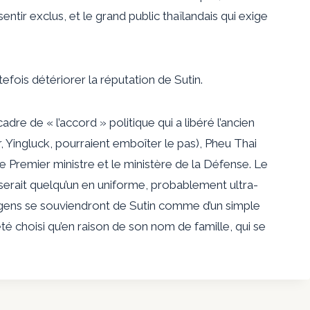
sentir exclus, et le grand public thaïlandais qui exige
efois détériorer la réputation de Sutin.
dre de « l’accord » politique qui a libéré l’ancien
 Yingluck, pourraient emboîter le pas), Pheu Thai
de Premier ministre et le ministère de la Défense. Le
 serait quelqu’un en uniforme, probablement ultra-
es gens se souviendront de Sutin comme d’un simple
 été choisi qu’en raison de son nom de famille, qui se