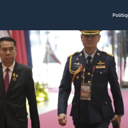
Politi