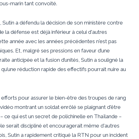
ous-marin tant convoité.
, Sutin a défendu la décision de son ministère contre
 la défense est déjà inférieur à celui d'autres
ette année avec les années précédentes n'est pas
iques. Et, malgré ses pressions en faveur d’une
te anticipée et la fusion d’unités, Sutin a souligné la
u’une réduction rapide des effectifs pourrait nuire au
efforts pour assurer le bien-être des troupes de rang
e vidéo montrant un soldat enrôlé se plaignant d'être
– ce qui est un secret de polichinelle en Thaïlande –
ble serait discipliné et encouragerait même d'autres
ois, Sutin a rapidement critiqué la RTN pour un incident