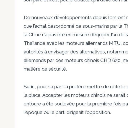
De nouveaux développements depuis lors ont re
que l’achat désordonné de sous-marins par la 
la Chine n’a pas été en mesure d’équiper l’un d
Thaïlande avec les moteurs allemands MTU, com
autorités à envisager des alternatives, notamme
allemands par des moteurs chinois CHD 620, mêm
matière de sécurité.
Sutin, pour sa part, a préféré mettre de côté le
la place. Accepter les moteurs chinois ne serait
entoure a été soulevée pour la première fois par 
l'époque où le parti dirigeait l'opposition.