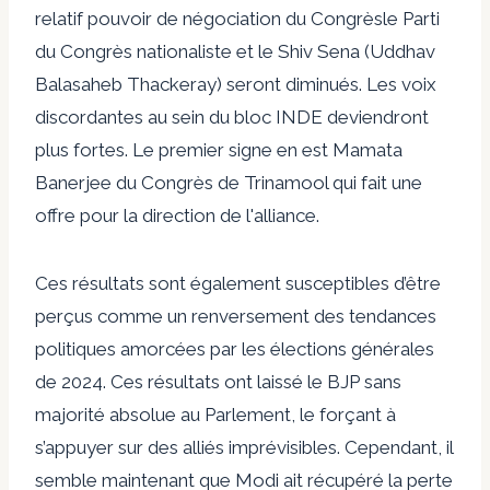
relatif
pouvoir de négociation du Congrès
le Parti
du Congrès nationaliste et le Shiv Sena (Uddhav
Balasaheb Thackeray) seront diminués. Les voix
discordantes au sein du bloc INDE deviendront
plus fortes. Le premier signe en est Mamata
Banerjee du Congrès de Trinamool qui fait
une
offre pour la direction
de l'alliance.
Ces résultats sont également susceptibles d’être
perçus comme un renversement des tendances
politiques amorcées par les élections générales
de 2024. Ces résultats ont laissé le BJP sans
majorité absolue au Parlement, le forçant à
s’appuyer sur des alliés imprévisibles. Cependant, il
semble maintenant que Modi ait
récupéré la perte