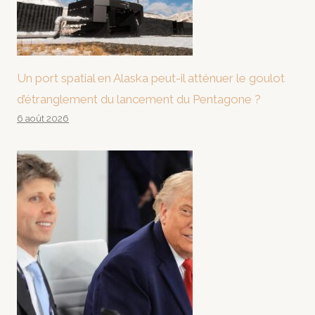
Un port spatial en Alaska peut-il atténuer le goulot
d’étranglement du lancement du Pentagone ?
6 août 2026