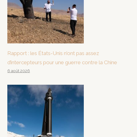
Rapport : les États-Unis n’ont pas assez
d’intercepteurs pour une guerre contre la Chine
6 août 2026