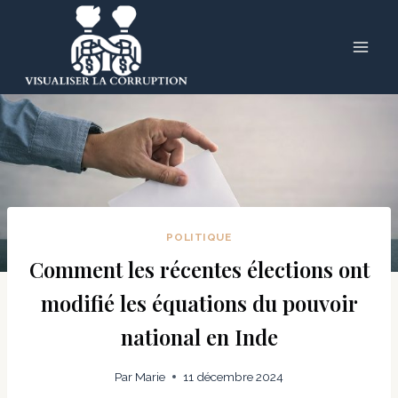
Skip
to
content
POLITIQUE
Comment les récentes élections ont
modifié les équations du pouvoir
national en Inde
Par
Marie
11 décembre 2024