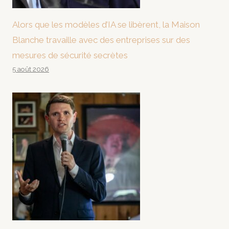
Alors que les modèles d’IA se libèrent, la Maison
Blanche travaille avec des entreprises sur des
mesures de sécurité secrètes
5 août 2026