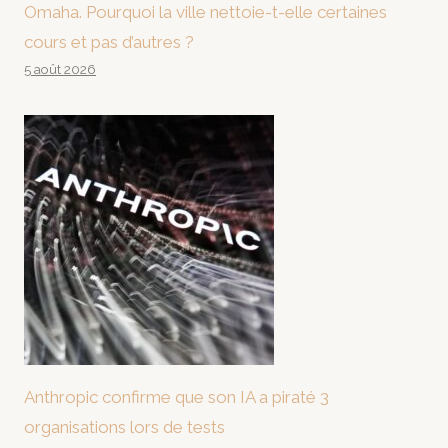
Omaha. Pourquoi la ville nettoie-t-elle certaines
cours et pas d’autres ?
5 août 2026
Anthropic confirme que son IA a piraté 3
organisations lors de tests