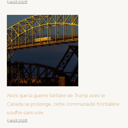
5 août 2026
Alors que la guerre tarifaire de Trump avec le
Canada se prolonge, cette communauté frontalière
souffre sans voix
5 août 2026