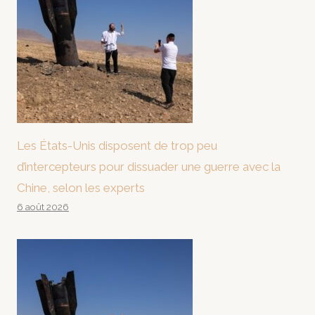
Les États-Unis disposent de trop peu
d’intercepteurs pour dissuader une guerre avec la
Chine, selon les experts
6 août 2026