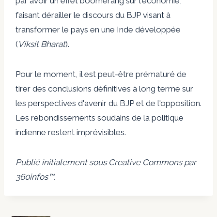
par avoir un effet boomerang sur l'économie,
faisant dérailler le discours du BJP visant à
transformer le pays en une Inde développée
(
Viksit Bharat
).
Pour le moment, il est peut-être prématuré de
tirer des conclusions définitives à long terme sur
les perspectives d'avenir du BJP et de l'opposition.
Les rebondissements soudains de la politique
indienne restent imprévisibles.
Publié initialement sous
Creative Commons
par
360infos
™.