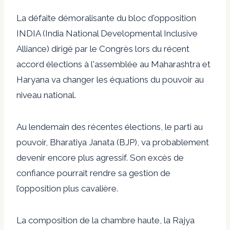
La défaite démoralisante du bloc d'opposition
INDIA (India National Developmental Inclusive
Alliance) dirigé par le Congrès lors du récent
accord
élections à l'assemblée
au Maharashtra et
Haryana
va changer les équations du pouvoir au
niveau national.
Au lendemain des récentes élections, le parti au
pouvoir, Bharatiya Janata (BJP), va probablement
devenir encore plus agressif. Son excès de
confiance pourrait rendre sa gestion de
l’opposition plus cavalière.
La composition de la chambre haute, la Rajya