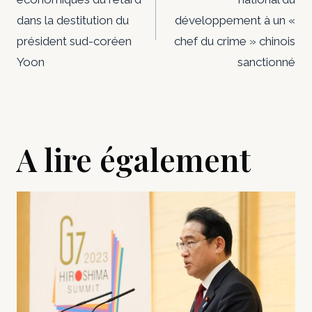
l’article
dans la destitution du
développement à un «
président sud-coréen
chef du crime » chinois
Yoon
sanctionné
A lire également