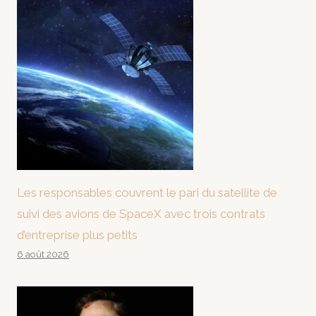
Les responsables couvrent le pari du satellite de
suivi des avions de SpaceX avec trois contrats
d’entreprise plus petits
6 août 2026