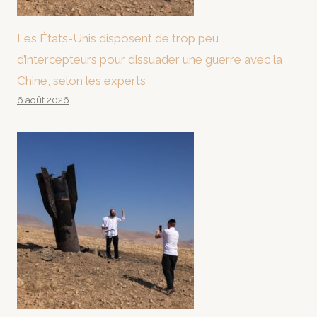
Les États-Unis disposent de trop peu
d’intercepteurs pour dissuader une guerre avec la
Chine, selon les experts
6 août 2026