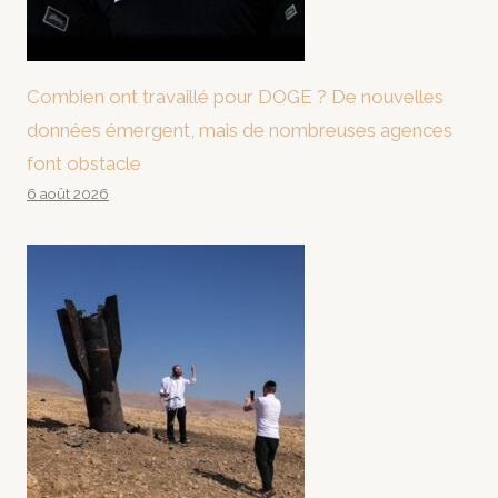
Combien ont travaillé pour DOGE ? De nouvelles
données émergent, mais de nombreuses agences
font obstacle
6 août 2026