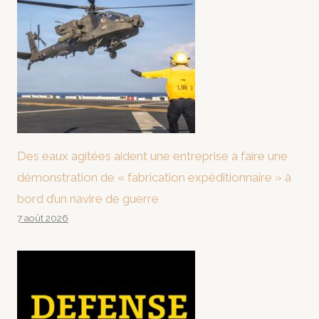
Des eaux agitées aident une entreprise à faire une
démonstration de « fabrication expéditionnaire » à
bord d’un navire de guerre
7 août 2026