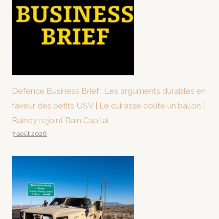
Defence Business Brief : Les arguments durables en
faveur des petits USV | Le cuirassé coûte un ballon |
Rainey rejoint Bain Capital
7 août 2026