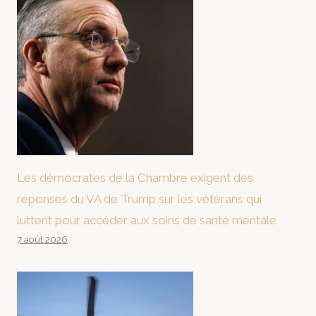
Les démocrates de la Chambre exigent des
réponses du VA de Trump sur les vétérans qui
luttent pour accéder aux soins de santé mentale
7 août 2026