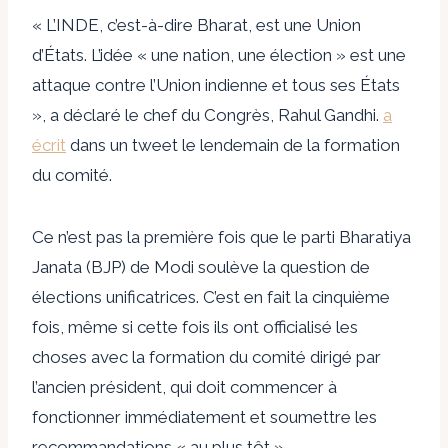
« L’INDE, c’est-à-dire Bharat, est une Union
d’États. L’idée « une nation, une élection » est une
attaque contre l’Union indienne et tous ses États
», a déclaré le chef du Congrès, Rahul Gandhi.
a
écrit
dans un tweet le lendemain de la formation
du comité.
Ce n’est pas la première fois que le parti Bharatiya
Janata (BJP) de Modi soulève la question de
élections unificatrices.
C’est en fait la cinquième
fois, même si cette fois ils ont officialisé les
choses avec la formation du comité dirigé par
l’ancien président, qui doit commencer à
fonctionner immédiatement et soumettre les
recommandations « au plus tôt ».