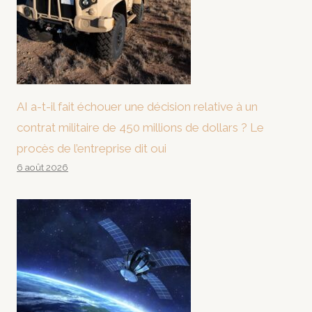
AI a-t-il fait échouer une décision relative à un
contrat militaire de 450 millions de dollars ? Le
procès de l’entreprise dit oui
6 août 2026