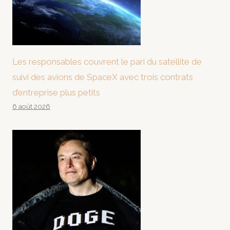
Les responsables couvrent le pari du satellite de
suivi des avions de SpaceX avec trois contrats
d’entreprise plus petits
6 août 2026