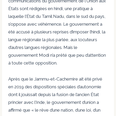
communications du gouvernement de l’Union aux
États sont rédigées en hindi, une pratique à
laquelle l’État du Tamil Nadu, dans le sud du pays,
s’oppose avec véhémence. Le gouvernement a
été accusé à plusieurs reprises d’imposer l’hindi, la
langue régionale la plus parlée, aux locuteurs
d’autres langues régionales. Mais le
gouvernement Modi n’a prêté que peu d’attention
à toute cette opposition.
Après que le Jammu-et-Cachemire ait été privé
en 2019 des dispositions spéciales d’autonomie
dont il jouissait depuis la fusion de l’ancien État
princier avec l’Inde, le gouvernement d’union a
affirmé que « le rêve d’une nation, d’une loi, d’un