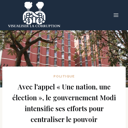
Skip
to
content
POLITIQUE
Avec l’appel « Une nation, une
élection », le gouvernement Modi
intensifie ses efforts pour
centraliser le pouvoir