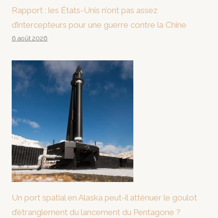
Rapport : les États-Unis n’ont pas assez
d’intercepteurs pour une guerre contre la Chine
6 août 2026
Un port spatial en Alaska peut-il atténuer le goulot
d’étranglement du lancement du Pentagone ?