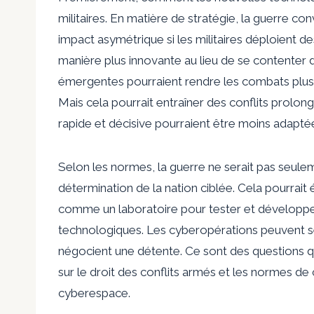
militaires. En matière de stratégie, la guerre co
impact asymétrique si les militaires déploient
manière plus innovante au lieu de se contenter d
émergentes pourraient rendre les combats plus ef
Mais cela pourrait entraîner des conflits prolong
rapide et décisive pourraient être moins adapté
Selon les normes, la guerre ne serait pas seulem
détermination de la nation ciblée. Cela pourrait
comme un laboratoire pour tester et développer
technologiques. Les cyberopérations peuvent se
négocient une détente. Ce sont des questions 
sur le droit des conflits armés et les normes 
cyberespace.