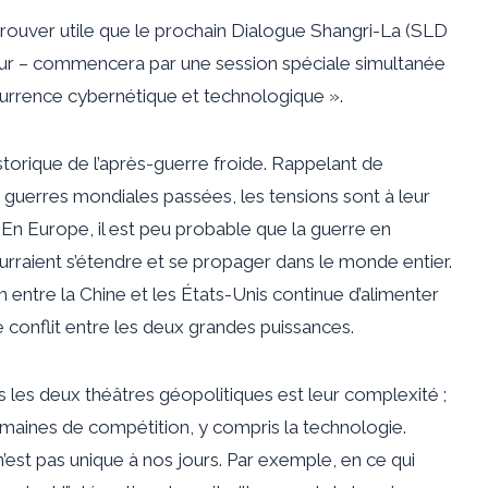
ouver utile que le prochain Dialogue Shangri-La (SLD
pour – commencera par une session spéciale simultanée
ncurrence cybernétique et technologique ».
storique de l’après-guerre froide. Rappelant de
 guerres mondiales passées, les tensions sont à leur
 En Europe, il est peu probable que la guerre en
raient s’étendre et se propager dans le monde entier.
n entre la Chine et les États-Unis continue d’alimenter
e conflit entre les deux grandes puissances.
les deux théâtres géopolitiques est leur complexité ;
omaines de compétition, y compris la technologie.
n’est pas unique à nos jours. Par exemple, en ce qui