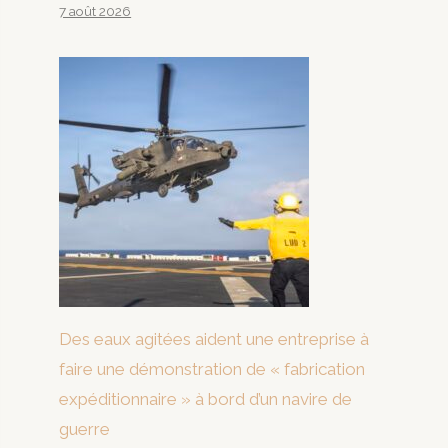
7 août 2026
Des eaux agitées aident une entreprise à
faire une démonstration de « fabrication
expéditionnaire » à bord d’un navire de
guerre