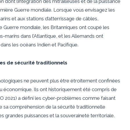
 dont l’intégration des mitrailleuses et de la puissance
remière Guerre mondiale. Lorsque vous envisagez les
ins et aux stations d’atterrissage de câbles,
re Guerre mondiale, les Britanniques ont coupé les
-marins dans l’Atlantique, et les Allemands ont
 dans les océans Indien et Pacifique.
s de sécurité traditionnels
nologiques ne peuvent plus être étroitement confinées
ou économique. Ils ont historiquement été compris de
SO 2021) a défini les cyber-problèmes comme faisant
que sa compréhension de la sécurité traditionnelle
 grandes puissances et la souveraineté territoriale.