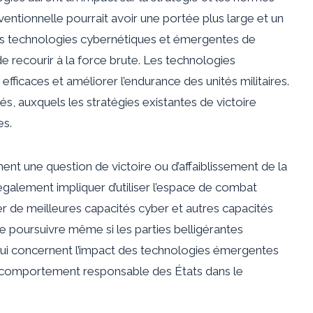
nventionnelle pourrait avoir une portée plus large et un
 des technologies cybernétiques et émergentes de
e recourir à la force brute. Les technologies
ficaces et améliorer l’endurance des unités militaires.
és, auxquels les stratégies existantes de victoire
es.
ent une question de victoire ou d’affaiblissement de la
 également impliquer d’utiliser l’espace de combat
 de meilleures capacités cyber et autres capacités
 poursuivre même si les parties belligérantes
qui concernent l’impact des technologies émergentes
de comportement responsable des États dans le