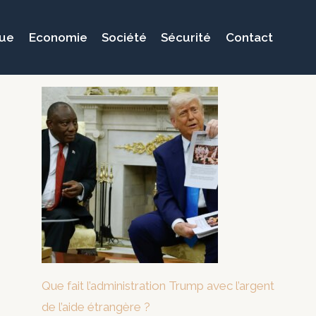
que
Economie
Société
Sécurité
Contact
Que fait l’administration Trump avec l’argent
de l’aide étrangère ?