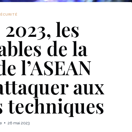
SÉCURITÉ
2023, les
bles de la
de l’ASEAN
attaquer aux
 techniques
e
26 mai 2023