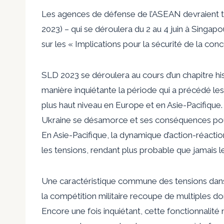
Les agences de défense de l’ASEAN devraient tr
2023) – qui se déroulera du 2 au 4 juin à Singa
sur les « Implications pour la sécurité de la co
SLD 2023 se déroulera au cours d’un chapitre hi
manière inquiétante la période qui a précédé les
plus haut niveau en Europe et en Asie-Pacifique.
Ukraine se désamorce et ses conséquences pour
En Asie-Pacifique, la dynamique d’action-réactio
les tensions, rendant plus probable que jamais l
Une caractéristique commune des tensions dans 
la compétition militaire recoupe de multiples d
Encore une fois inquiétant, cette fonctionnalité 