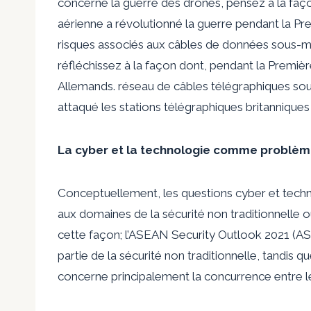
concerne la guerre des drones, pensez à la façon
aérienne a révolutionné la guerre pendant la P
risques associés aux câbles de données sous-mar
réfléchissez à la façon dont, pendant la Premiè
Allemands. réseau de câbles télégraphiques sous
attaqué les stations télégraphiques britanniques
La cyber et la technologie comme problème
Conceptuellement, les questions cyber et tech
aux domaines de la sécurité non traditionnelle 
cette façon; l’ASEAN Security Outlook 2021 (A
partie de la sécurité non traditionnelle, tandis 
concerne principalement la concurrence entre les