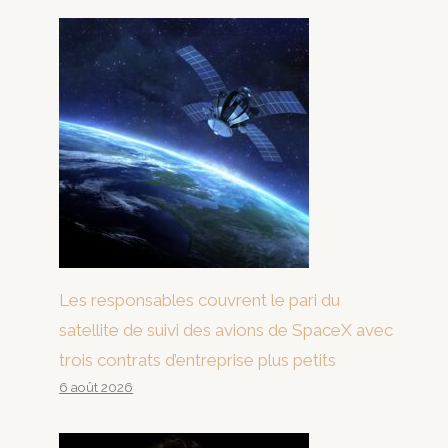
Les responsables couvrent le pari du
satellite de suivi des avions de SpaceX avec
trois contrats d’entreprise plus petits
6 août 2026