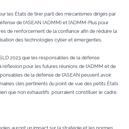
r les États de tirer parti des mécanismes dirigés par
la défense de l’ASEAN (ADMM) et l’ADMM-Plus pour
es de renforcement de la confiance afin de réduire la
utilisation des technologies cyber et émergentes.
u SLD 2023 que les responsables de la défense
 réflexion pour les futures réunions de l’ADMM et de
responsables de la défense de l’ASEAN peuvent avoir
aines clés pertinents du point de vue des petits États
ien que non exhaustifs, pourraient constituer le cadre.
es auront un impact sur la stratégie et les normes