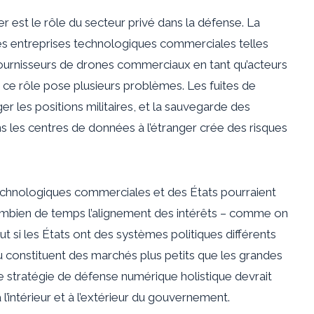
est le rôle du secteur privé dans la défense. La
es entreprises technologiques commerciales telles
 fournisseurs de drones commerciaux en tant qu’acteurs
is ce rôle pose plusieurs problèmes. Les fuites de
 les positions militaires, et la sauvegarde des
ns les centres de données à l’étranger crée des risques
technologiques commerciales et des États pourraient
combien de temps l’alignement des intérêts – comme on
ut si les États ont des systèmes politiques différents
 constituent des marchés plus petits que les grandes
stratégie de défense numérique holistique devrait
l’intérieur et à l’extérieur du gouvernement.