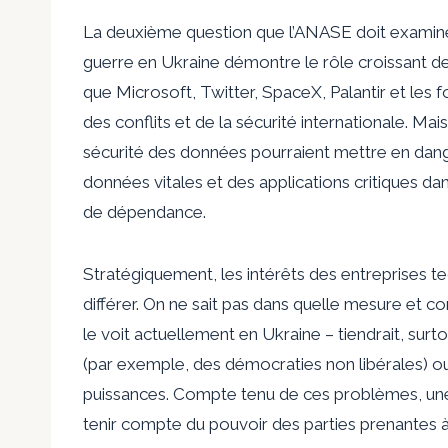
La deuxième question que l’ANASE doit examiner 
guerre en Ukraine démontre le rôle croissant d
que Microsoft, Twitter, SpaceX, Palantir et les
des conflits et de la sécurité internationale. Ma
sécurité des données pourraient mettre en danger
données vitales et des applications critiques da
de dépendance.
Stratégiquement, les intérêts des entreprises 
différer. On ne sait pas dans quelle mesure et 
le voit actuellement en Ukraine – tiendrait, surto
(par exemple, des démocraties non libérales) ou
puissances. Compte tenu de ces problèmes, une 
tenir compte du pouvoir des parties prenantes à 