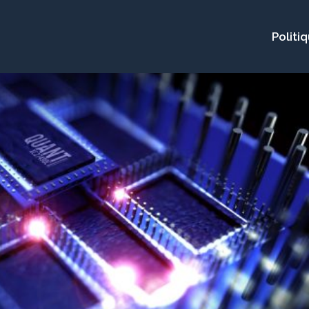
Politi