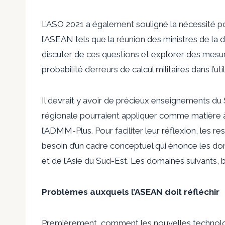
L’ASO 2021 a également souligné la nécessité pou
l’ASEAN tels que la réunion des ministres de 
discuter de ces questions et explorer des mesur
probabilité d’erreurs de calcul militaires dans l’
Il devrait y avoir de précieux enseignements d
régionale pourraient appliquer comme matière à
l’ADMM-Plus. Pour faciliter leur réflexion, les 
besoin d’un cadre conceptuel qui énonce les dom
et de l’Asie du Sud-Est. Les domaines suivants, b
Problèmes auxquels l’ASEAN doit réfléchir
Premièrement, comment les nouvelles technologi