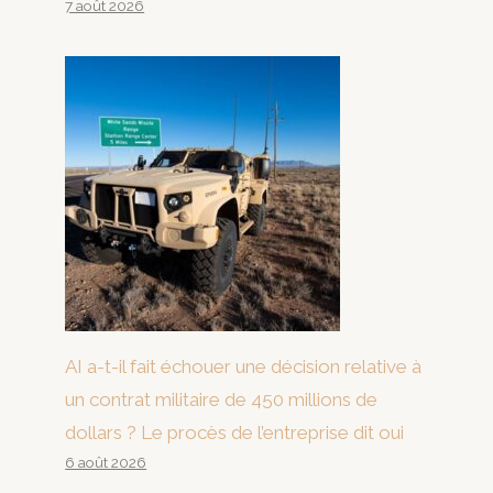
7 août 2026
AI a-t-il fait échouer une décision relative à
un contrat militaire de 450 millions de
dollars ? Le procès de l’entreprise dit oui
6 août 2026