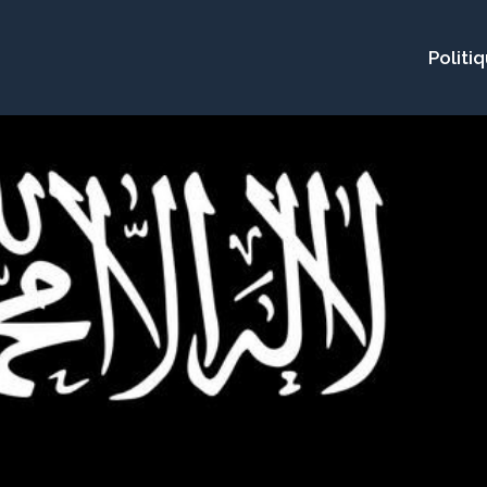
Politi