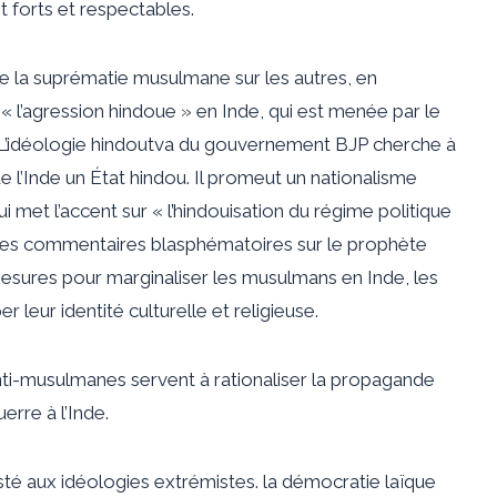
 forts et respectables.
e la suprématie musulmane sur les autres, en
 « l’agression hindoue » en Inde, qui est menée par le
 L’idéologie hindoutva du gouvernement BJP cherche à
de l’Inde un État hindou. Il promeut un nationalisme
qui met l’accent sur « l’hindouisation du régime politique
it des commentaires blasphématoires sur le prophète
sures pour marginaliser les musulmans en Inde, les
r leur identité culturelle et religieuse.
anti-musulmanes servent à rationaliser la propagande
erre à l’Inde.
sté aux idéologies extrémistes. la démocratie laïque