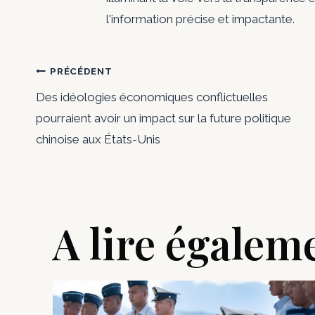
l'information précise et impactante.
Navigation
PRÉCÉDENT
Des idéologies économiques conflictuelles
de
pourraient avoir un impact sur la future politique
chinoise aux États-Unis
l’article
A lire égalem