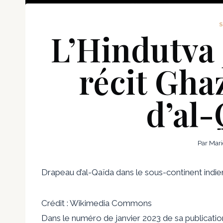
L’Hindutva j
récit Gh
d’al-
Par
Mari
Drapeau d’al-Qaïda dans le sous-continent indi
Crédit : Wikimedia Commons
Dans le numéro de janvier 2023 de sa publicat