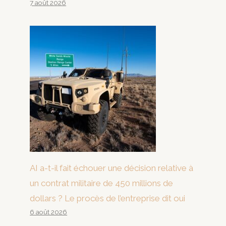
7 août 2026
AI a-t-il fait échouer une décision relative à
un contrat militaire de 450 millions de
dollars ? Le procès de l’entreprise dit oui
6 août 2026