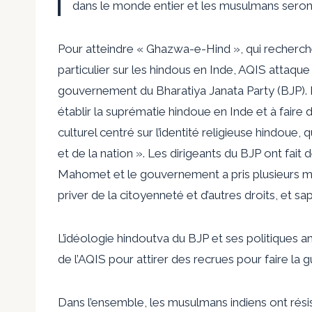
dans le monde entier et les musulmans seront
Pour atteindre « Ghazwa-e-Hind », qui recherch
particulier sur les hindous en Inde, AQIS attaque
gouvernement du Bharatiya Janata Party (BJP).
établir la suprématie hindoue en Inde et à faire 
culturel centré sur l’identité religieuse hindoue, 
et de la nation ». Les dirigeants du BJP ont fa
Mahomet et le gouvernement a pris plusieurs me
priver de la citoyenneté et d’autres droits, et sape
L’idéologie hindoutva du BJP et ses politiques 
de l’AQIS pour attirer des recrues pour faire la gu
Dans l’ensemble, les musulmans indiens ont rési