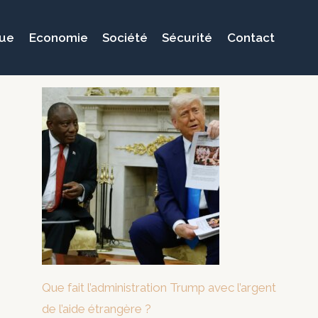
que
Economie
Société
Sécurité
Contact
Que fait l’administration Trump avec l’argent
de l’aide étrangère ?