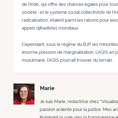
de l’Inde, qui offre des chances égales pour tous
société ; et le système social collectiviste de 
radicalisation, étaient parmi les raisons pour les
appels djihadistes mondiaux.
Cependant, sous le régime du BJP, les minorités 
énorme pression de marginalisation. L’AQIS en prof
musulmane, l’AQIS pourrait trouver du terrain.
Marie
Je suis Marie, rédactrice chez "Visualis
passion ardente pour la justice. Mes a
illuminant la voie vers la transparence e