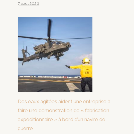
7 août 2026
Des eaux agitées aident une entreprise à
faire une démonstration de « fabrication
expéditionnaire » à bord d’un navire de
guerre