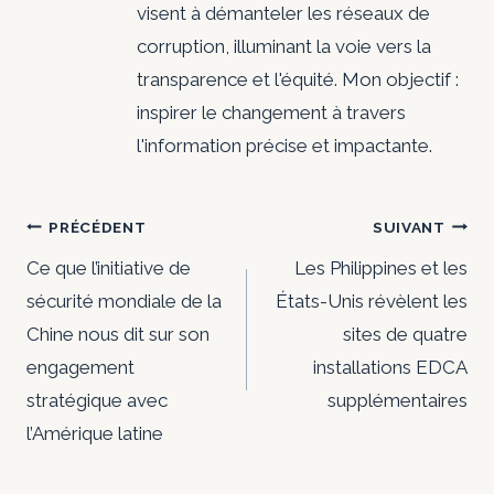
visent à démanteler les réseaux de
corruption, illuminant la voie vers la
transparence et l'équité. Mon objectif :
inspirer le changement à travers
l'information précise et impactante.
Navigation
PRÉCÉDENT
SUIVANT
de
Ce que l’initiative de
Les Philippines et les
sécurité mondiale de la
États-Unis révèlent les
l’article
Chine nous dit sur son
sites de quatre
engagement
installations EDCA
stratégique avec
supplémentaires
l’Amérique latine