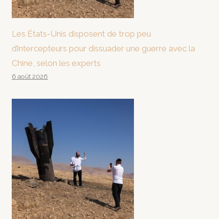
Les États-Unis disposent de trop peu
d’intercepteurs pour dissuader une guerre avec la
Chine, selon les experts
6 août 2026