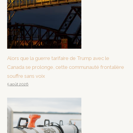
Alors que la guerre tarifaire de Trump avec le
Canada se prolonge, cette communauté frontalière
souffre sans voix
5 août 2026