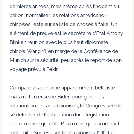
dernières années, mais même après l’incident du
ballon,
normaliser les relations américano-
chinoises
reste sur sa liste de choses à faire. Un
élément de preuve est le secrétaire d’État Antony
Blinken
réunion
avec le plus haut diplomate
chinois, Wang Yi, en marge de la Conférence de
Munich sur la sécurité, peu après le report de son
voyage prévu à Pékin.
Comparé à l’approche apparemment belliciste
mais méticuleuse de Biden pour gérer les
relations américano-chinoises, le Congrès semble
se délecter de l’élaboration d’une législation
performative qui cible Pékin mais qui a un impact
réel limité. Sur les questions chinoises, l’effet de