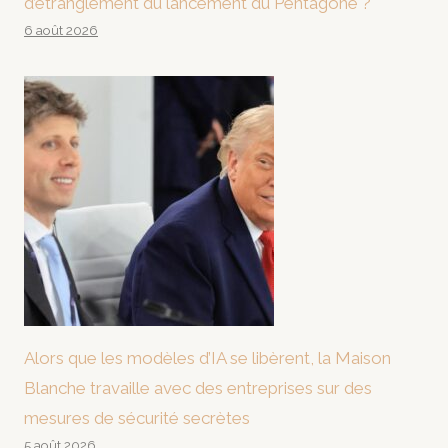
d’étranglement du lancement du Pentagone ?
6 août 2026
Alors que les modèles d’IA se libèrent, la Maison
Blanche travaille avec des entreprises sur des
mesures de sécurité secrètes
5 août 2026