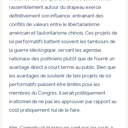
rassemblement autour du drapeau exerce
définitivement son influence, entraînant des
conflits de valeurs entre le libertarianisme
américain et l’autoritarisme chinois. Ces projets de
loi performatifs battent souvent les tambours de
la guerre idéologique, servant les agendas
nationaux des politiciens plutôt que de fournir un
avantage direct à court terme au public. Bien que
les avantages de soutenir de tels projets de loi
performatifs puissent être limités pour les
membres du Congrès, il serait politiquement
irrationnel de ne pas les approuver par rapport au
coût pratiquement nul de le faire.
Kim, Connolly et Hawley ne sont pas les seuls à