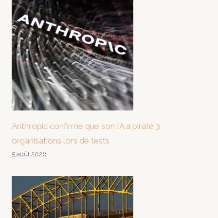
Anthropic confirme que son IA a piraté 3
organisations lors de tests
5 août 2026