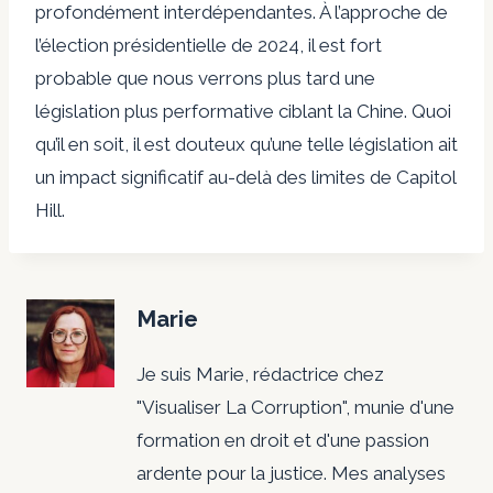
profondément interdépendantes. À l’approche de
l’élection présidentielle de 2024, il est fort
probable que nous verrons plus tard une
législation plus performative ciblant la Chine. Quoi
qu’il en soit, il est douteux qu’une telle législation ait
un impact significatif au-delà des limites de Capitol
Hill.
Marie
Je suis Marie, rédactrice chez
"Visualiser La Corruption", munie d'une
formation en droit et d'une passion
ardente pour la justice. Mes analyses