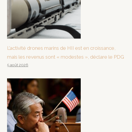
L’activité drones marins de HII est en croissance,
mais les revenus sont « modestes », déclare le PDG
5 août 2026