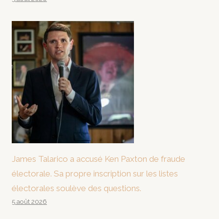
James Talarico a accusé Ken Paxton de fraude
électorale. Sa propre inscription sur les listes
électorales soulève des questions.
5 août 2026