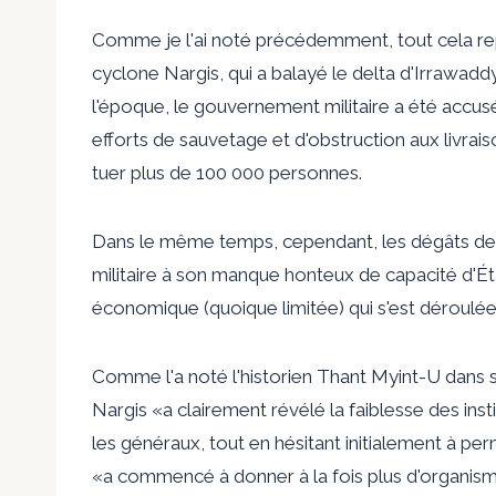
Comme je l'ai noté précédemment, tout cela re
cyclone Nargis, qui a balayé le delta d'Irrawad
l'époque, le gouvernement militaire a été accusé
efforts de sauvetage et d'obstruction aux livrais
tuer plus de 100 000 personnes.
Dans le même temps, cependant, les dégâts de Na
militaire à son manque honteux de capacité d'État
économique (quoique limitée) qui s'est déroulé
Comme l'a noté l'historien Thant Myint-U dans so
Nargis «a clairement révélé la faiblesse des ins
les généraux, tout en hésitant initialement à p
«a commencé à donner à la fois plus d'organism