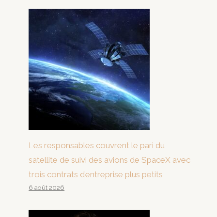
Les responsables couvrent le pari du
satellite de suivi des avions de SpaceX avec
trois contrats d’entreprise plus petits
6 août 2026