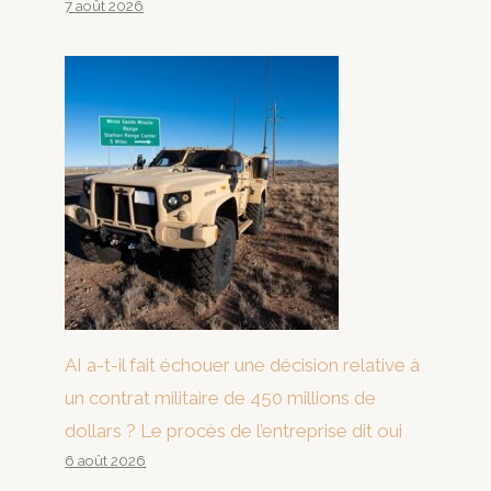
7 août 2026
AI a-t-il fait échouer une décision relative à
un contrat militaire de 450 millions de
dollars ? Le procès de l’entreprise dit oui
6 août 2026