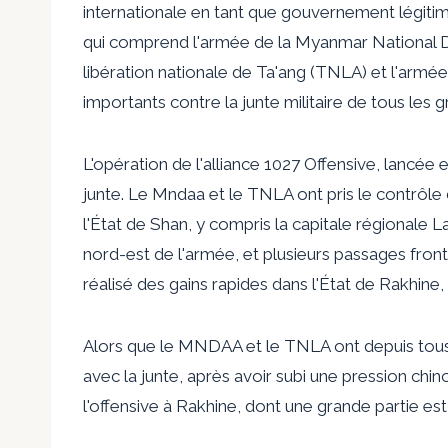
internationale en tant que gouvernement légiti
qui comprend l'armée de la Myanmar National D
libération nationale de Ta'ang (TNLA) et l'armée
importants contre la junte militaire de tous les 
L'opération de l'alliance 1027 Offensive, lancée
junte. Le Mndaa et le TNLA ont pris le contrôle
l'État de Shan, y compris la capitale régional
nord-est de l'armée, et plusieurs passages fronta
réalisé des gains rapides dans l'État de Rakhine
Alors que le MNDAA et le TNLA ont depuis tous
avec la junte, après avoir subi une pression chino
l'offensive à Rakhine, dont une grande partie es