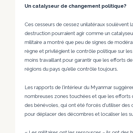
Un catalyseur de changement politique?
Ces cesseurs de cessez unilatéraux soulèvent la 
destruction pourraient agir comme un catalyseur
militaire a montré que peu de signes de modérat
règne et privilégient le contrôle politique sur 
moins travaillant pour garantir que les efforts 
régions du pays qu'elle contrôle toujours.
Les rapports de l'intérieur du Myanmar suggèren
nombreuses zones touchées et que les efforts 
des bénévoles, qui ont été forcés d'utiliser des 
pour déplacer des décombres et localiser les su
« Les militaires ont les ressources – ils ont des