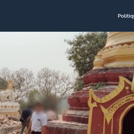
Politi