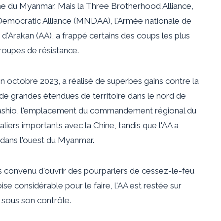
me du Myanmar. Mais la Three Brotherhood Alliance,
emocratic Alliance (MNDAA), l'Armée nationale de
 d'Arakan (AA), a frappé certains des coups les plus
groupes de résistance.
 en octobre 2023, a réalisé de superbes gains contre la
 de grandes étendues de territoire dans le nord de
e Lashio, l'emplacement du commandement régional du
liers importants avec la Chine, tandis que l'AA a
, dans l'ouest du Myanmar.
 convenu d'ouvrir des pourparlers de cessez-le-feu
ise considérable pour le faire, l'AA est restée sur
t sous son contrôle.