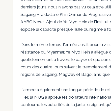
derniers jours, nous n'avons pas vu cela être u
Sagaing », a déclaré Khin Ohmar de Progressive
à ABC News. Ajout de Ye Myo Hein de l'Institut 
exposé la capacité presque nulle du régime à fo
Dans le même temps, l'armée aurait poursuivi s
résistance du Myanmar. Ye Myo Hein a allégué q
quotidiennement à travers le pays» et que son o
cours des quatre jours suivant le tremblement de
régions de Sagaing, Magway et Bago, ainsi que d
L'armée a également une longue période de reten
Hier, la NUG a appelé les donateurs internationa
contourne les autorités de la junte, craignant qu'