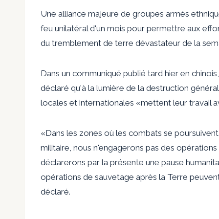
Une alliance majeure de groupes armés ethniq
feu unilatéral d'un mois pour permettre aux effo
du tremblement de terre dévastateur de la sema
Dans un communiqué publié tard hier en chinois,
déclaré qu'à la lumière de la destruction général
locales et internationales «mettent leur travail av
«Dans les zones où les combats se poursuivent 
militaire, nous n'engagerons pas des opérations
déclarerons par la présente une pause humanitai
opérations de sauvetage après la Terre peuvent
déclaré.