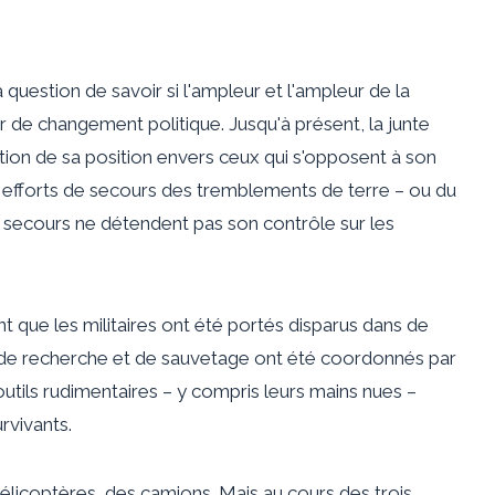
question de savoir si l'ampleur et l'ampleur de la
 de changement politique. Jusqu'à présent, la junte
ion de sa position envers ceux qui s'opposent à son
les efforts de secours des tremblements de terre – ou du
de secours ne détendent pas son contrôle sur les
t que les militaires ont été portés disparus dans de
de recherche et de sauvetage ont été coordonnés par
outils rudimentaires – y compris leurs mains nues –
rvivants.
 hélicoptères, des camions. Mais au cours des trois