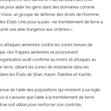
tilisé pour aider les gens dans des domaines comme
 Voice, un groupe de défense des droits de l'homme,
des États-Unis pour la paix, «le tremblement de terre a
urnir une aide d'urgence aux victimes.»
es attaques aériennes contre les zones tenues de
ue «les frappes aériennes se poursuivent
rganisation avait confirmé au moins 16 attaques au
 terre, ciblant les zones de résistance dans les
ans les États de Shan, Karen, Rakhine et Kachin.
ue de l'aide des populations qui résistent à sa règle.
ux à s'assurer que l'aide à la tremblement de terre
il ne soit utilisé pour renforcer son contrôle.