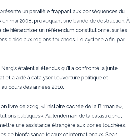
présente un parallèle frappant aux conséquences du
dy en mai 2008, provoquant une bande de destruction. À
 de hiérarchiser un référendum constitutionnel sur les
ons d'aide aux régions touchées. Le cyclone a fini par
rgis étaient si étendus qu'il a confronté la junte
 et a aidé à catalyser l'ouverture politique et
e au cours des années 2010.
n livre de 2019, «L'histoire cachée de la Birmanie»,
titutions publiques». Au lendemain de la catastrophe,
ermettre une assistance étrangère aux zones touchées,
es de bienfaisance locaux et internationaux. Sean