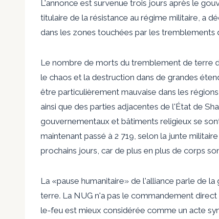
L'annonce est survenue trois jours après le gouv
titulaire de la résistance au régime militaire, a
dans les zones touchées par les tremblements d
Le nombre de morts du tremblement de terre de
le chaos et la destruction dans de grandes éte
être particulièrement mauvaise dans les régio
ainsi que des parties adjacentes de l'État de S
gouvernementaux et bâtiments religieux se son
maintenant passé à 2 719, selon la junte militair
prochains jours, car de plus en plus de corps so
La «pause humanitaire» de l'alliance parle de la
terre. La NUG n'a pas le commandement direct d
le-feu est mieux considérée comme un acte symb