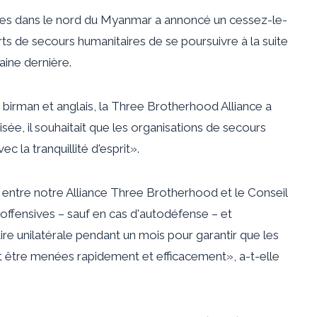
ues dans le nord du Myanmar a annoncé un cessez-le-
rts de secours humanitaires de se poursuivre à la suite
ine dernière.
 birman et anglais, la Three Brotherhood Alliance a
isée, il souhaitait que les organisations de secours
ec la tranquillité d'esprit».
entre notre Alliance Three Brotherhood et le Conseil
 offensives – sauf en cas d'autodéfense – et
re unilatérale pendant un mois pour garantir que les
 être menées rapidement et efficacement», a-t-elle