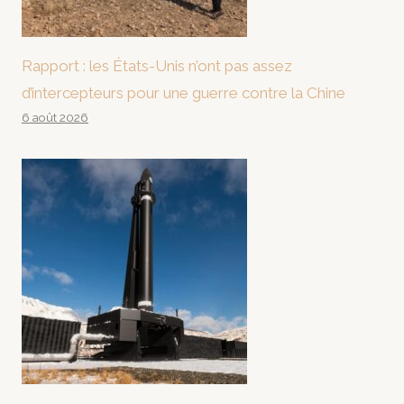
Rapport : les États-Unis n’ont pas assez
d’intercepteurs pour une guerre contre la Chine
6 août 2026