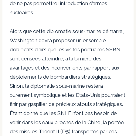
de ne pas permettre l’introduction d’armes
nucléaires.
Alors que cette diplomatie sous-marine démarre,
Washington devra proposer un ensemble
d’objectifs clairs que les visites portuaires SSBN
sont censées atteindre, à la lumière des
avantages et des inconvénients par rapport aux
déploiements de bombardiers stratégiques.
Sinon, la diplomatie sous-marine restera
purement symbolique et les États-Unis pourraient
finir par gaspiller de précieux atouts stratégiques.
Étant donné que les SNLE n’ont pas besoin de
venir dans les eaux proches de la Chine, la portée
des missiles Trident II (D5) transportés par ces