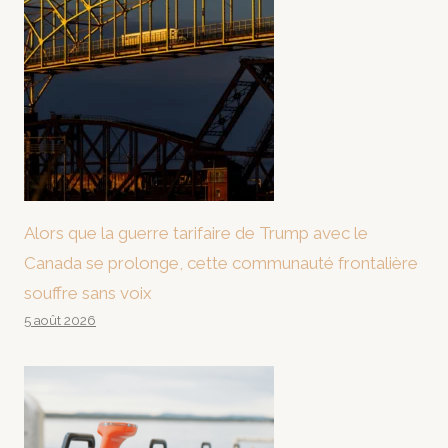
Alors que la guerre tarifaire de Trump avec le
Canada se prolonge, cette communauté frontalière
souffre sans voix
5 août 2026