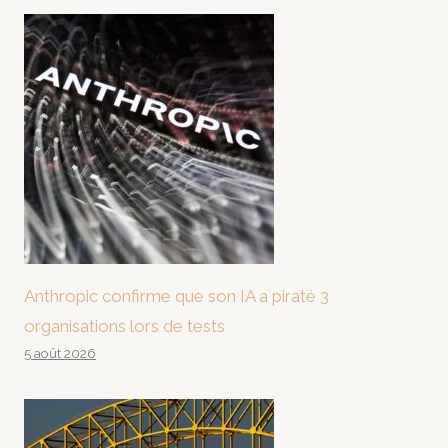
Anthropic confirme que son IA a piraté 3
organisations lors de tests
5 août 2026