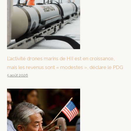
L’activité drones marins de HII est en croissance,
mais les revenus sont « modestes », déclare le PDG
5 août 2026