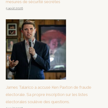
mesures de sécurité secrètes
5 août 2026
James Talarico a accusé Ken Paxton de fraude
électorale. Sa propre inscription sur les listes
électorales soulève des questions.