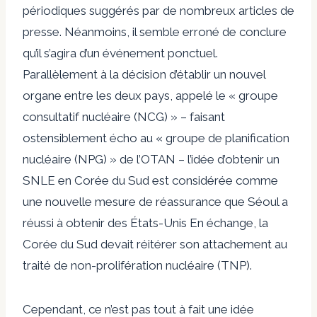
périodiques suggérés par de nombreux articles de
presse. Néanmoins, il semble erroné de conclure
qu’il s’agira d’un événement ponctuel.
Parallèlement à la décision d’établir un nouvel
organe entre les deux pays, appelé le « groupe
consultatif nucléaire (NCG) » – faisant
ostensiblement écho au « groupe de planification
nucléaire (NPG) » de l’OTAN – l’idée d’obtenir un
SNLE en Corée du Sud est considérée comme
une nouvelle mesure de réassurance que Séoul a
réussi à obtenir des États-Unis En échange, la
Corée du Sud devait réitérer son attachement au
traité de non-prolifération nucléaire (TNP).
Cependant, ce n’est pas tout à fait une idée