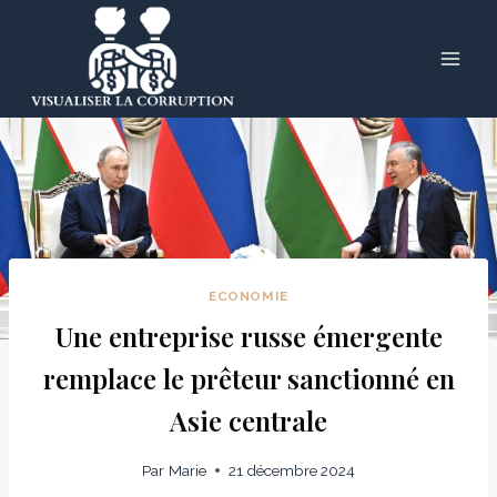
Skip
to
content
ECONOMIE
Une entreprise russe émergente
remplace le prêteur sanctionné en
Asie centrale
Par
Marie
21 décembre 2024