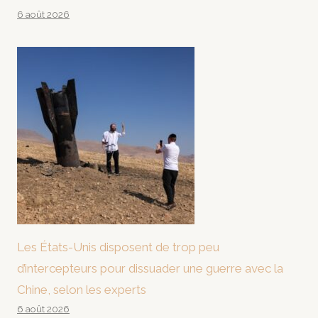
6 août 2026
Les États-Unis disposent de trop peu
d’intercepteurs pour dissuader une guerre avec la
Chine, selon les experts
6 août 2026