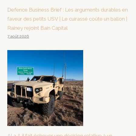
Defence Business Brief : Les arguments durables en
faveur des petits USV | Le cuirassé coûte un ballon |
Rainey rejoint Bain Capital
7 août 2026
AI a-t-il fait échouer une décision relative à un