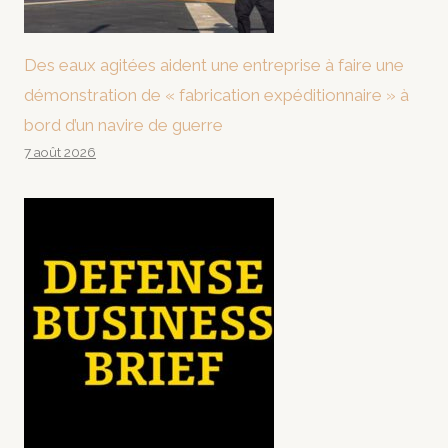
Des eaux agitées aident une entreprise à faire une
démonstration de « fabrication expéditionnaire » à
bord d’un navire de guerre
7 août 2026