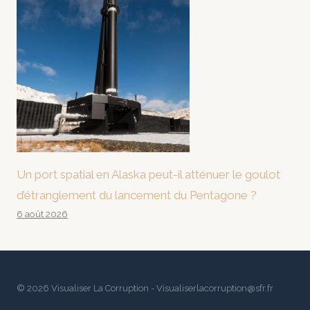
Un port spatial en Alaska peut-il atténuer le goulot
d’étranglement du lancement du Pentagone ?
6 août 2026
© 2026 Visualiser La Corruption - Visualiserlacorruption@sfr.fr