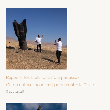
Rapport : les États-Unis n’ont pas assez
d’intercepteurs pour une guerre contre la Chine
6 août 2026