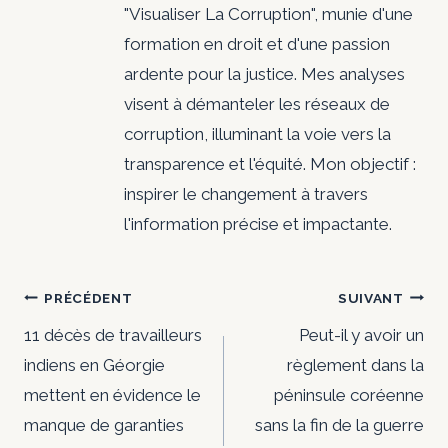
"Visualiser La Corruption", munie d'une
formation en droit et d'une passion
ardente pour la justice. Mes analyses
visent à démanteler les réseaux de
corruption, illuminant la voie vers la
transparence et l'équité. Mon objectif :
inspirer le changement à travers
l'information précise et impactante.
Navigation
PRÉCÉDENT
SUIVANT
de
11 décès de travailleurs
Peut-il y avoir un
indiens en Géorgie
règlement dans la
l’article
mettent en évidence le
péninsule coréenne
manque de garanties
sans la fin de la guerre