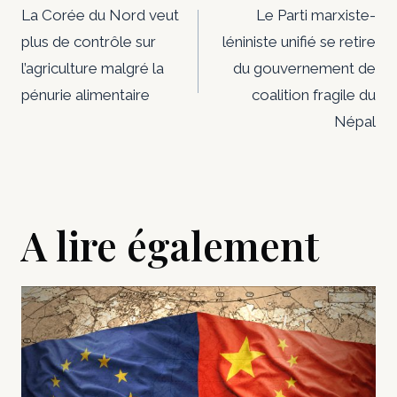
de
La Corée du Nord veut
Le Parti marxiste-
plus de contrôle sur
léniniste unifié se retire
l’article
l’agriculture malgré la
du gouvernement de
pénurie alimentaire
coalition fragile du
Népal
A lire également