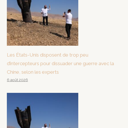
Les États-Unis disposent de trop peu
d’intercepteurs pour dissuader une guerre avec la
Chine, selon les experts
6 août 2026