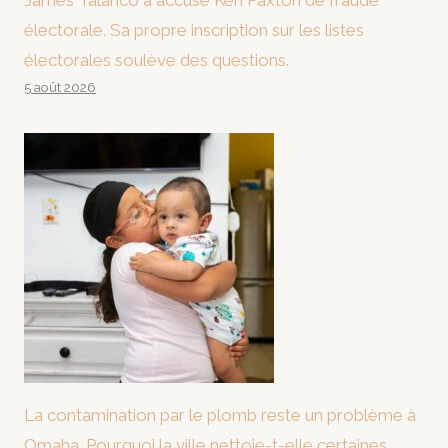
James Talarico a accusé Ken Paxton de fraude
électorale. Sa propre inscription sur les listes
électorales soulève des questions.
5 août 2026
La contamination par le plomb reste un problème à
Omaha. Pourquoi la ville nettoie-t-elle certaines