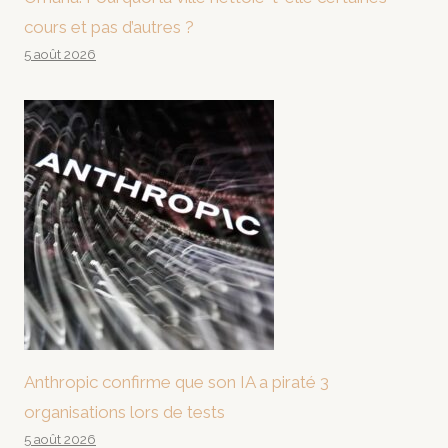
cours et pas d’autres ?
5 août 2026
Anthropic confirme que son IA a piraté 3
organisations lors de tests
5 août 2026