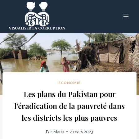
Skip
to
content
ECONOMIE
Les plans du Pakistan pour
l’éradication de la pauvreté dans
les districts les plus pauvres
Par
Marie
2 mars 2023