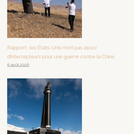
Rapport : les États-Unis n’ont pas assez
d’intercepteurs pour une guerre contre la Chine
6 août 2026