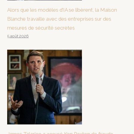
Alors que les modèles d’IA se libèrent, la Maison
Blanche travaille avec des entreprises sur des
mesures de sécurité secrètes
5 août 2026