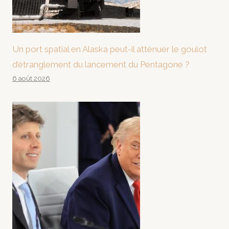
Un port spatial en Alaska peut-il atténuer le goulot
d’étranglement du lancement du Pentagone ?
6 août 2026