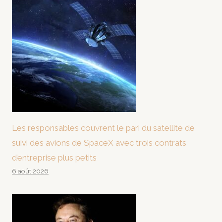
Les responsables couvrent le pari du satellite de
suivi des avions de SpaceX avec trois contrats
d’entreprise plus petits
6 août 2026