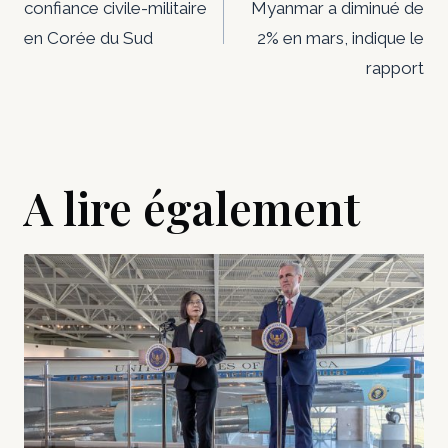
confiance civile-militaire
Myanmar a diminué de
l’article
en Corée du Sud
2% en mars, indique le
rapport
A lire également