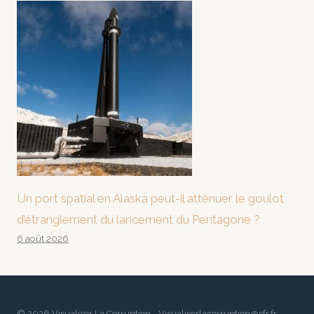
Un port spatial en Alaska peut-il atténuer le goulot
d’étranglement du lancement du Pentagone ?
6 août 2026
© 2026 Visualiser La Corruption - Visualiserlacorruption@sfr.fr