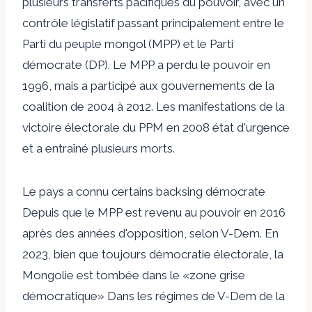
plusieurs transferts pacifiques du pouvoir, avec un
contrôle législatif passant principalement entre le
Parti du peuple mongol (MPP) et le Parti
démocrate (DP). Le MPP a perdu le pouvoir en
1996, mais a participé aux gouvernements de la
coalition de 2004 à 2012. Les manifestations de la
victoire électorale du PPM en 2008
état d'urgence
et a entraîné plusieurs morts.
Le pays a connu certains
backsing démocrate
Depuis que le MPP est revenu au pouvoir en 2016
après des années d'opposition, selon
V-Dem
. En
2023, bien que toujours démocratie électorale, la
Mongolie est tombée dans le
«zone grise
démocratique»
Dans les régimes de V-Dem de la