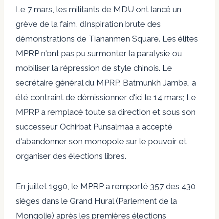
Le 7 mars, les militants de MDU ont lancé un
grève de la faim
,
d
Inspiration brute des
démonstrations de Tiananmen Square
. Les élites
MPRP n'ont pas pu surmonter la paralysie ou
mobiliser la répression de style chinois. Le
secrétaire général du MPRP, Batmunkh Jamba, a
été contraint de démissionner d'ici le 14 mars; Le
MPRP a remplacé toute sa direction et sous son
successeur Ochirbat Punsalmaa
a accepté
d'abandonner son monopole sur le pouvoir
et
organiser des élections libres.
En juillet 1990, le MPRP a remporté 357 des 430
sièges dans le Grand Hural (Parlement de la
Mongolie) après les premières élections