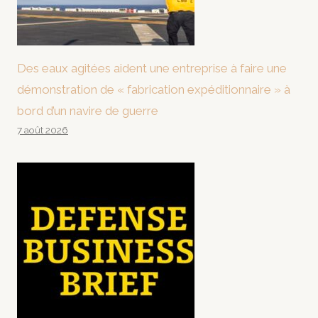
Des eaux agitées aident une entreprise à faire une
démonstration de « fabrication expéditionnaire » à
bord d’un navire de guerre
7 août 2026