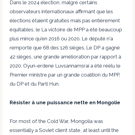
Dans le
2024
élection, malgré certains
observateurs internationaux
affirmant que les
élections étaient gratuites mais pas entièrement
équitables, le
La victoire de MPP a été beaucoup
plus mince
qu'en 2016 ou 2020. Le député n'a
remporté que 68 des 126 sièges. Le DP a gagné
42 sièges, une grande amélioration par rapport à
2020.
Oyun-erdene
Luvsannamsrai
a été réélu le
Premier ministre par un
grande coalition
du MPP,
du DP et du Parti Hun.
Résister à une puissance nette en Mongolie
For most of the Cold War, Mongolia was
essentially a Soviet client state, at least until the