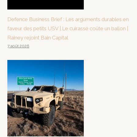
Defence Business Brief : Les arguments durables en
faveur des petits USV | Le cuirassé coûte un ballon |
Rainey rejoint Bain Capital
7 août 2026