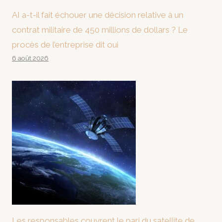
AI a-t-il fait échouer une décision relative à un
contrat militaire de 450 millions de dollars ? Le
procès de l’entreprise dit oui
6 août 2026
Les responsables couvrent le pari du satellite de