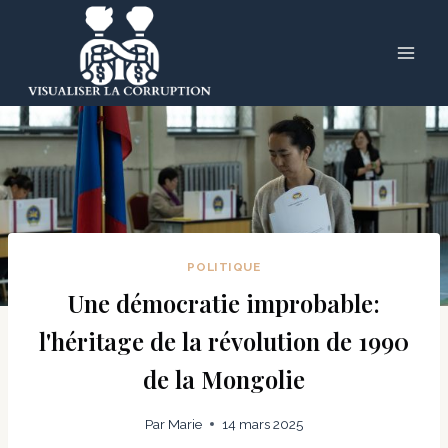
Skip
to
content
POLITIQUE
Une démocratie improbable:
l'héritage de la révolution de 1990
de la Mongolie
Par
Marie
14 mars 2025