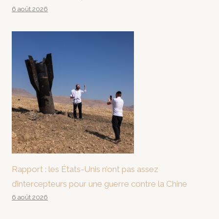
6 août 2026
Rapport : les États-Unis n’ont pas assez
d’intercepteurs pour une guerre contre la Chine
6 août 2026