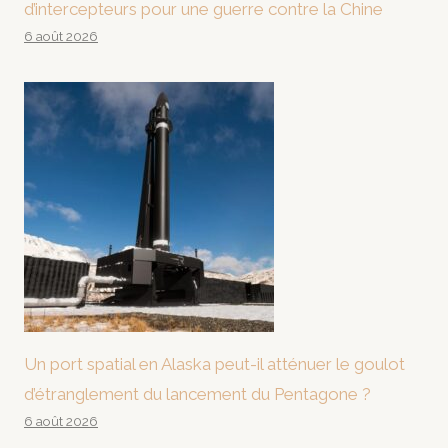
d’intercepteurs pour une guerre contre la Chine
6 août 2026
Un port spatial en Alaska peut-il atténuer le goulot
d’étranglement du lancement du Pentagone ?
6 août 2026