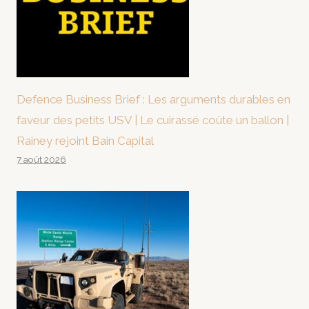
Defence Business Brief : Les arguments durables en
faveur des petits USV | Le cuirassé coûte un ballon |
Rainey rejoint Bain Capital
7 août 2026