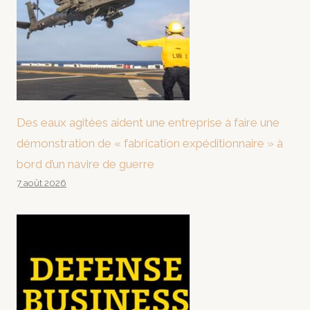
Des eaux agitées aident une entreprise à faire une
démonstration de « fabrication expéditionnaire » à
bord d’un navire de guerre
7 août 2026