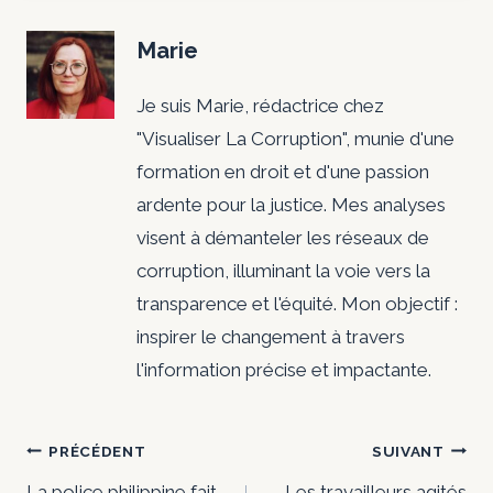
Marie
Je suis Marie, rédactrice chez
"Visualiser La Corruption", munie d'une
formation en droit et d'une passion
ardente pour la justice. Mes analyses
visent à démanteler les réseaux de
corruption, illuminant la voie vers la
transparence et l'équité. Mon objectif :
inspirer le changement à travers
l'information précise et impactante.
Navigation
PRÉCÉDENT
SUIVANT
La police philippine fait
Les travailleurs agités