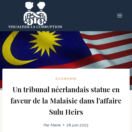
Skip
to
content
ECONOMIE
Un tribunal néerlandais statue en
faveur de la Malaisie dans l’affaire
Sulu Heirs
Par
Marie
28 juin 2023