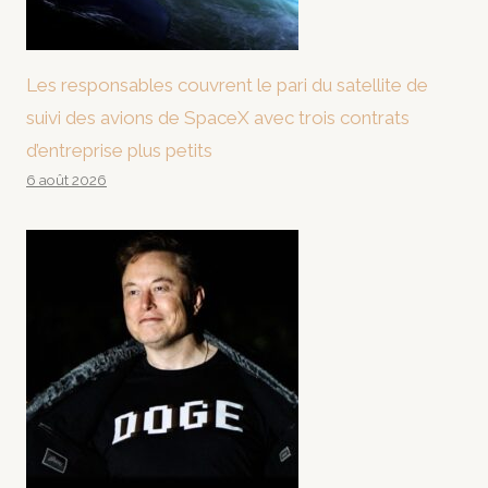
Les responsables couvrent le pari du satellite de
suivi des avions de SpaceX avec trois contrats
d’entreprise plus petits
6 août 2026