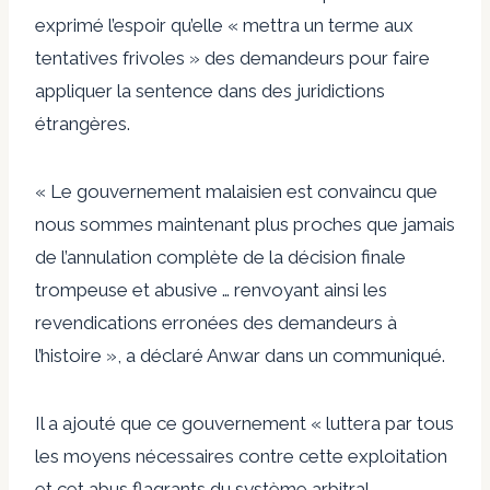
exprimé l’espoir qu’elle « mettra un terme aux
tentatives frivoles » des demandeurs pour faire
appliquer la sentence dans des juridictions
étrangères.
« Le gouvernement malaisien est convaincu que
nous sommes maintenant plus proches que jamais
de l’annulation complète de la décision finale
trompeuse et abusive … renvoyant ainsi les
revendications erronées des demandeurs à
l’histoire », a déclaré Anwar dans un communiqué.
Il a ajouté que ce gouvernement « luttera par tous
les moyens nécessaires contre cette exploitation
et cet abus flagrants du système arbitral