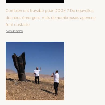
Combien ont travaillé pour DOGE ? De nouvelles
données émergent, mais de nombreuses agences
font obstacle
6 août 2026