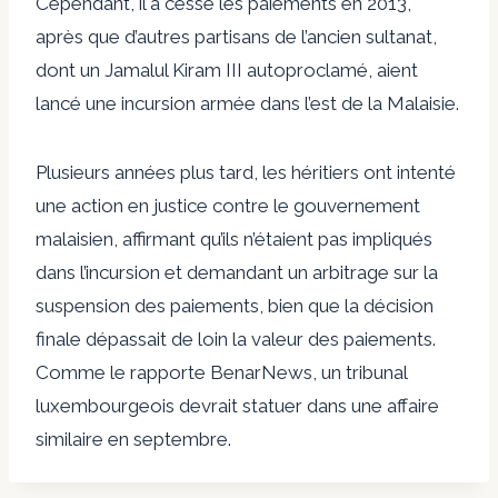
Cependant, il a cessé les paiements en 2013,
après que d’autres partisans de l’ancien sultanat,
dont un Jamalul Kiram III autoproclamé, aient
lancé une incursion armée dans l’est de la Malaisie.
Plusieurs années plus tard, les héritiers ont intenté
une action en justice contre le gouvernement
malaisien, affirmant qu’ils n’étaient pas impliqués
dans l’incursion et demandant un arbitrage sur la
suspension des paiements, bien que la décision
finale dépassait de loin la valeur des paiements.
Comme le rapporte BenarNews, un tribunal
luxembourgeois devrait statuer dans une affaire
similaire en septembre.