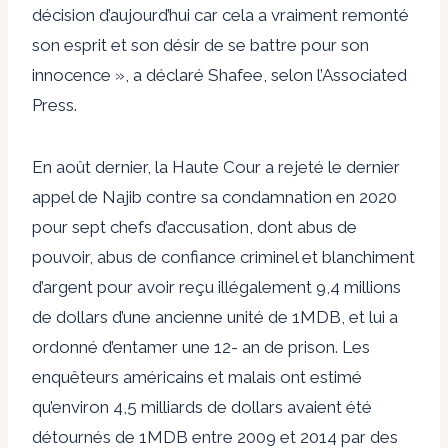
décision d’aujourd’hui car cela a vraiment remonté
son esprit et son désir de se battre pour son
innocence », a déclaré Shafee, selon l’Associated
Press.
En août dernier, la Haute Cour a rejeté le dernier
appel de Najib contre sa condamnation en 2020
pour sept chefs d’accusation, dont abus de
pouvoir, abus de confiance criminel et blanchiment
d’argent pour avoir reçu illégalement 9,4 millions
de dollars d’une ancienne unité de 1MDB, et lui a
ordonné d’entamer une 12- an de prison. Les
enquêteurs américains et malais ont estimé
qu’environ 4,5 milliards de dollars avaient été
détournés de 1MDB entre 2009 et 2014 par des