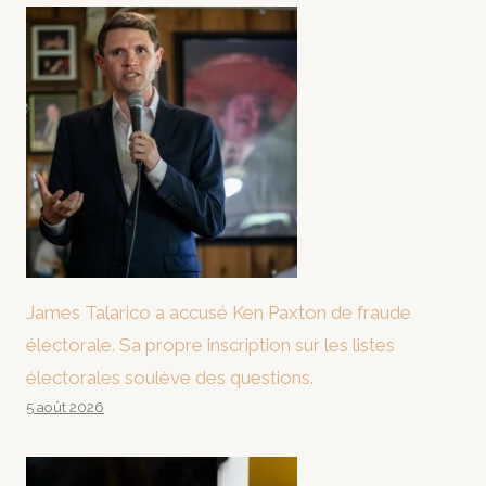
James Talarico a accusé Ken Paxton de fraude
électorale. Sa propre inscription sur les listes
électorales soulève des questions.
5 août 2026