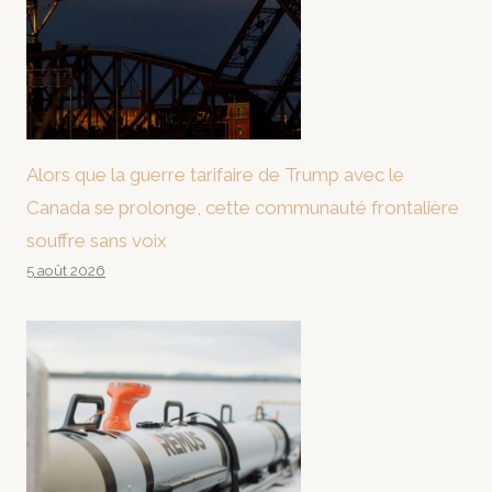
Alors que la guerre tarifaire de Trump avec le
Canada se prolonge, cette communauté frontalière
souffre sans voix
5 août 2026