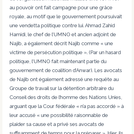
au pouvoir ont fait campagne pour une grâce
royale, au motif que le gouvernement poursuivait
une vendetta politique contre lui. Ahmad Zahid
Hamidi, le chef de l’UMNO et ancien adjoint de
Najib, a également décrit Najib comme « une
victime de persécution politique ». (Par un hasard
politique, l’UMNO fait maintenant partie du
gouvernement de coalition d’Anwar). Les avocats
de Najib ont également adressé une requête au
Groupe de travail sur la détention arbitraire du
Conseil des droits de l’homme des Nations Unies,
arguant que la Cour fédérale « n’a pas accordé » à
leur accusé « une possibilité raisonnable de
plaider sa cause et a privé ses avocats de
suffisamment de temps pour la préparer ». Hier, ils