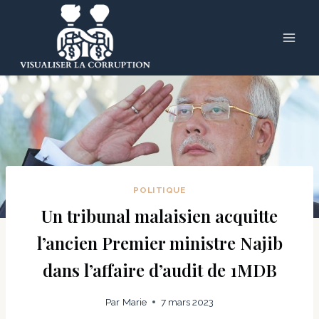
Skip
to
content
POLITIQUE
Un tribunal malaisien acquitte
l’ancien Premier ministre Najib
dans l’affaire d’audit de 1MDB
Par
Marie
7 mars 2023