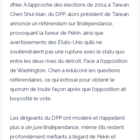
d’hier. À l’approche des élections de 2004 à Taiwan,
Chen Shui-bian, du DPP, alors président de Taiwan,
annoncé
un référendum sur l’indépendance,
provoquant la fureur de Pékin, ainsi que
avertissements
des États-Unis qu’ils ne
soutiendraient pas une rupture avec le statu quo
entre les deux rives du détroit. Face à l’opposition
de Washington, Chen a édulcoré les questions
référendaires, ce qui
échoué
pour obtenir le
quorum de toute façon après que l’opposition ait
boycotté le vote.
Les dirigeants du DPP ont modéré et n’appellent
plus à
de jure
l’indépendance, même s’ils restent
profondément méfiants à l’égard de Pékin et