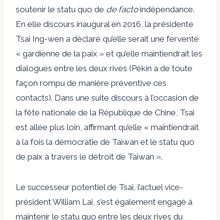
soutenir le statu quo
de
de facto
indépendance.
En elle
discours inaugural
en 2016
, la présidente
Tsai Ing-wen a déclaré qu’elle serait une fervente
« gardienne de la paix » et qu’elle maintiendrait les
dialogues entre les deux rives (Pékin a de toute
façon rompu de manière préventive ces
contacts). Dans une suite
discours
à l’occasion de
la fête nationale de la République de Chine, Tsai
est allée plus loin, affirmant qu’elle « maintiendrait
à la fois la démocratie de Taiwan et le statu quo
de paix à travers le détroit de Taiwan ».
Le successeur potentiel de Tsai, l’actuel vice-
président William Lai, s’est également engagé à
maintenir le statu quo entre les deux rives du