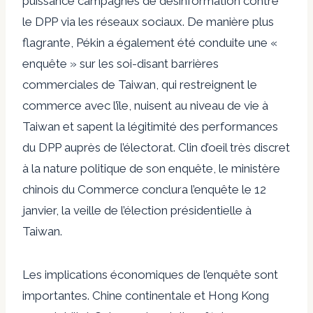
puissance
campagnes de désinformation contre
le DPP via les réseaux sociaux. De manière plus
flagrante, Pékin a également été
conduite
une «
enquête » sur les soi-disant barrières
commerciales de Taiwan, qui restreignent le
commerce avec l’île, nuisent au niveau de vie à
Taiwan et sapent la légitimité des performances
du DPP auprès de l’électorat. Clin d’oeil très discret
à la nature politique de son enquête, le ministère
chinois du Commerce conclura l’enquête le 12
janvier, la veille de l’élection présidentielle à
Taiwan.
Les implications économiques de l’enquête sont
importantes. Chine continentale et Hong Kong