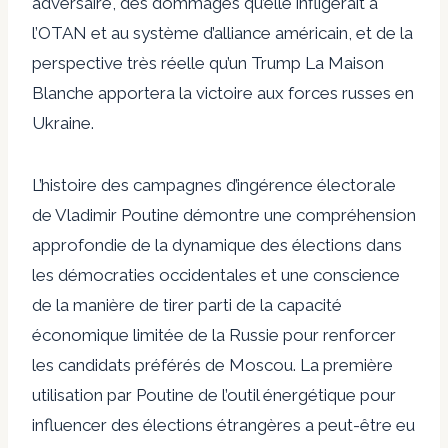
adversaire, des dommages qu’elle infligerait à
l’OTAN et au système d’alliance américain, et de la
perspective très réelle qu’un Trump La Maison
Blanche apportera la victoire aux forces russes en
Ukraine.
L’histoire des campagnes d’ingérence électorale
de Vladimir Poutine démontre une compréhension
approfondie de la dynamique des élections dans
les démocraties occidentales et une conscience
de la manière de tirer parti de la capacité
économique limitée de la Russie pour renforcer
les candidats préférés de Moscou. La première
utilisation par Poutine de l’outil énergétique pour
influencer des élections étrangères a peut-être eu