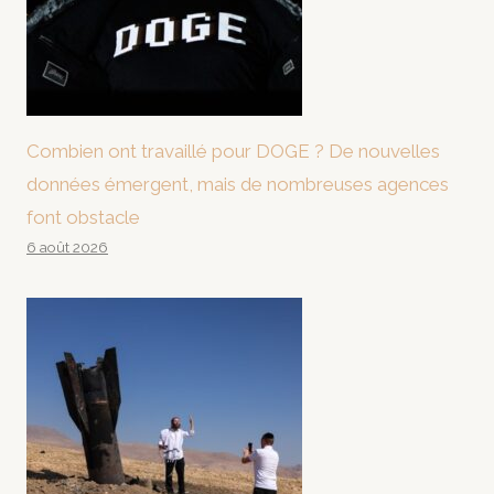
Combien ont travaillé pour DOGE ? De nouvelles
données émergent, mais de nombreuses agences
font obstacle
6 août 2026