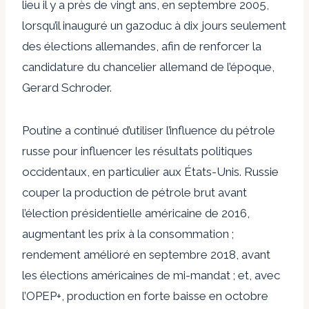
lieu il y a près de vingt ans, en septembre 2005,
lorsqu’il
inauguré
un gazoduc à dix jours seulement
des élections allemandes, afin de renforcer la
candidature du chancelier allemand de l’époque,
Gerard Schroder.
Poutine a continué d’utiliser l’influence du pétrole
russe pour influencer les résultats politiques
occidentaux, en particulier aux États-Unis. Russie
couper
la production de pétrole brut avant
l’élection présidentielle américaine de 2016,
augmentant les prix à la consommation ;
rendement amélioré
en septembre 2018, avant
les élections américaines de mi-mandat ; et, avec
l’OPEP+,
production en forte baisse
en octobre