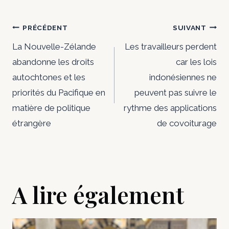
Navigation
PRÉCÉDENT
SUIVANT
de
La Nouvelle-Zélande
Les travailleurs perdent
abandonne les droits
car les lois
l’article
autochtones et les
indonésiennes ne
priorités du Pacifique en
peuvent pas suivre le
matière de politique
rythme des applications
étrangère
de covoiturage
A lire également