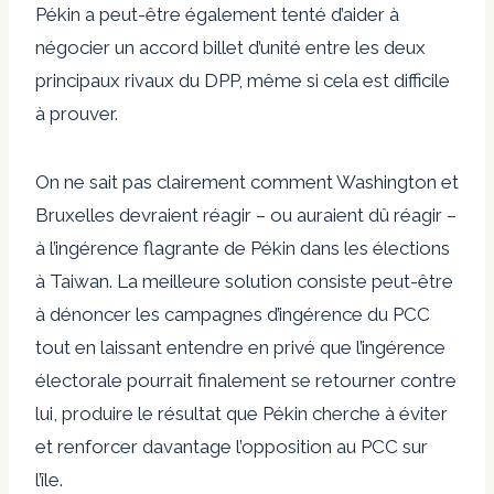
Pékin a peut-être également tenté d’aider à
négocier un accord
billet d’unité
entre les deux
principaux rivaux du DPP, même si cela est difficile
à prouver.
On ne sait pas clairement comment Washington et
Bruxelles devraient réagir – ou auraient dû réagir –
à l’ingérence flagrante de Pékin dans les élections
à Taiwan. La meilleure solution consiste peut-être
à dénoncer les campagnes d’ingérence du PCC
tout en laissant entendre en privé que l’ingérence
électorale pourrait finalement se retourner contre
lui, produire le résultat que Pékin cherche à éviter
et renforcer davantage l’opposition au PCC sur
l’île.