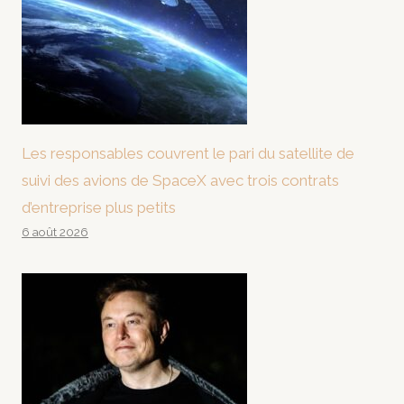
Les responsables couvrent le pari du satellite de
suivi des avions de SpaceX avec trois contrats
d’entreprise plus petits
6 août 2026