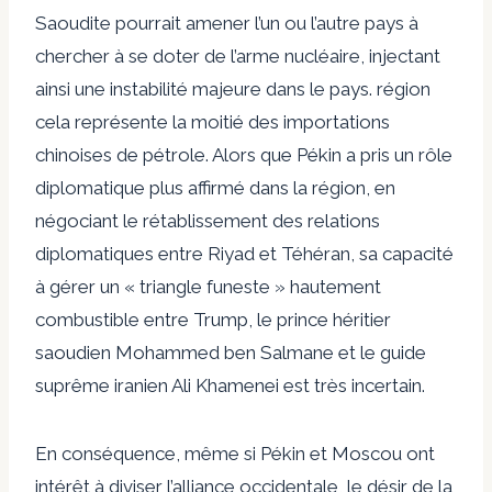
Saoudite pourrait amener l’un ou l’autre pays à
chercher à se doter de l’arme nucléaire, injectant
ainsi une instabilité majeure dans le pays.
région
cela représente
la moitié des importations
chinoises de pétrole
. Alors que Pékin a
pris
un rôle
diplomatique plus affirmé dans la région, en
négociant le rétablissement des relations
diplomatiques entre Riyad et Téhéran, sa capacité
à gérer un « triangle funeste » hautement
combustible entre Trump, le prince héritier
saoudien Mohammed ben Salmane et le guide
suprême iranien Ali Khamenei est très incertain.
En conséquence, même si Pékin et Moscou ont
intérêt à diviser l’alliance occidentale, le désir de la