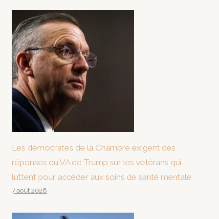
Les démocrates de la Chambre exigent des
réponses du VA de Trump sur les vétérans qui
luttent pour accéder aux soins de santé mentale
7 août 2026