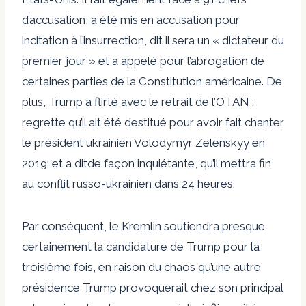
d’accusation, a été mis en accusation pour
incitation à l’insurrection,
dit
il sera un « dictateur du
premier jour » et a
appelé
pour l’abrogation de
certaines parties de la Constitution américaine. De
plus, Trump a
flirté
avec le retrait de l’OTAN ;
regrette qu’il ait été destitué pour avoir fait chanter
le président ukrainien Volodymyr Zelenskyy en
2019; et a
dit
de façon inquiétante, qu’il mettra fin
au conflit russo-ukrainien dans 24 heures.
Par conséquent, le Kremlin soutiendra presque
certainement la candidature de Trump pour la
troisième fois, en raison du chaos qu’une autre
présidence Trump provoquerait chez son principal