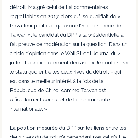
détroit. Malgré celui de Lai
commentaires
regrettables
en 2017, alors qu’il se qualifiait de «
travailleur politique qui prône l’indépendance de
Taiwan », le candidat du DPP à la présidentielle a
fait preuve de modération sur la question. Dans un
article d’opinion
dans le Wall Street Journal du 4
juillet, Lai a explicitement déclaré : « Je soutiendrai
le statu quo entre les deux rives du détroit – qui
est dans le meilleur intérêt à la fois de la
République de Chine, comme Taiwan est
officiellement connu, et de la communauté
internationale. »
La position mesurée du DPP sur les liens entre les
deux rives du détroit n’a cependant pas satisfait le