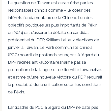
La question de Taiwan est
caractérisé
par les
responsables chinois comme « le cœur des
intérêts fondamentaux de la Chine ». L’un des
objectifs politiques les plus importants de Pékin
en 2024 est d’assurer la défaite du candidat
présidentiel du DPP, William Lai, aux élections de
janvier à Taiwan. Le Parti communiste chinois
(PCC) nourrit de profonds soupçons à l’égard du
DPP.
racines anti-autoritaires
n’aime pas sa
promotion de la langue et de l’identité taïwanaises
et estime qu’une nouvelle victoire du PDP réduirait
la probabilité d’une unification selon les conditions
de Pékin.
L’antipathie du PCC à l’égard du DPP ne date pas