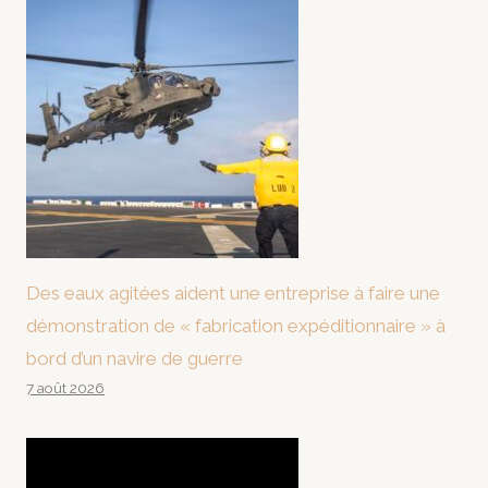
Des eaux agitées aident une entreprise à faire une
démonstration de « fabrication expéditionnaire » à
bord d’un navire de guerre
7 août 2026