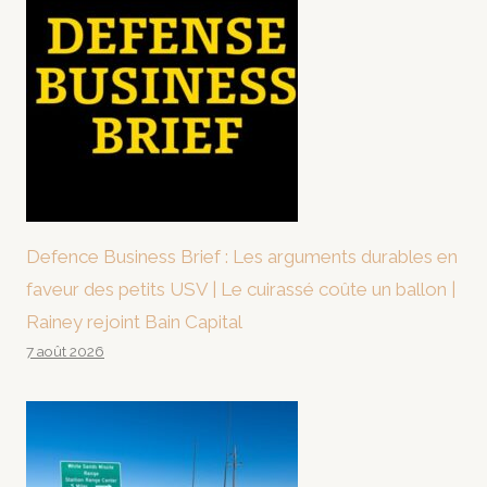
Defence Business Brief : Les arguments durables en
faveur des petits USV | Le cuirassé coûte un ballon |
Rainey rejoint Bain Capital
7 août 2026