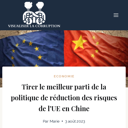
Skip
to
content
ECONOMIE
Tirer le meilleur parti de la
politique de réduction des risques
de l’UE en Chine
Par
Marie
3 août 2023