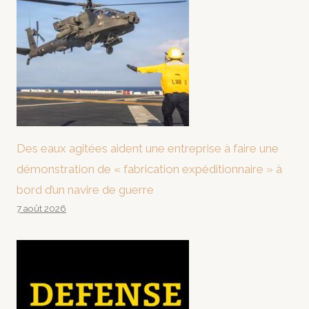
Des eaux agitées aident une entreprise à faire une
démonstration de « fabrication expéditionnaire » à
bord d’un navire de guerre
7 août 2026