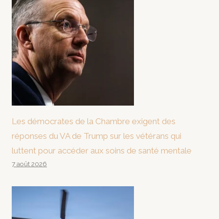
Les démocrates de la Chambre exigent des
réponses du VA de Trump sur les vétérans qui
luttent pour accéder aux soins de santé mentale
7 août 2026