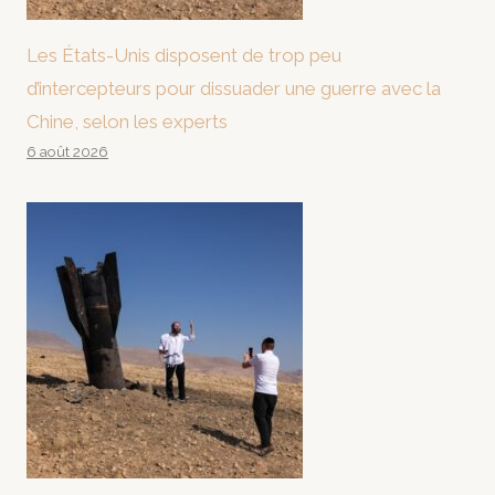
Les États-Unis disposent de trop peu
d’intercepteurs pour dissuader une guerre avec la
Chine, selon les experts
6 août 2026