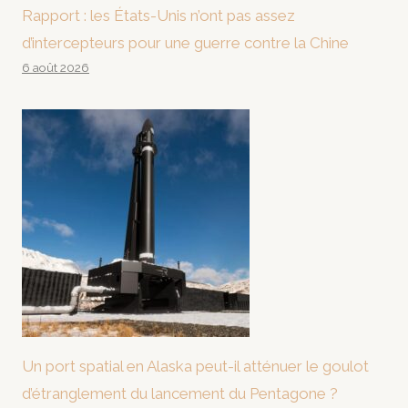
Rapport : les États-Unis n’ont pas assez
d’intercepteurs pour une guerre contre la Chine
6 août 2026
Un port spatial en Alaska peut-il atténuer le goulot
d’étranglement du lancement du Pentagone ?