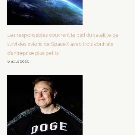
Les responsables couvrent le pari du satellite de
suivi des avions de SpaceX avec trois contrats
d’entreprise plus petits
6 août 2026