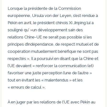
Lorsque la présidente de la Commission
européenne, Ursula von der Leyen, s’est rendue à
Pékin en avril, le président chinois Xi Jinping lui a
souligné qu' »un développement sain des
relations Chine-UE ne serait pas possible si les
principes d’indépendance, de respect mutuel et de
coopération mutuellement bénéfique ne sont pas
respectés ». Il a poursuivi en disant que la Chine et
l’UE devaient « renforcer la communication (et)
favoriser une juste perception l’une de l’autre »
tout en évitant les « malentendus » et les
« erreurs de calcul ».
À en juger par les relations de l’UE avec Pékin au