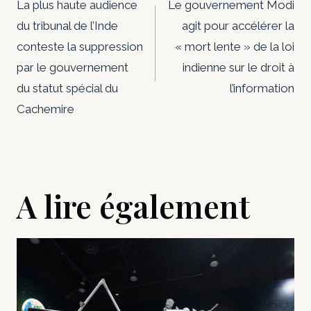
de
La plus haute audience
Le gouvernement Modi
du tribunal de l’Inde
agit pour accélérer la
l’article
conteste la suppression
« mort lente » de la loi
par le gouvernement
indienne sur le droit à
du statut spécial du
l’information
Cachemire
A lire également