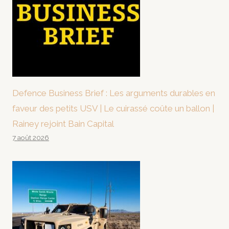
Defence Business Brief : Les arguments durables en
faveur des petits USV | Le cuirassé coûte un ballon |
Rainey rejoint Bain Capital
7 août 2026