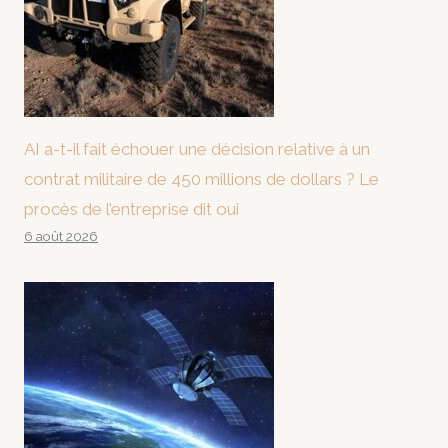
AI a-t-il fait échouer une décision relative à un
contrat militaire de 450 millions de dollars ? Le
procès de l’entreprise dit oui
6 août 2026