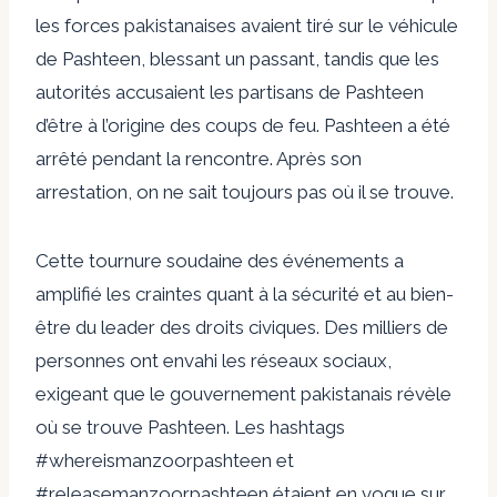
les forces pakistanaises avaient tiré sur le véhicule
de Pashteen, blessant un passant, tandis que les
autorités accusaient les partisans de Pashteen
d’être à l’origine des coups de feu. Pashteen a été
arrêté pendant la rencontre. Après son
arrestation, on ne sait toujours pas où il se trouve.
Cette tournure soudaine des événements a
amplifié les craintes quant à la sécurité et au bien-
être du leader des droits civiques. Des milliers de
personnes ont envahi les réseaux sociaux,
exigeant que le gouvernement pakistanais révèle
où se trouve Pashteen. Les hashtags
#whereismanzoorpashteen et
#releasemanzoorpashteen étaient en vogue sur