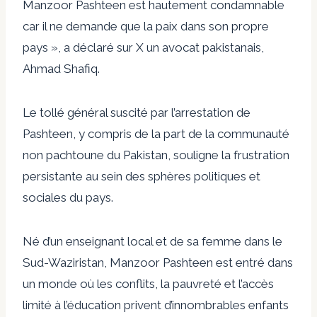
Manzoor Pashteen est hautement condamnable
car il ne demande que la paix dans son propre
pays », a déclaré sur X un avocat pakistanais,
Ahmad Shafiq.
Le tollé général suscité par l’arrestation de
Pashteen, y compris de la part de la communauté
non pachtoune du Pakistan, souligne la frustration
persistante au sein des sphères politiques et
sociales du pays.
Né d’un enseignant local et de sa femme dans le
Sud-Waziristan, Manzoor Pashteen est entré dans
un monde où les conflits, la pauvreté et l’accès
limité à l’éducation privent d’innombrables enfants