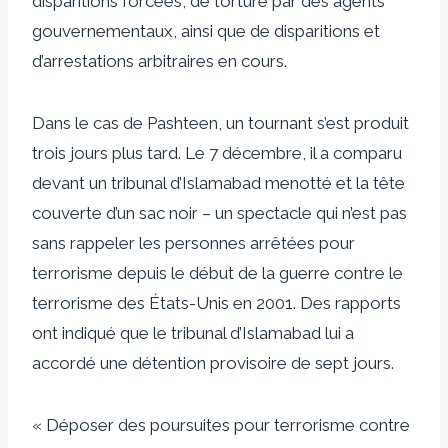
disparitions forcées, de torture par des agents
gouvernementaux, ainsi que de disparitions et
d’arrestations arbitraires en cours.
Dans le cas de Pashteen, un tournant s’est produit
trois jours plus tard. Le 7 décembre, il a comparu
devant un tribunal d’Islamabad menotté et la tête
couverte d’un sac noir – un spectacle qui n’est pas
sans rappeler les personnes arrêtées pour
terrorisme depuis le début de la guerre contre le
terrorisme des États-Unis en 2001. Des rapports
ont indiqué que le tribunal d’Islamabad lui a
accordé une détention provisoire de sept jours.
« Déposer des poursuites pour terrorisme contre