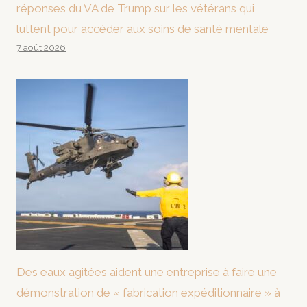
réponses du VA de Trump sur les vétérans qui
luttent pour accéder aux soins de santé mentale
7 août 2026
Des eaux agitées aident une entreprise à faire une
démonstration de « fabrication expéditionnaire » à