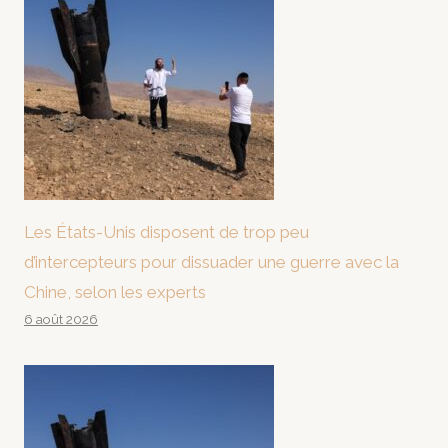
Les États-Unis disposent de trop peu
d’intercepteurs pour dissuader une guerre avec la
Chine, selon les experts
6 août 2026