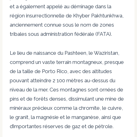
et a également appelé au déminage dans la
région insurrectionnelle de Khyber Pakhtunkhwa,
anciennement connue sous le nom de zones
tribales sous administration fédérale (FATA).
Le lieu de naissance du Pashteen, le Waziristan,
comprend un vaste terrain montagneux, presque
de la taille de Porto Rico, avec des altitudes
pouvant atteindre 2 100 mètres au-dessus du
niveau de la mer. Ces montagnes sont ornées de
pins et de forêts denses, dissimulant une mine de
minéraux précieux comme la chromite, le cuivre,
le granit, la magnésie et le manganèse, ainsi que
d’importantes réserves de gaz et de pétrole.