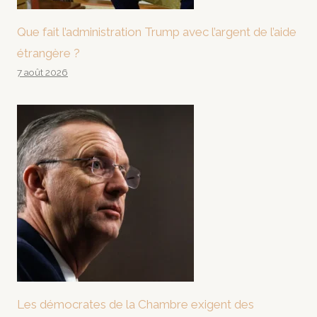
Que fait l’administration Trump avec l’argent de l’aide
étrangère ?
7 août 2026
Les démocrates de la Chambre exigent des