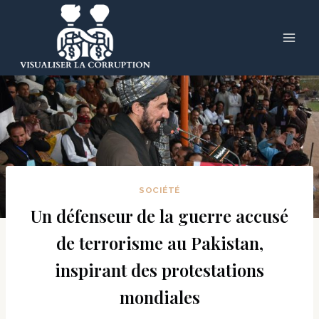
Skip
to
content
SOCIÉTÉ
Un défenseur de la guerre accusé
de terrorisme au Pakistan,
inspirant des protestations
mondiales