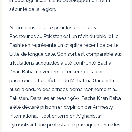
impact significatif sur le développement et la
sécurité de la région.
Néanmoins, la lutte pour les droits des
Pachtounes au Pakistan est un récit durable, et le
Pashteen représente un chapitre récent de cette
lutte de longue date.
Son sort est comparable aux
tribulations auxquelles a été confronté Bacha
Khan Baba, un vénéré défenseur de la paix
pachtoune et confident du Mahatma Gandhi. Lui
aussi a enduré des années d’emprisonnement au
Pakistan. Dans les années 1960, Bacha Khan Baba
a été déclaré prisonnier d’opinion par Amnesty
International ; il est enterré en Afghanistan,
symbolisant une protestation pacifique contre les