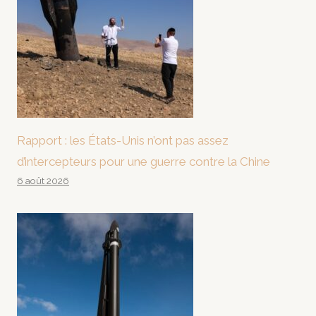
Rapport : les États-Unis n’ont pas assez
d’intercepteurs pour une guerre contre la Chine
6 août 2026