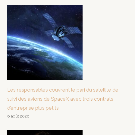
Les responsables couvrent le pari du satellite de
suivi des avions de SpaceX avec trois contrats
d’entreprise plus petits
6 août 2026