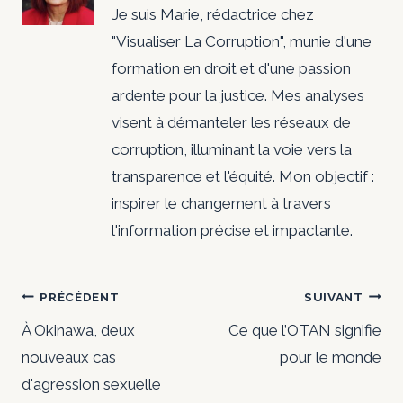
Je suis Marie, rédactrice chez
"Visualiser La Corruption", munie d'une
formation en droit et d'une passion
ardente pour la justice. Mes analyses
visent à démanteler les réseaux de
corruption, illuminant la voie vers la
transparence et l'équité. Mon objectif :
inspirer le changement à travers
l'information précise et impactante.
Navigation
PRÉCÉDENT
SUIVANT
de
À Okinawa, deux
Ce que l’OTAN signifie
nouveaux cas
pour le monde
l’article
d'agression sexuelle