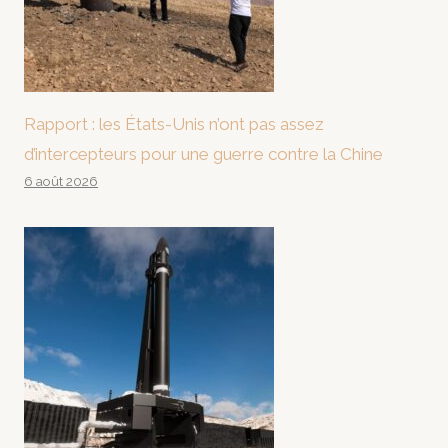
Rapport : les États-Unis n’ont pas assez
d’intercepteurs pour une guerre contre la Chine
6 août 2026