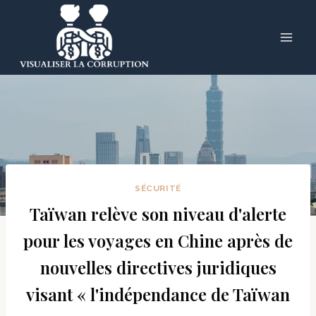
Skip
to
content
SÉCURITÉ
Taïwan relève son niveau d'alerte
pour les voyages en Chine après de
nouvelles directives juridiques
visant « l'indépendance de Taïwan