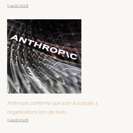
5 août 2026
Anthropic confirme que son IA a piraté 3
organisations lors de tests
5 août 2026