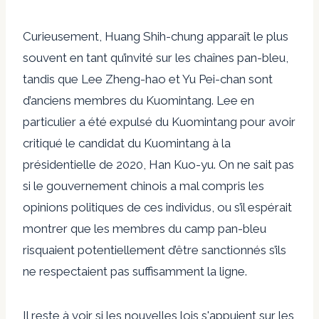
Curieusement, Huang Shih-chung apparaît le plus
souvent en tant qu’invité sur les chaînes pan-bleu,
tandis que Lee Zheng-hao et Yu Pei-chan sont
d’anciens membres du Kuomintang. Lee en
particulier a été expulsé du Kuomintang pour avoir
critiqué le candidat du Kuomintang à la
présidentielle de 2020, Han Kuo-yu. On ne sait pas
si le gouvernement chinois a mal compris les
opinions politiques de ces individus, ou s’il espérait
montrer que les membres du camp pan-bleu
risquaient potentiellement d’être sanctionnés s’ils
ne respectaient pas suffisamment la ligne.
Il reste à voir si les nouvelles lois s'appuient sur les