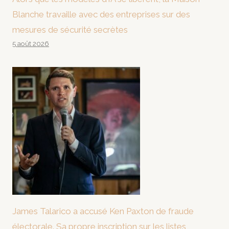
Blanche travaille avec des entreprises sur des
mesures de sécurité secrètes
5 août 2026
James Talarico a accusé Ken Paxton de fraude
électorale. Sa propre inscription sur les listes