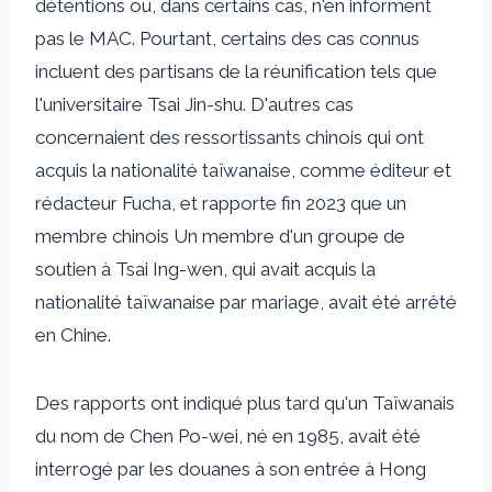
détentions ou, dans certains cas, n'en informent
pas le MAC. Pourtant, certains des cas connus
incluent des partisans de la réunification tels que
l'universitaire Tsai Jin-shu
. D'autres cas
concernaient des ressortissants chinois qui ont
acquis la nationalité taïwanaise, comme
éditeur et
rédacteur Fucha,
et rapporte fin 2023 que
un
membre chinois
Un membre d'un groupe de
soutien à Tsai Ing-wen, qui avait acquis la
nationalité taïwanaise par mariage, avait été arrêté
en Chine.
Des rapports ont indiqué plus tard qu'un Taïwanais
du nom de Chen Po-wei, né en 1985, avait été
interrogé par les douanes à son entrée à Hong