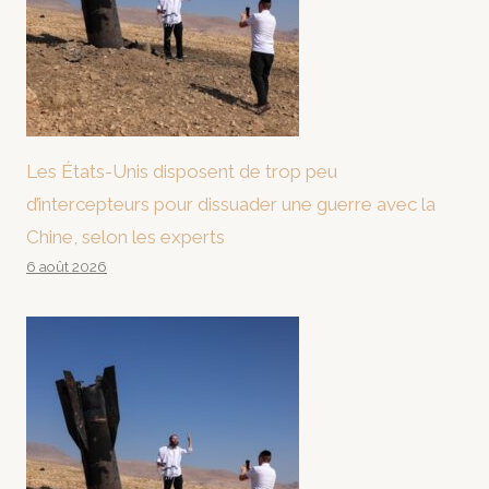
Les États-Unis disposent de trop peu
d’intercepteurs pour dissuader une guerre avec la
Chine, selon les experts
6 août 2026