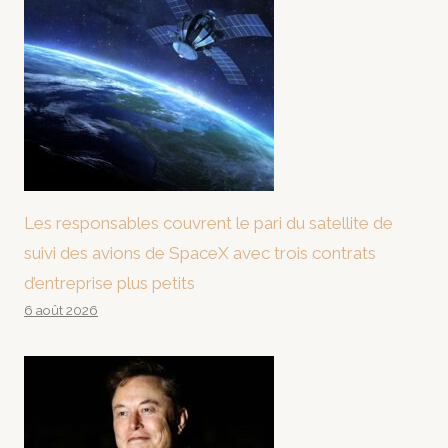
Les responsables couvrent le pari du satellite de
suivi des avions de SpaceX avec trois contrats
d’entreprise plus petits
6 août 2026