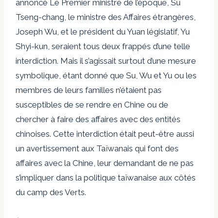
annoncé
Le Premier ministre de l’époque, Su
Tseng-chang, le ministre des Affaires étrangères,
Joseph Wu, et le président du Yuan législatif, Yu
Shyi-kun, seraient tous deux frappés d’une telle
interdiction. Mais il s’agissait surtout d’une mesure
symbolique, étant donné que Su, Wu et Yu ou les
membres de leurs familles n’étaient pas
susceptibles de se rendre en Chine ou de
chercher à faire des affaires avec des entités
chinoises. Cette interdiction était peut-être aussi
un avertissement aux Taïwanais qui font des
affaires avec la Chine, leur demandant de ne pas
s’impliquer dans la politique taïwanaise aux côtés
du camp des Verts.