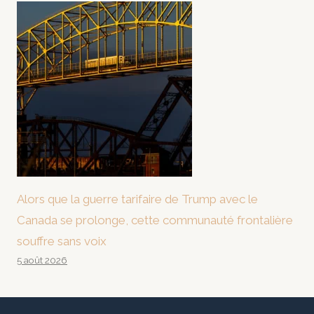
Alors que la guerre tarifaire de Trump avec le
Canada se prolonge, cette communauté frontalière
souffre sans voix
5 août 2026