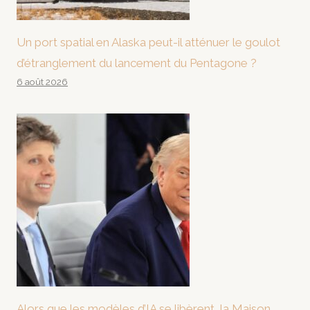
Un port spatial en Alaska peut-il atténuer le goulot
d’étranglement du lancement du Pentagone ?
6 août 2026
Alors que les modèles d’IA se libèrent, la Maison