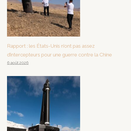
Rapport : les États-Unis n’ont pas assez
d’intercepteurs pour une guerre contre la Chine
6 août 2026