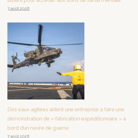
luttent pour accéder aux soins de santé mentale
7 août 2026
Des eaux agitées aident une entreprise à faire une
démonstration de « fabrication expéditionnaire » à
bord d’un navire de guerre
7 août 2026