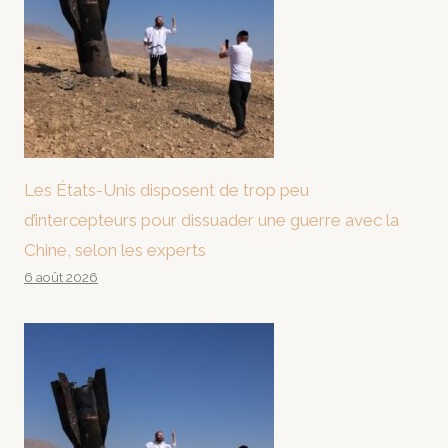
Les États-Unis disposent de trop peu
d’intercepteurs pour dissuader une guerre avec la
Chine, selon les experts
6 août 2026