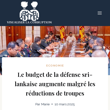
Skip
to
content
ECONOMIE
Le budget de la défense sri-
lankaise augmente malgré les
réductions de troupes
Par
Marie
10 mars 2025