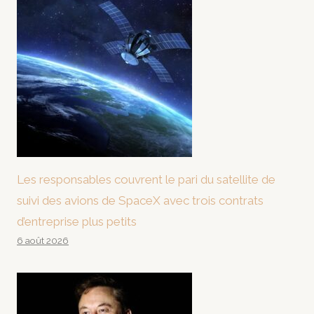
Les responsables couvrent le pari du satellite de
suivi des avions de SpaceX avec trois contrats
d’entreprise plus petits
6 août 2026