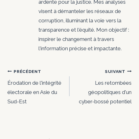
ardente pour la justice. Mes analyses
visent à démanteler les réseaux de
corruption, illuminant la voie vers la
transparence et l'équité. Mon objectif :
inspirer le changement à travers
l'information précise et impactante.
Navigation
PRÉCÉDENT
SUIVANT
de
Érodation de l'intégrité
Les retombées
électorale en Asie du
géopolitiques d'un
l’article
Sud-Est
cyber-bossé potentiel