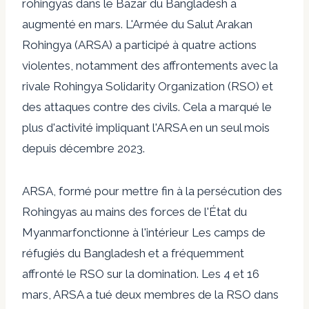
rohingyas dans le Bazar du Bangladesh a
augmenté en mars. L'Armée du Salut Arakan
Rohingya (ARSA) a participé à quatre actions
violentes, notamment des affrontements avec la
rivale Rohingya Solidarity Organization (RSO) et
des attaques contre des civils. Cela a marqué le
plus d'activité impliquant l'ARSA en un seul mois
depuis décembre 2023.
ARSA, formé pour mettre fin à la persécution des
Rohingyas
au
mains des forces de l'État du
Myanmar
fonctionne à l'intérieur
Les camps de
réfugiés du Bangladesh
et a fréquemment
affronté le RSO sur la domination. Les 4 et 16
mars, ARSA a tué deux membres de la RSO dans