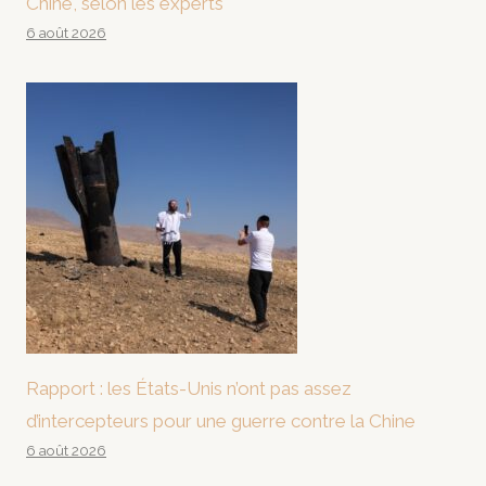
Chine, selon les experts
6 août 2026
Rapport : les États-Unis n’ont pas assez
d’intercepteurs pour une guerre contre la Chine
6 août 2026