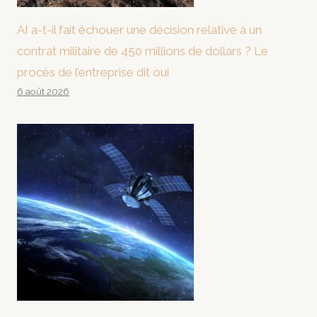
AI a-t-il fait échouer une décision relative à un
contrat militaire de 450 millions de dollars ? Le
procès de l’entreprise dit oui
6 août 2026