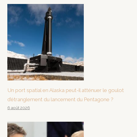
Un port spatial en Alaska peut-il atténuer le goulot
d’étranglement du lancement du Pentagone ?
6 août 2026