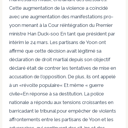
Cette augmentation de la violence a coïncidé
avec une augmentation des manifestations pro-
yoon menant à la Cour
réintégration du Premier
ministre Han Duck-soo
En tant que président par
intérim le 24 mars. Les partisans de Yoon ont
affirmé que cette décision avait légitimé sa
déclaration de droit martial depuis son objectif
déclaré était de contrer les tentatives de mise en
accusation de l'opposition. De plus, ils ont appelé
à un «
révolte populaire
« Et même
« guerre
civile
«En réponse à sa destitution. La police
nationale a répondu aux tensions croissantes en
barricadant le tribunal pour empêcher de violents
affrontements entre les partisans de Yoon et les
adversaires, qui continuent des sit-ins et des