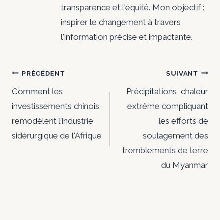
transparence et l'équité. Mon objectif :
inspirer le changement à travers
l'information précise et impactante.
Navigation
PRÉCÉDENT
SUIVANT
de
Comment les
Précipitations, chaleur
investissements chinois
extrême compliquant
l’article
remodèlent l'industrie
les efforts de
sidérurgique de l'Afrique
soulagement des
tremblements de terre
du Myanmar