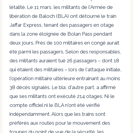
létalité. Le 11 mars, les militants de l'Armée de
libération de Baloch (BLA) ont détourné le train
Jaffar Express, tenant des passagers en otage
dans la zone éloignée de Bolan Pass pendant
deux jours. Près de 100 militaires en congé
aurait
été parmi les passagers
. Selon des responsables,
des militants auraient tué 26 passagers – dont 18
qui étaient des militaires – lors de l'attaque initiale,
l'opération militaire ultérieure entraînant au moins
38 décès signalés. Le bla, d'autre part,
a affirmé
que ses militants ont exécuté 214 otages
. Ni le
compte officiel ni le BLA n'ont été
vérifié
indépendamment
. Alors que les trains sont
préférés aux routes pour le mouvement des
troupes du point de vue de la sécurité, les