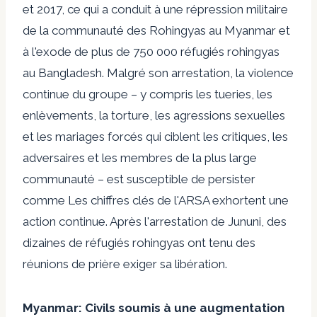
et 2017, ce qui a conduit à une répression militaire
de la communauté des Rohingyas au Myanmar et
à l'exode de plus de 750 000 réfugiés rohingyas
au Bangladesh. Malgré son arrestation, la violence
continue du groupe – y compris les tueries, les
enlèvements, la torture, les agressions sexuelles
et les mariages forcés qui ciblent les critiques, les
adversaires et les membres de la plus large
communauté
–
est susceptible de persister
comme
Les chiffres clés de l'ARSA exhortent une
action continue
. Après l'arrestation de Jununi, des
dizaines de réfugiés rohingyas ont tenu des
réunions de prière
exiger sa libération
.
Myanmar: Civils soumis à une augmentation