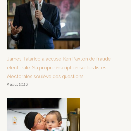
James Talarico a accusé Ken Paxton de fraude
électorale. Sa propre inscription sur les listes
électorales soulève des questions.
5 août 2026