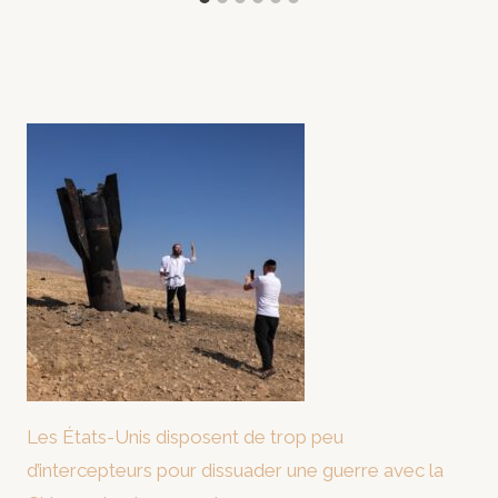
Les États-Unis disposent de trop peu
d’intercepteurs pour dissuader une guerre avec la