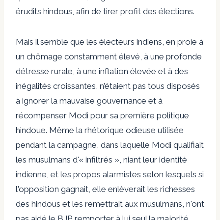
érudits hindous, afin de tirer profit des élections.
Mais il semble que les électeurs indiens, en proie à
un chômage constamment élevé, à une profonde
détresse rurale, à une inflation élevée et à des
inégalités croissantes, n’étaient pas tous disposés
à ignorer la mauvaise gouvernance et à
récompenser Modi pour sa première politique
hindoue. Même la rhétorique odieuse utilisée
pendant la campagne, dans laquelle Modi qualifiait
les musulmans d'« infiltrés », niant leur identité
indienne, et les propos alarmistes selon lesquels si
l'opposition gagnait, elle enlèverait les richesses
des hindous et les remettrait aux musulmans, n'ont
pas aidé le BJP. remporter à lui seul la majorité.