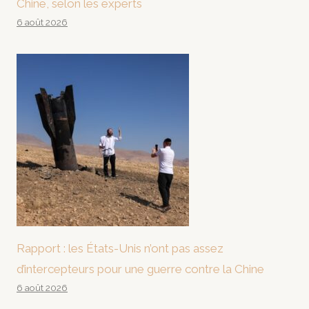
Chine, selon les experts
6 août 2026
Rapport : les États-Unis n’ont pas assez
d’intercepteurs pour une guerre contre la Chine
6 août 2026