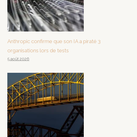
Anthropic confirme que son IA a piraté 3
organisations lors de tests
5 août 2026