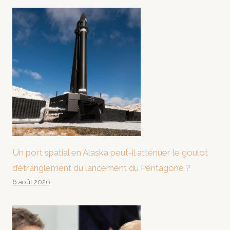
Un port spatial en Alaska peut-il atténuer le goulot
d’étranglement du lancement du Pentagone ?
6 août 2026