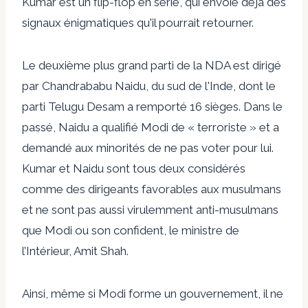
Kumar est un flip-flop en série, qui envoie déjà des
signaux énigmatiques qu'il pourrait retourner.
Le deuxième plus grand parti de la NDA est dirigé
par Chandrababu Naidu, du sud de l'Inde, dont le
parti Telugu Desam a remporté 16 sièges. Dans le
passé, Naidu a qualifié Modi de « terroriste » et a
demandé aux minorités de ne pas voter pour lui.
Kumar et Naidu sont tous deux considérés
comme des dirigeants favorables aux musulmans
et ne sont pas aussi virulemment anti-musulmans
que Modi ou son confident, le ministre de
l’Intérieur, Amit Shah.
Ainsi, même si Modi forme un gouvernement, il ne