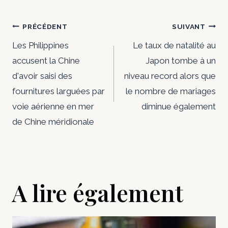
Navigation
PRÉCÉDENT
SUIVANT
de
Les Philippines
Le taux de natalité au
accusent la Chine
Japon tombe à un
l’article
d'avoir saisi des
niveau record alors que
fournitures larguées par
le nombre de mariages
voie aérienne en mer
diminue également
de Chine méridionale
A lire également