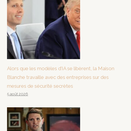
Alors que les modèles d’IA se libèrent, la Maison
Blanche travaille avec des entreprises sur des
mesures de sécurité secrètes
5 août 2026