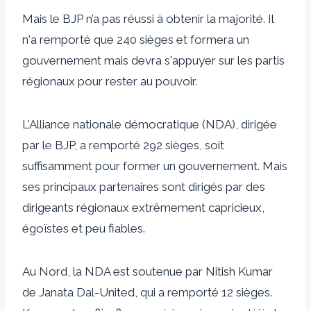
Mais le BJP n’a pas réussi à obtenir la majorité. Il
n'a remporté que 240 sièges et formera un
gouvernement mais devra s'appuyer sur les partis
régionaux pour rester au pouvoir.
L'Alliance nationale démocratique (NDA), dirigée
par le BJP, a remporté 292 sièges, soit
suffisamment pour former un gouvernement. Mais
ses principaux partenaires sont dirigés par des
dirigeants régionaux extrêmement capricieux,
égoïstes et peu fiables.
Au Nord, la NDA est soutenue par Nitish Kumar
de Janata Dal-United, qui a remporté 12 sièges.