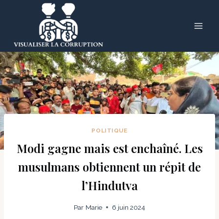
Skip
to
content
POLITIQUE
Modi gagne mais est enchaîné. Les
musulmans obtiennent un répit de
l’Hindutva
Par
Marie
6 juin 2024