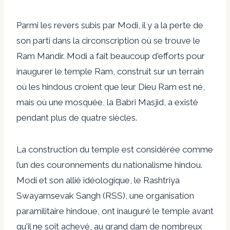
Parmi les revers subis par Modi, il y a la perte de
son parti dans la circonscription où se trouve le
Ram Mandir. Modi a fait beaucoup d'efforts pour
inaugurer le temple Ram, construit sur un terrain
où les hindous croient que leur Dieu Ram est né,
mais où une mosquée, la Babri Masjid, a existé
pendant plus de quatre siècles.
La construction du temple est considérée comme
l’un des couronnements du nationalisme hindou.
Modi et son allié idéologique, le Rashtriya
Swayamsevak Sangh (RSS), une organisation
paramilitaire hindoue, ont inauguré le temple avant
qu'il ne soit achevé, au grand dam de nombreux