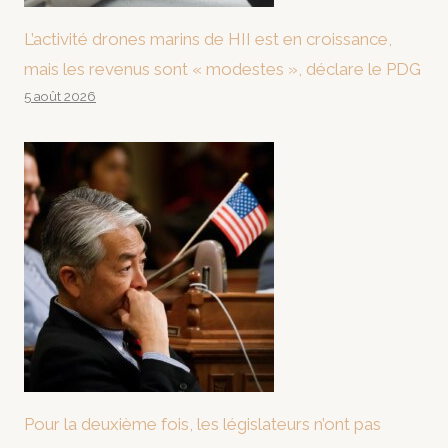
L’activité drones marins de HII est en croissance,
mais les revenus sont « modestes », déclare le PDG
5 août 2026
Pour la deuxième fois, les législateurs n’ont pas