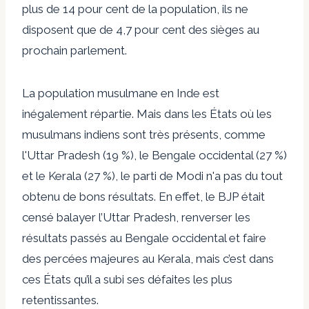
plus de 14 pour cent de la population, ils ne
disposent que de 4,7 pour cent des sièges au
prochain parlement.
La population musulmane en Inde est
inégalement répartie. Mais dans les États où les
musulmans indiens sont très présents, comme
l'Uttar Pradesh (19 %), le Bengale occidental (27 %)
et le Kerala (27 %), le parti de Modi n'a pas du tout
obtenu de bons résultats. En effet, le BJP était
censé balayer l’Uttar Pradesh, renverser les
résultats passés au Bengale occidental et faire
des percées majeures au Kerala, mais c’est dans
ces États qu’il a subi ses défaites les plus
retentissantes.