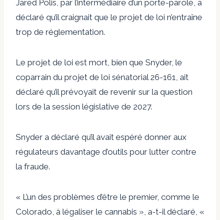
Jared Polis, par l’intermédiaire d’un porte-parole, a
déclaré qu’il craignait que le projet de loi n’entraîne
trop de réglementation.
Le projet de loi est mort, bien que Snyder, le
coparrain du projet de loi sénatorial 26-161, ait
déclaré qu’il prévoyait de revenir sur la question
lors de la session législative de 2027.
Snyder a déclaré qu’il avait espéré donner aux
régulateurs davantage d’outils pour lutter contre
la fraude.
« L’un des problèmes d’être le premier, comme le
Colorado, à légaliser le cannabis », a-t-il déclaré, «