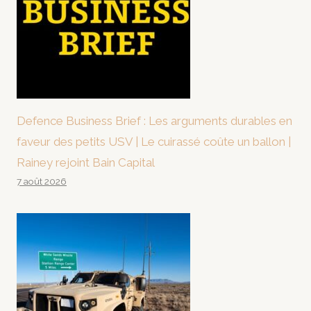
Defence Business Brief : Les arguments durables en
faveur des petits USV | Le cuirassé coûte un ballon |
Rainey rejoint Bain Capital
7 août 2026