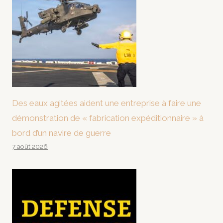
Des eaux agitées aident une entreprise à faire une
démonstration de « fabrication expéditionnaire » à
bord d’un navire de guerre
7 août 2026