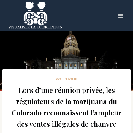
Skip
to
content
POLITIQUE
Lors d’une réunion privée, les
régulateurs de la marijuana du
Colorado reconnaissent l’ampleur
des ventes illégales de chanvre