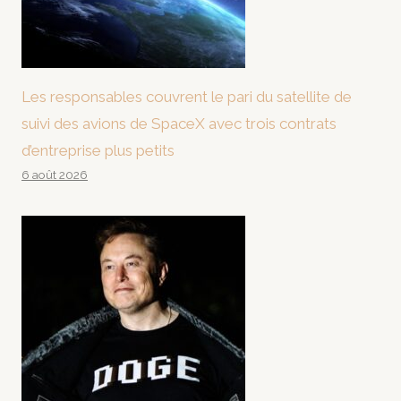
Les responsables couvrent le pari du satellite de
suivi des avions de SpaceX avec trois contrats
d’entreprise plus petits
6 août 2026