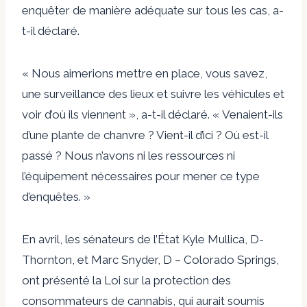
enquêter de manière adéquate sur tous les cas, a-
t-il déclaré.
« Nous aimerions mettre en place, vous savez,
une surveillance des lieux et suivre les véhicules et
voir d’où ils viennent », a-t-il déclaré. « Venaient-ils
d’une plante de chanvre ? Vient-il d’ici ? Où est-il
passé ? Nous n’avons ni les ressources ni
l’équipement nécessaires pour mener ce type
d’enquêtes. »
En avril, les sénateurs de l’État Kyle Mullica, D-
Thornton, et Marc Snyder, D – Colorado Springs,
ont présenté la Loi sur la protection des
consommateurs de cannabis, qui aurait soumis