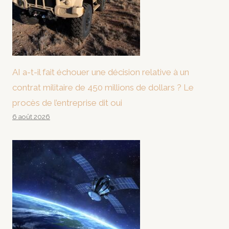
AI a-t-il fait échouer une décision relative à un
contrat militaire de 450 millions de dollars ? Le
procès de l’entreprise dit oui
6 août 2026