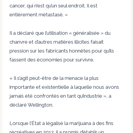
cancer, qui n’est qu’un seul endroit. Il est
entièrement métastasé. »
Il a déclaré que l’utilisation « généralisée » du
chanvre et d’autres matières illicites faisait
pression sur les fabricants honnêtes pour qu’ils
fassent des économies pour survivre.
« Il s’agit peut-être de la menace la plus
importante et existentielle à laquelle nous avons
jamais été confrontés en tant qu’industrie », a
déclaré Wellington.
Lorsque l’État a légalisé la marijuana à des fins
récréatives en 2012, il a promis d’établir un