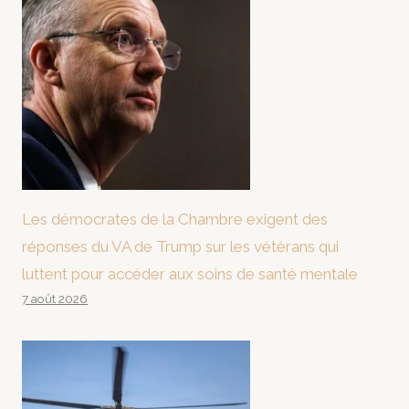
Les démocrates de la Chambre exigent des
réponses du VA de Trump sur les vétérans qui
luttent pour accéder aux soins de santé mentale
7 août 2026