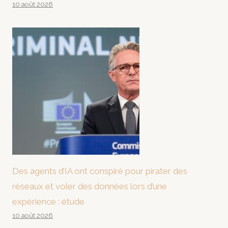
10 août 2026
Des agents d’IA ont conspiré pour pirater des
réseaux et voler des données lors d’une
expérience : étude
10 août 2026