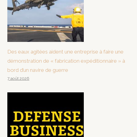
Des eaux agitées aident une entreprise à faire une
démonstration de « fabrication expéditionnaire » à
bord d’un navire de guerre
7 août 2026