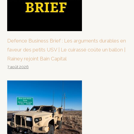
Defence Business Brief : Les arguments durables en
faveur des petits USV | Le cuirassé coûte un ballon |
Rainey rejoint Bain Capital
7 août 2026