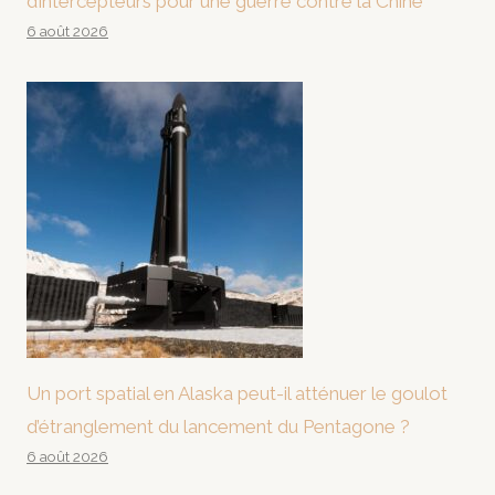
d’intercepteurs pour une guerre contre la Chine
6 août 2026
Un port spatial en Alaska peut-il atténuer le goulot
d’étranglement du lancement du Pentagone ?
6 août 2026