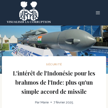
Skip
to
content
SÉCURITÉ
L'intérêt de l'Indonésie pour les
brahmos de l'Inde: plus qu'un
simple accord de missile
Par
Marie
7 février 2025