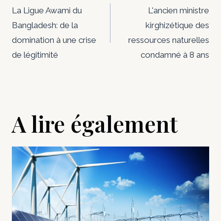
de
La Ligue Awami du
L'ancien ministre
Bangladesh: de la
kirghizétique des
l’article
domination à une crise
ressources naturelles
de légitimité
condamné à 8 ans
A lire également