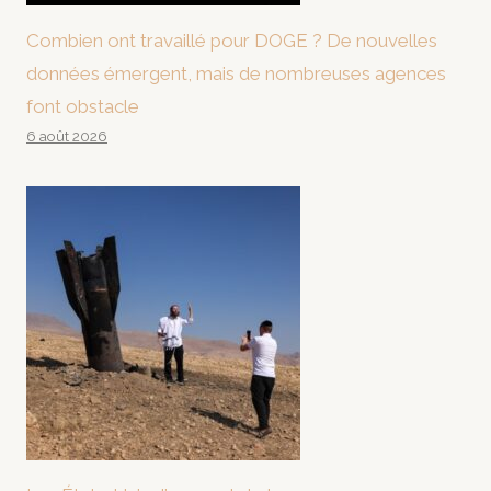
Combien ont travaillé pour DOGE ? De nouvelles
données émergent, mais de nombreuses agences
font obstacle
6 août 2026