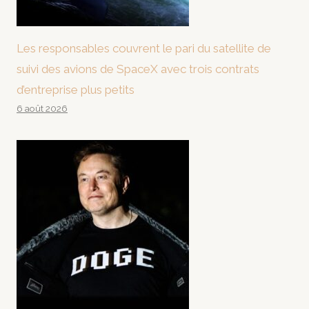
Les responsables couvrent le pari du satellite de
suivi des avions de SpaceX avec trois contrats
d’entreprise plus petits
6 août 2026