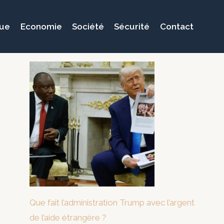
que
Economie
Société
Sécurité
Contact
Que fait l’administration Trump avec l’argent
de l’aide étrangère ?