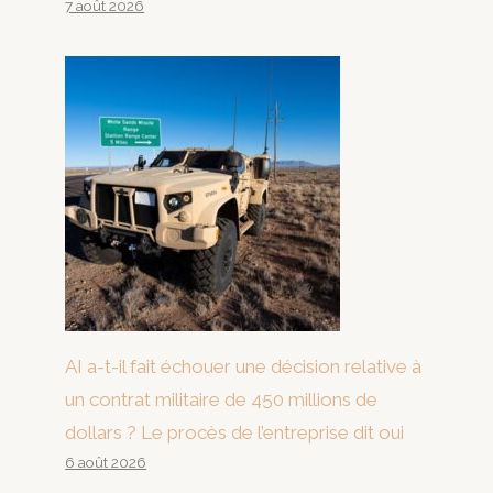
7 août 2026
AI a-t-il fait échouer une décision relative à
un contrat militaire de 450 millions de
dollars ? Le procès de l’entreprise dit oui
6 août 2026