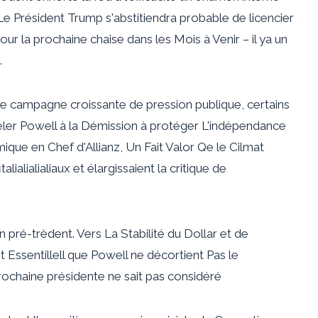
Le Président Trump s'abstitiendra probable de licencier
ur la prochaine chaise dans les Mois à Venir – il ya un
.
e campagne croissante de pression publique, certains
er Powell à la Démission à protéger L'indépendance
ue en Chef d'Allianz, Un Fait Valor Qe le Cilmat
alialialialiaux et élargissaient la critique de
n pré-trèdent. Vers La Stabilité du Dollar et de
t Essentillell que Powell ne décortient Pas le
prochaine présidente ne sait pas considéré