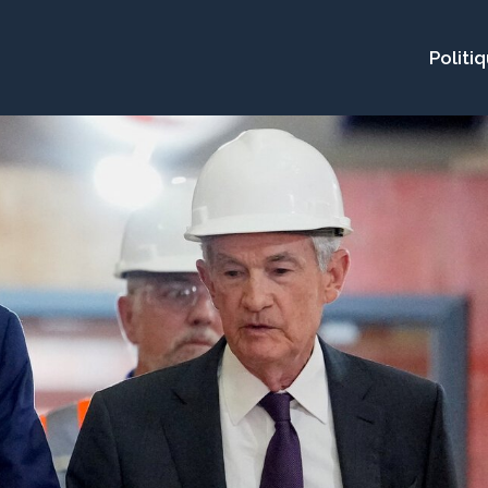
Politi