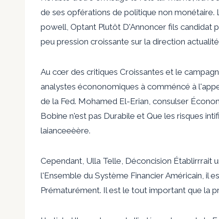
de ses opférations de politique non monétaire. 
powell, Optant Plutôt D'Annoncer fils candidat po
peu pression croissante sur la direction actualité
Au cœr des critiques Croissantes et le campagn
analystes écononomiques à comméncé à l'appel
de la Fed. Mohamed El-Erian, consulser Économiq
Bobine n'est pas Durabile et Que les risques intifit
laianceeèère.
Cependant, Ulla Telle, Déconcision Établirrrait u
l'Ensemble du Système Financier Américain, il es
Prématurément. Il est le tout important que la 