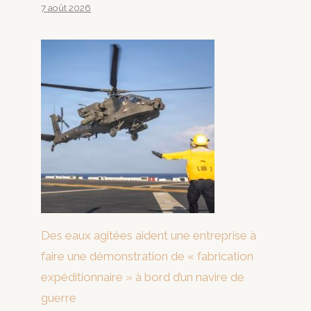
7 août 2026
Des eaux agitées aident une entreprise à
faire une démonstration de « fabrication
expéditionnaire » à bord d’un navire de
guerre