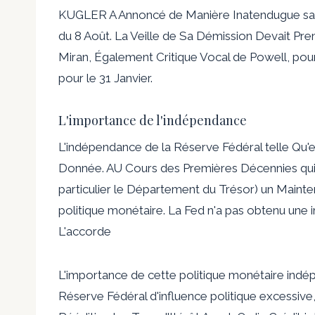
KUGLER A Annoncé de Manière Inatendugue sa 
du 8 Août. La Veille de Sa Démission Devait Pre
Miran, Également Critique Vocal de Powell, pour
pour le 31 Janvier.
L'importance de l'indépendance
L'indépendance de la Réserve Fédéral telle Qu'el
Donnée. AU Cours des Premières Décennies qui o
particulier le Département du Trésor) un Mainte
politique monétaire. La Fed n'a pas obtenu une
L'accorde
L'importance de cette politique monétaire indé
Réserve Fédéral d'influence politique excessive,