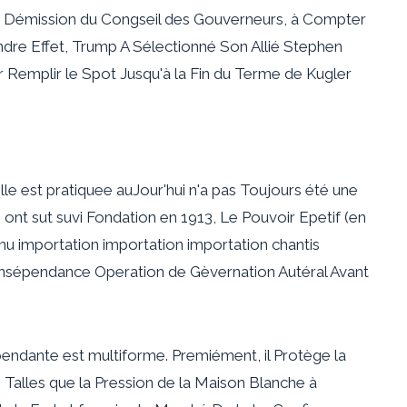
Démission du Congseil des Gouverneurs, à Compter
ndre Effet, Trump A Sélectionné Son Allié Stephen
 Remplir le Spot Jusqu'à la Fin du Terme de Kugler
le est pratiquee auJour'hui n'a pas Toujours été une
nt sut suvi Fondation en 1913, Le Pouvoir Epetif (en
nu importation importation importation chantis
 insépendance Operation de Gèvernation Autéral Avant
pendante est multiforme. Premiément, il Protège la
 Talles que la Pression de la Maison Blanche à