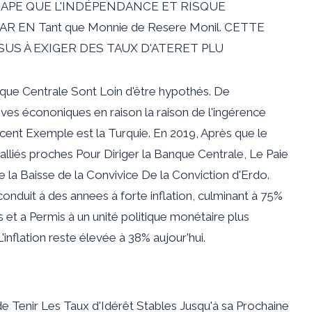
 Fed) SAPE QUE L'INDÉPENDANCE ET RISQUE
EN Tant que Monnie de Resere Monil. CETTE
S À EXIGER DES TAUX D'ATERET PLU
que Centrale Sont Loin d'être hypothés. De
ves écononiques en raison la raison de l'ingérence
écent Exemple est la Turquie. En 2019, Après que le
liés proches Pour Diriger la Banque Centrale, Le Paie
a Baisse de la Convivice De la Conviction d'Erdo.
nduit à des annees à forte inflation, culminant à 75%
 et a Permis à un unité politique monétaire plus
L'inflation reste élevée à 38% aujour'hui.
de Tenir Les Taux d'Idérêt Stables Jusqu'à sa Prochaine