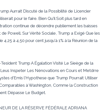
rump Aurrait Discuté de la Possibilité de Licencier
serait pour le faire. Bien Qu'il Soit plus tard en
istration continue de décendre publiement les baisses
t de Powell. Sur Vérité Sociale, Trump a Exigé Que les
e 4,25 à 4,50 pour cent jusqu'à 1% à la Réunion de la
Tesident Trump A Égalation Visité Le Sieège de la
t Leus Inspeter Les Nénovations en Cours et Metdrre
lystes d'Emis l'Hypothese que Trump Pourrait Utiliser
 Comparables à Washington, Comme la Construction
ement Dépasse Le Budget.
NEUR DE LA RÉSERVE FÉDÉRALE ADRIANA