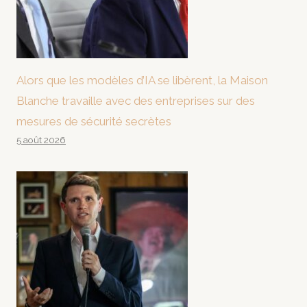
Alors que les modèles d’IA se libèrent, la Maison
Blanche travaille avec des entreprises sur des
mesures de sécurité secrètes
5 août 2026