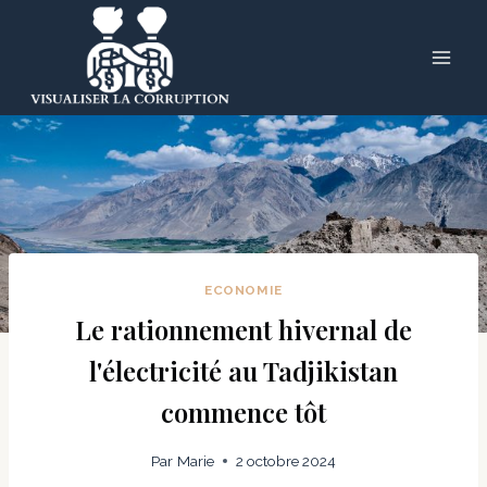
Skip
to
content
ECONOMIE
Le rationnement hivernal de
l'électricité au Tadjikistan
commence tôt
Par
Marie
2 octobre 2024