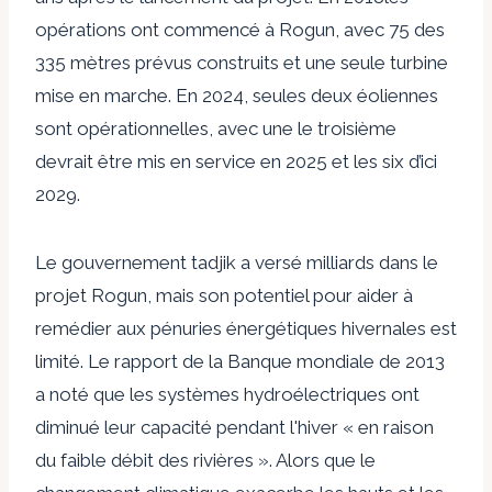
opérations ont commencé à Rogun, avec 75 des
335 mètres prévus construits et une seule turbine
mise en marche. En 2024, seules deux éoliennes
sont opérationnelles, avec une
le troisième
devrait être mis en service en 2025
et les six d’ici
2029.
Le gouvernement tadjik a
versé
milliards
dans le
projet Rogun, mais son potentiel pour aider à
remédier aux pénuries énergétiques hivernales est
limité. Le rapport de la Banque mondiale de 2013
a noté que les systèmes hydroélectriques ont
diminué leur capacité pendant l'hiver « en raison
du faible débit des rivières ». Alors que le