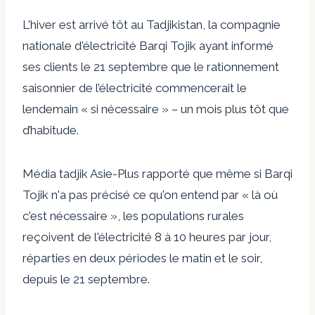
L'hiver est arrivé tôt au Tadjikistan, la compagnie
nationale d'électricité Barqi Tojik ayant informé
ses clients le
21 septembre
que le rationnement
saisonnier de l’électricité commencerait le
lendemain « si nécessaire » – un mois plus tôt que
d’habitude.
Média tadjik
Asie-Plus rapporté
que même si Barqi
Tojik n'a pas précisé ce qu'on entend par « là où
c'est nécessaire », les populations rurales
reçoivent de l'électricité 8 à 10 heures par jour,
réparties en deux périodes le matin et le soir,
depuis le 21 septembre.