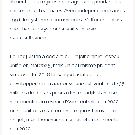
alimenter les régions montagneuses pendant les
basses eaux hivernales. Avec l’indépendance après
1991, le système a commencé à s’effondrer alors
que chaque pays poursuivait son rêve
d’autosuffisance.
Le Tadjikistan a déclaré qu’il rejoindrait le réseau
unifié en mai 2025, mais un optimisme prudent
s’impose.
En 2018
la Banque asiatique de
développement a approuvé une subvention de 35
millions de dollars pour aider le Tadjikistan à se
reconnecter au réseau d'Asie centrale d'ici 2022 ;
on ne sait pas exactement ce qui est arrivé à ce
projet, mais Douchanbé n'a pas été reconnecté
d'ici 2022.