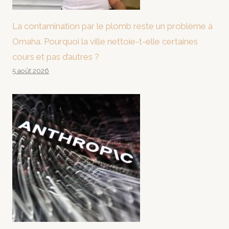
La contamination par le plomb reste un problème à
Omaha. Pourquoi la ville nettoie-t-elle certaines
cours et pas d’autres ?
5 août 2026