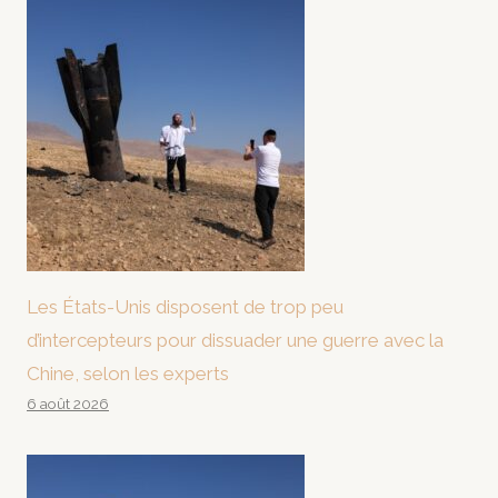
Les États-Unis disposent de trop peu
d’intercepteurs pour dissuader une guerre avec la
Chine, selon les experts
6 août 2026