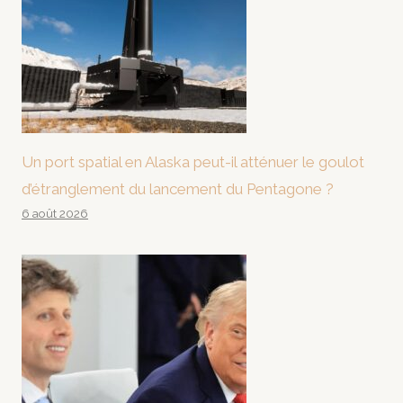
Un port spatial en Alaska peut-il atténuer le goulot
d’étranglement du lancement du Pentagone ?
6 août 2026