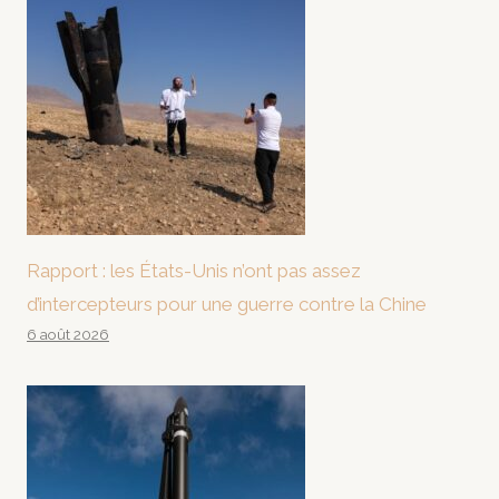
Rapport : les États-Unis n’ont pas assez
d’intercepteurs pour une guerre contre la Chine
6 août 2026