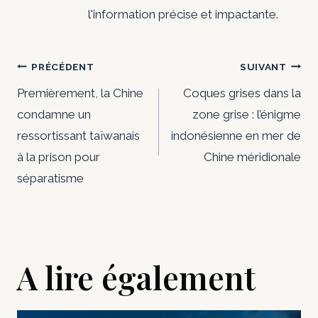
l'information précise et impactante.
Navigation
PRÉCÉDENT
SUIVANT
de
Premièrement, la Chine
Coques grises dans la
condamne un
zone grise : l’énigme
l’article
ressortissant taïwanais
indonésienne en mer de
à la prison pour
Chine méridionale
séparatisme
A lire également