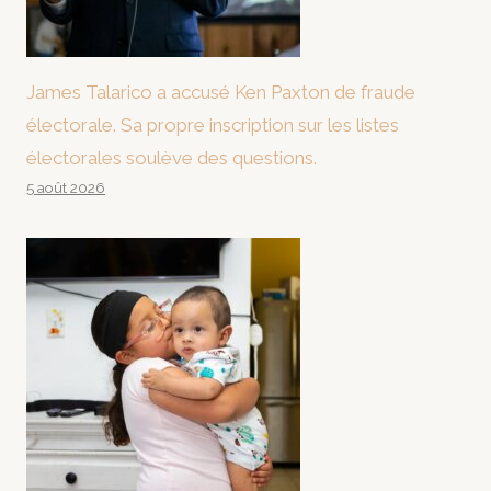
James Talarico a accusé Ken Paxton de fraude
électorale. Sa propre inscription sur les listes
électorales soulève des questions.
5 août 2026