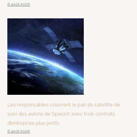
6 août 2026
Les responsables couvrent le pari du satellite de
suivi des avions de SpaceX avec trois contrats
d’entreprise plus petits
6 août 2026