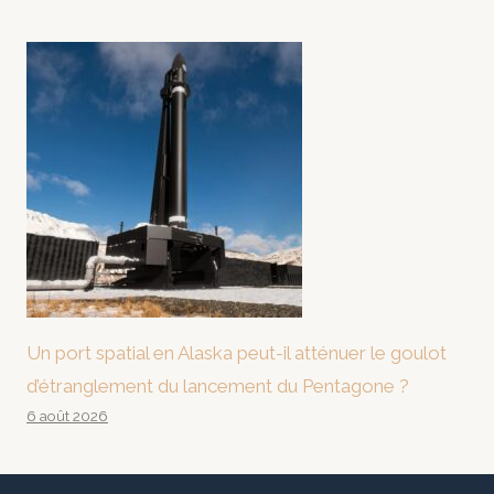
Un port spatial en Alaska peut-il atténuer le goulot
d’étranglement du lancement du Pentagone ?
6 août 2026