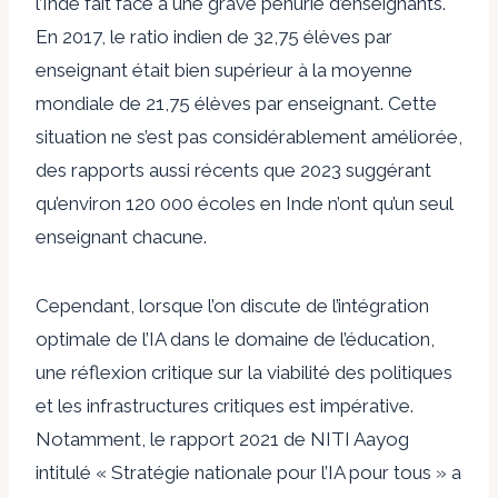
l’Inde fait face à une grave pénurie d’enseignants.
En 2017, le ratio indien de 32,75 élèves par
enseignant était bien supérieur à la moyenne
mondiale de 21,75 élèves par enseignant. Cette
situation ne s’est pas considérablement améliorée,
des rapports aussi récents que 2023 suggérant
qu’environ 120 000 écoles en Inde n’ont qu’un seul
enseignant chacune.
Cependant, lorsque l’on discute de l’intégration
optimale de l’IA dans le domaine de l’éducation,
une réflexion critique sur la viabilité des politiques
et les infrastructures critiques est impérative.
Notamment, le rapport 2021 de NITI Aayog
intitulé « Stratégie nationale pour l’IA pour tous » a