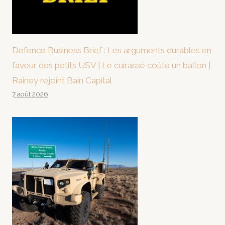
Defence Business Brief : Les arguments durables en
faveur des petits USV | Le cuirassé coûte un ballon |
Rainey rejoint Bain Capital
7 août 2026