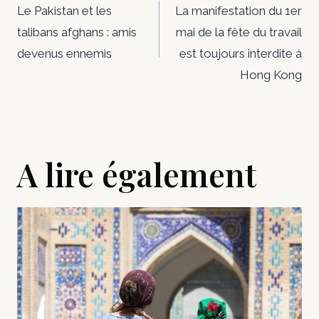
de
Le Pakistan et les
La manifestation du 1er
talibans afghans : amis
mai de la fête du travail
l’article
devenus ennemis
est toujours interdite à
Hong Kong
A lire également