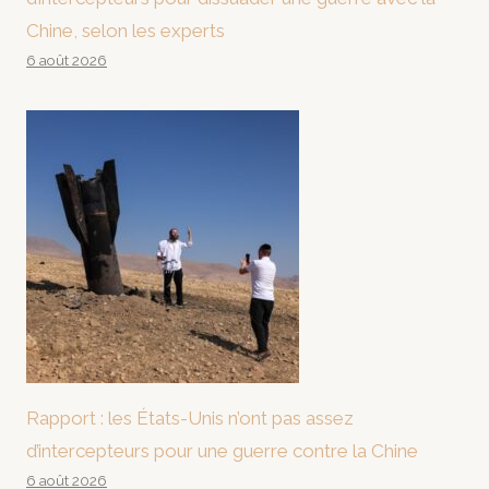
Chine, selon les experts
6 août 2026
Rapport : les États-Unis n’ont pas assez
d’intercepteurs pour une guerre contre la Chine
6 août 2026