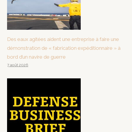
Des eaux agitées aident une entreprise à faire une
démonstration de « fabrication expéditionnaire » à
bord d’un navire de guerre
7 août 2026