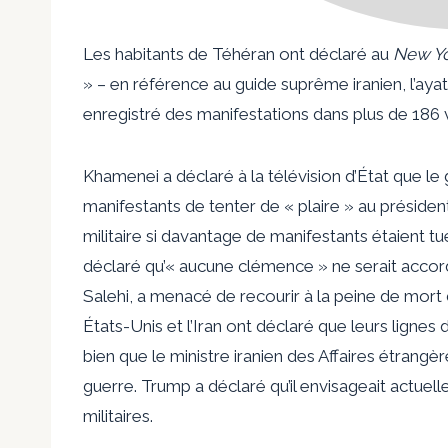
Les habitants de Téhéran ont déclaré au
New Yo
» – en référence au guide suprême iranien, l’ayat
enregistré des manifestations dans plus de 186 v
Khamenei a déclaré à la télévision d’État que le
manifestants de tenter de « plaire » au préside
militaire si davantage de manifestants étaient tu
déclaré qu’« aucune clémence » ne serait accor
Salehi, a menacé de recourir à la peine de mor
États-Unis et l’Iran ont déclaré que leurs ligne
bien que le ministre iranien des Affaires étrangèr
guerre. Trump a déclaré qu’il envisageait actue
militaires.