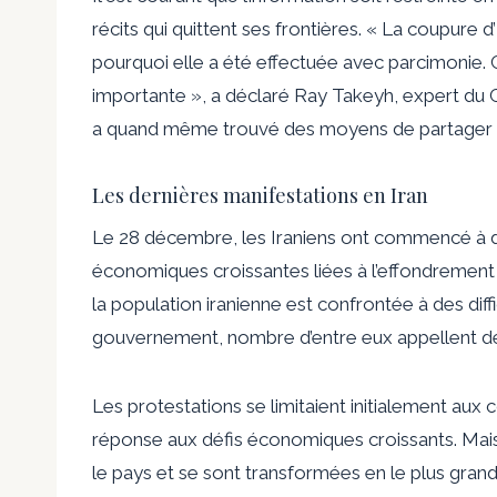
récits qui quittent ses frontières. « La coupu
pourquoi elle a été effectuée avec parcimonie. C
importante », a déclaré Ray Takeyh, expert du C
a quand même trouvé des moyens de partager de
Les dernières manifestations en Iran
Le 28 décembre, les Iraniens ont commencé à de
économiques croissantes liées à l’effondrement 
la population iranienne est confrontée à des dif
gouvernement, nombre d’entre eux appellent 
Les protestations se limitaient initialement au
réponse aux défis économiques croissants. Mais
le pays et se sont transformées en le plus gra