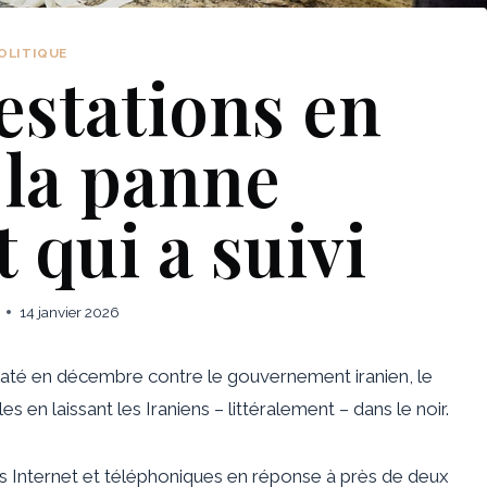
OLITIQUE
estations en
 la panne
 qui a suivi
14 janvier 2026
laté en décembre contre le gouvernement iranien, le
s en laissant les Iraniens – littéralement – ​​dans le noir.
ces Internet et téléphoniques en réponse à près de deux