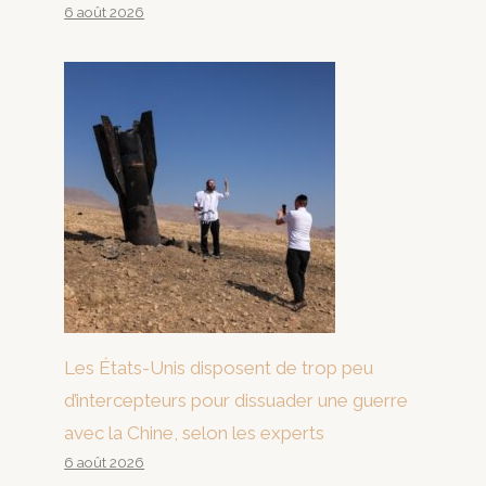
6 août 2026
Les États-Unis disposent de trop peu
d’intercepteurs pour dissuader une guerre
avec la Chine, selon les experts
6 août 2026