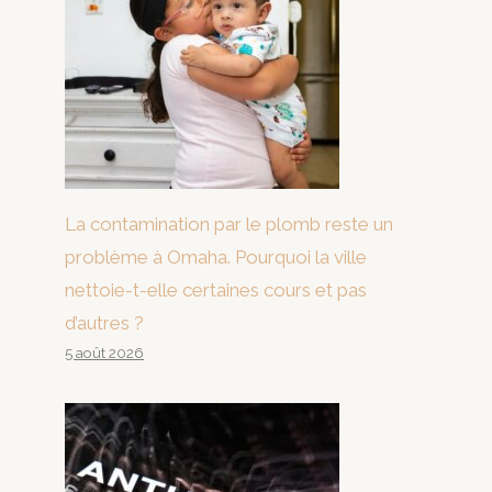
La contamination par le plomb reste un
problème à Omaha. Pourquoi la ville
nettoie-t-elle certaines cours et pas
d’autres ?
5 août 2026