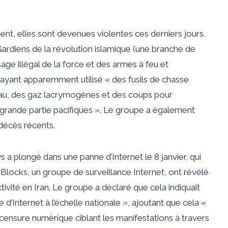
t, elles sont devenues violentes ces derniers jours.
ardiens de la révolution islamique (une branche de
sage illégal de la force et des armes à feu et
s ayant apparemment utilisé « des fusils de chasse
au, des gaz lacrymogènes et des coups pour
n grande partie pacifiques ». Le groupe a également
 décès récents.
ays a plongé dans une panne d’Internet le 8 janvier, qui
Blocks, un groupe de surveillance Internet, ont révélé
ivité en Iran. Le groupe a déclaré que cela indiquait
e d’Internet à l’échelle nationale », ajoutant que cela «
 censure numérique ciblant les manifestations à travers