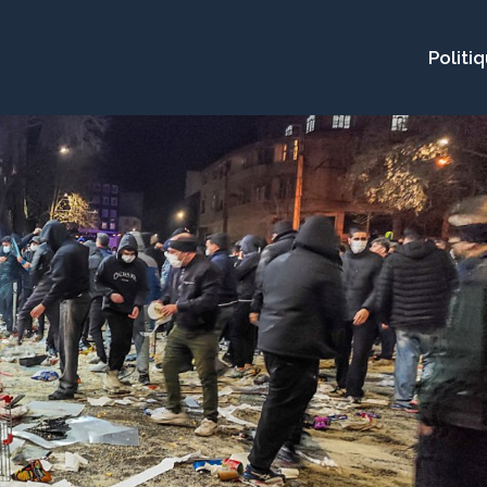
Politi