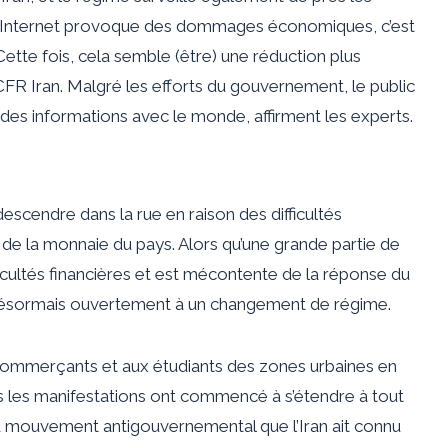
re d’Internet provoque des dommages économiques, c’est
ette fois, cela semble (être) une réduction plus
FR Iran. Malgré les efforts du gouvernement, le public
s informations avec le monde, affirment les experts.
scendre dans la rue en raison des difficultés
de la monnaie du pays. Alors qu’une grande partie de
ficultés financières et est mécontente de la réponse du
désormais ouvertement à un changement de régime.
x commerçants et aux étudiants des zones urbaines en
 les manifestations ont commencé à s’étendre à tout
nd mouvement antigouvernemental que l’Iran ait connu