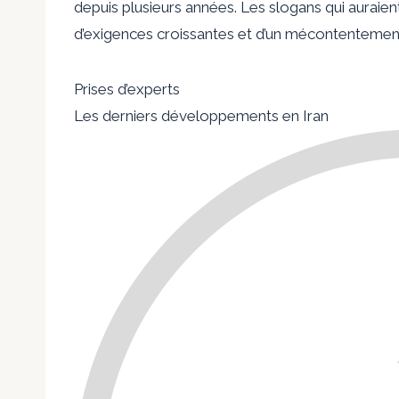
depuis plusieurs années. Les slogans qui auraie
d’exigences croissantes et d’un mécontentement 
Prises d’experts
Les derniers développements en Iran