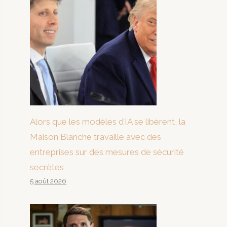
Alors que les modèles d’IA se libèrent, la
Maison Blanche travaille avec des
entreprises sur des mesures de sécurité
secrètes
5 août 2026