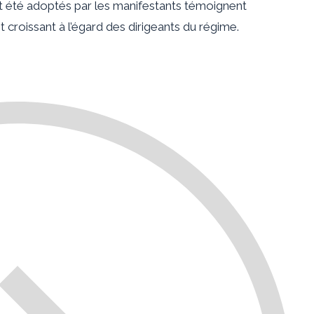
nt été adoptés par les manifestants témoignent
croissant à l’égard des dirigeants du régime.