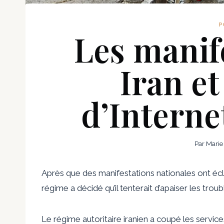
P
Les manif
Iran et
d’Internet
Par
Marie
Après que des manifestations nationales ont éc
régime a décidé qu’il tenterait d’apaiser les trouble
Le régime autoritaire iranien a coupé les servi