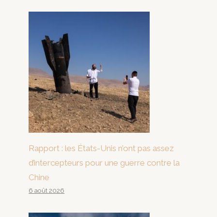
Rapport : les États-Unis n’ont pas assez
d’intercepteurs pour une guerre contre la
Chine
6 août 2026