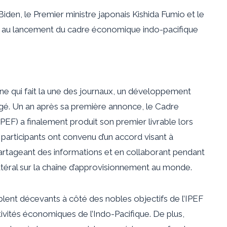
Biden, le Premier ministre japonais Kishida Fumio et le
nt au lancement du cadre économique indo-pacifique
ine qui fait la une des journaux, un développement
igé. Un an après sa première annonce, le Cadre
PEF) a finalement produit son premier livrable lors
s participants ont convenu d’un accord visant à
artageant des informations et en collaborant pendant
latéral sur la chaîne d’approvisionnement au monde.
lent décevants à côté des nobles objectifs de l’IPEF
ivités économiques de l’Indo-Pacifique. De plus,