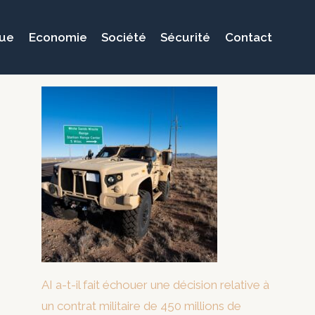
que
Economie
Société
Sécurité
Contact
AI a-t-il fait échouer une décision relative à
un contrat militaire de 450 millions de