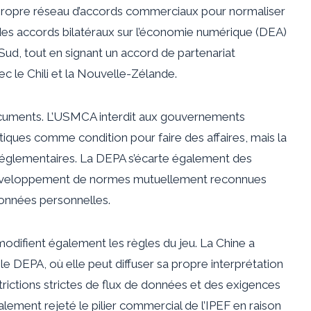
propre réseau d’accords commerciaux pour normaliser
 des accords bilatéraux sur l’économie numérique (DEA)
Sud, tout en signant un accord de partenariat
c le Chili et la Nouvelle-Zélande.
ocuments. L’USMCA interdit aux gouvernements
atiques comme condition pour faire des affaires, mais la
églementaires. La DEPA s’écarte également des
développement de normes mutuellement reconnues
données personnelles.
odifient également les règles du jeu. La Chine a
e DEPA, où elle peut diffuser sa propre interprétation
ctions strictes de flux de données et des exigences
tialement rejeté le pilier commercial de l’IPEF en raison