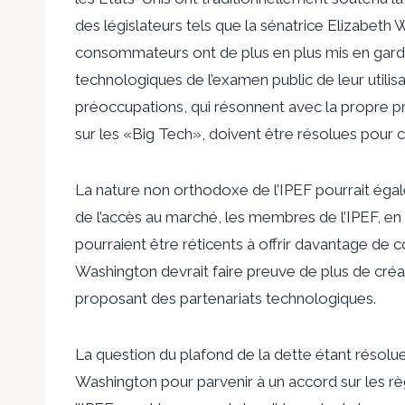
des législateurs tels que la sénatrice Elizabet
consommateurs ont de plus en plus mis en garde 
technologiques de l’examen public de leur util
préoccupations, qui résonnent avec la propre p
sur les «Big Tech», doivent être résolues pour
La nature non orthodoxe de l’IPEF pourrait égal
de l’accès au marché, les membres de l’IPEF, en 
pourraient être réticents à offrir davantage de
Washington devrait faire preuve de plus de créat
proposant des partenariats technologiques.
La question du plafond de la dette étant résolue
Washington pour parvenir à un accord sur les 