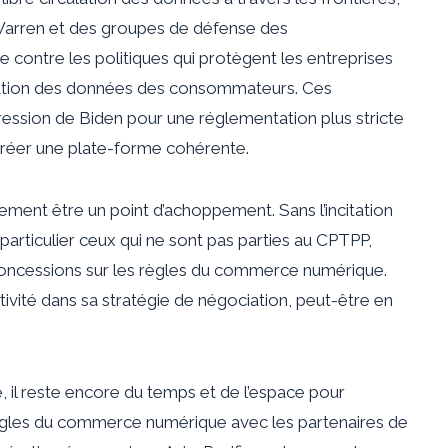
h Warren et des groupes de défense des
contre les politiques qui protègent les entreprises
isation des données des consommateurs. Ces
ression de Biden pour une réglementation plus stricte
 créer une plate-forme cohérente.
ement être un point d’achoppement. Sans l’incitation
particulier ceux qui ne sont pas parties au CPTPP,
 concessions sur les règles du commerce numérique.
ivité dans sa stratégie de négociation, peut-être en
, il reste encore du temps et de l’espace pour
règles du commerce numérique avec les partenaires de