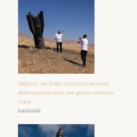
Rapport : les États-Unis n’ont pas assez
d’intercepteurs pour une guerre contre la
Chine
6 août 2026