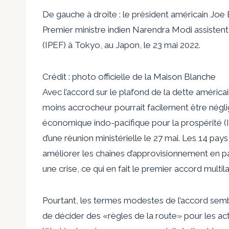
De gauche à droite : le président américain Joe 
Premier ministre indien Narendra Modi assiste
(IPEF) à Tokyo, au Japon, le 23 mai 2022.
Crédit : photo officielle de la Maison Blanche
Avec l’accord sur le plafond de la dette américa
moins accrocheur pourrait facilement être négl
économique indo-pacifique pour la prospérité (I
d’une réunion ministérielle le 27 mai. Les 14 pay
améliorer les chaînes d’approvisionnement en p
une crise, ce qui en fait le premier accord multi
Pourtant, les termes modestes de l’accord semb
de décider des «règles de la route» pour les act