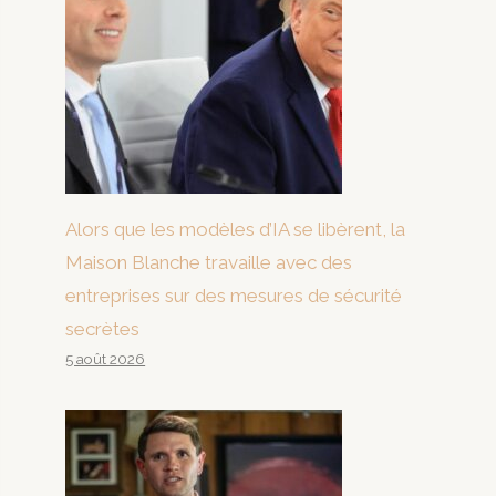
Alors que les modèles d’IA se libèrent, la
Maison Blanche travaille avec des
entreprises sur des mesures de sécurité
secrètes
5 août 2026