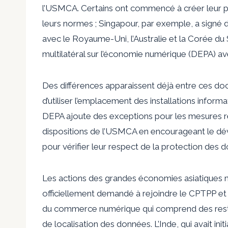
l’USMCA. Certains ont commencé à créer leur 
leurs normes ; Singapour, par exemple, a signé
avec le Royaume-Uni, l’Australie et la Corée du 
multilatéral sur l’économie numérique (DEPA) ave
Des différences apparaissent déjà entre ces d
d’utiliser l’emplacement des installations inform
DEPA ajoute des exceptions pour les mesures r
dispositions de l’USMCA en encourageant le 
pour vérifier leur respect de la protection des 
Les actions des grandes économies asiatiques m
officiellement demandé à rejoindre le CPTPP et l
du commerce numérique qui comprend des restri
de localisation des données. L’Inde, qui avait ini