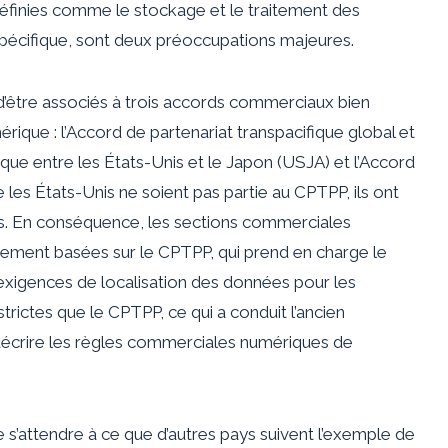
 définies comme le stockage et le traitement des
cifique, sont deux préoccupations majeures.
d’être associés à trois accords commerciaux bien
que : l’Accord de partenariat transpacifique global et
ue entre les États-Unis et le Japon (USJA) et l’Accord
s États-Unis ne soient pas partie au CPTPP, ils ont
ales. En conséquence, les sections commerciales
ement basées sur le CPTPP, qui prend en charge le
s exigences de localisation des données pour les
strictes que le CPTPP, ce qui a conduit l’ancien
écrire les règles commerciales numériques de
s’attendre à ce que d’autres pays suivent l’exemple de