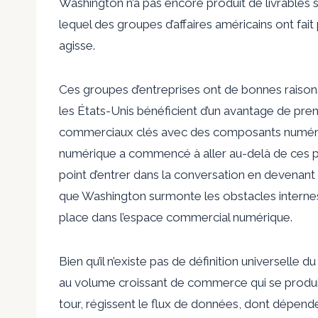
Washington n’a pas encore produit de livrables 
lequel des groupes d’affaires américains ont fait
agisse.
Ces groupes d’entreprises ont de bonnes raiso
les États-Unis bénéficient d’un avantage de prem
commerciaux clés avec des composants numériq
numérique a commencé à aller au-delà de ces p
point d’entrer dans la conversation en devenant
que Washington surmonte les obstacles interne
place dans l’espace commercial numérique.
Bien qu’il n’existe pas de définition universell
au volume croissant de commerce qui se produi
tour, régissent le flux de données, dont dépend