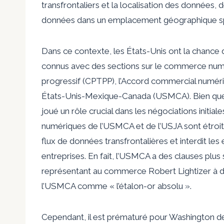
transfrontaliers et la localisation des données,
données dans un emplacement géographique spé
Dans ce contexte, les États-Unis ont la chance 
connus avec des sections sur le commerce numéri
progressif (CPTPP), l’Accord commercial numériq
États-Unis-Mexique-Canada (USMCA). Bien que le
joué un rôle crucial dans les négociations initi
numériques de l’USMCA et de l’USJA sont étroit
flux de données transfrontalières et interdit le
entreprises. En fait, l’USMCA a des clauses plus 
représentant au commerce Robert Lightizer à d
l’USMCA comme « l’étalon-or absolu ».
Cependant, il est prématuré pour Washington de 