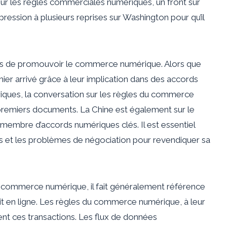
sur les règles commerciales numériques, un front sur
 pression à plusieurs reprises sur Washington pour qu’il
ns de promouvoir le commerce numérique. Alors que
ier arrivé grâce à leur implication dans des accords
ues, la conversation sur les règles du commerce
remiers documents. La Chine est également sur le
 membre d’accords numériques clés. Il est essentiel
s et les problèmes de négociation pour revendiquer sa
e du commerce numérique, il fait généralement référence
t en ligne. Les règles du commerce numérique, à leur
ent ces transactions. Les flux de données