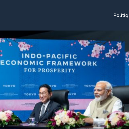
Politi