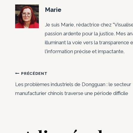
Marie
Je suis Marie, rédactrice chez "Visualis
passion ardente pour la justice. Mes a
illuminant la voie vers la transparence e
l'information précise et impactante.
Navigation
PRÉCÉDENT
Les problèmes industriels de Dongguan : le secteur
de
manufacturier chinois traverse une période difficile
l’article