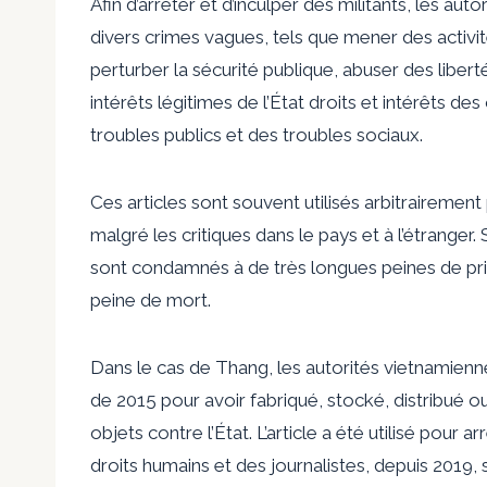
Afin d’arrêter et d’inculper des militants, les au
divers crimes vagues, tels que mener des activité
perturber la sécurité publique, abuser des liber
intérêts légitimes de l’État droits et intérêts d
troubles publics et des troubles sociaux.
Ces articles sont souvent utilisés arbitrairement 
malgré les critiques dans le pays et à l’étranger.
sont condamnés à de très longues peines de pr
peine de mort.
Dans le cas de Thang, les autorités vietnamiennes
de 2015 pour avoir fabriqué, stocké, distribué 
objets contre l’État. L’article a été utilisé pou
droits humains et des journalistes, depuis 2019,