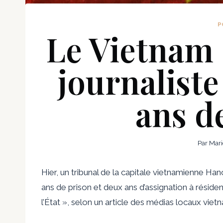
P
Le Vietnam
journaliste
ans d
Par
Mari
Hier, un tribunal de la capitale vietnamienne H
ans de prison et deux ans d’assignation à résid
l’État », selon un article des médias locaux viet