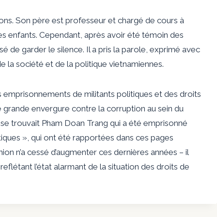
ons. Son père est professeur et chargé de cours à
es enfants. Cependant, après avoir été témoin des
sé de garder le silence. Il a pris la parole, exprimé avec
e la société et de la politique vietnamiennes.
s emprisonnements de militants politiques et des droits
grande envergure contre la corruption au sein du
 se trouvait Pham Doan Trang qui a été emprisonné
atiques », qui ont été rapportées dans ces pages
on n’a cessé d’augmenter ces dernières années – il
eflétant l’état alarmant de la situation des droits de