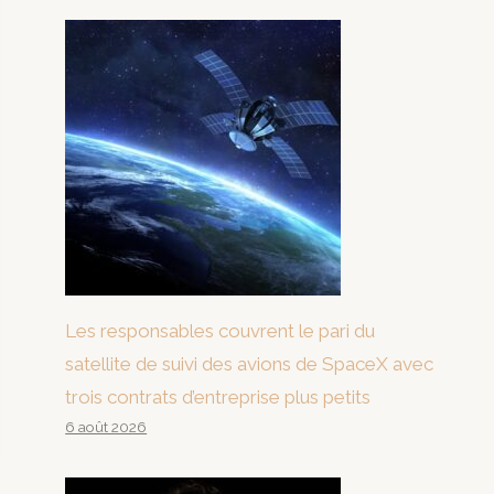
Les responsables couvrent le pari du
satellite de suivi des avions de SpaceX avec
trois contrats d’entreprise plus petits
6 août 2026