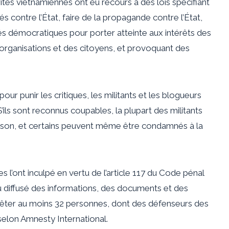
torités vietnamiennes ont eu recours à des lois spécifiant
s contre l’État, faire de la propagande contre l’État,
tés démocratiques pour porter atteinte aux intérêts des
es organisations et des citoyens, et provoquant des
pour punir les critiques, les militants et les blogueurs
 S’ils sont reconnus coupables, la plupart des militants
ison, et certains peuvent même être condamnés à la
 l’ont inculpé en vertu de l’article 117 du Code pénal
ou diffusé des informations, des documents et des
r arrêter au moins 32 personnes, dont des défenseurs des
 selon Amnesty International.