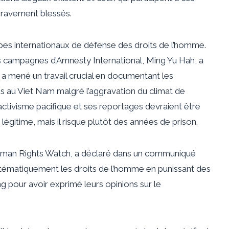
 gravement blessés.
pes internationaux de défense des droits de l’homme.
des campagnes d’Amnesty International, Ming Yu Hah, a
a mené un travail crucial en documentant les
ns au Viet Nam malgré l’aggravation du climat de
n activisme pacifique et ses reportages devraient être
 légitime, mais il risque plutôt des années de prison.
à Human Rights Watch, a déclaré dans un communiqué
tématiquement les droits de l’homme en punissant des
our avoir exprimé leurs opinions sur le