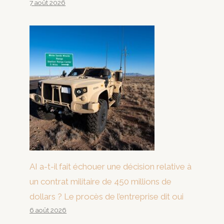
7 août 2026
AI a-t-il fait échouer une décision relative à
un contrat militaire de 450 millions de
dollars ? Le procès de l’entreprise dit oui
6 août 2026