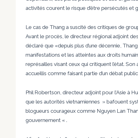
activités courent le risque d’être persécutés et
Le cas de Thang a suscité des critiques de grou
Avant le procès, le directeur régional adjoint 
déclaré que «depuis plus d’une décennie, Thang 
manifestations et les atteintes aux droits humai
représailles visant ceux qui critiquent l’état. So
accueillis comme faisant partie d’un débat public
Phil Robertson, directeur adjoint pour l’Asie 
que les autorités vietnamiennes » bafouent sys
blogueurs courageux comme Nguyen Lan Thang p
gouvernement « .