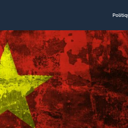
Politi