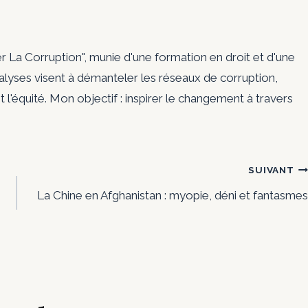
er La Corruption", munie d'une formation en droit et d'une
nalyses visent à démanteler les réseaux de corruption,
t l'équité. Mon objectif : inspirer le changement à travers
SUIVANT
La Chine en Afghanistan : myopie, déni et fantasmes