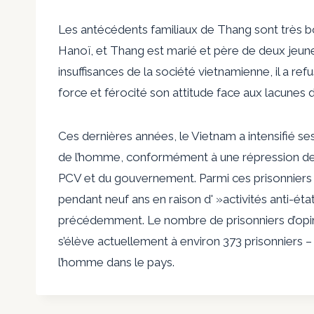
Les antécédents familiaux de Thang sont très b
Hanoï, et Thang est marié et père de deux jeun
insuffisances de la société vietnamienne, il a refu
force et férocité son attitude face aux lacunes d
Ces dernières années, le Vietnam a intensifié se
de l’homme, conformément à une répression de 
PCV et du gouvernement. Parmi ces prisonniers
pendant neuf ans en raison d' »activités anti-ét
précédemment. Le nombre de prisonniers d’opini
s’élève actuellement à environ 373 prisonniers – r
l’homme dans le pays.